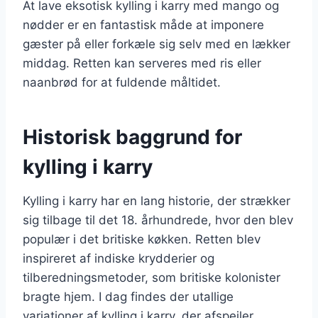
At lave eksotisk kylling i karry med mango og
nødder er en fantastisk måde at imponere
gæster på eller forkæle sig selv med en lækker
middag. Retten kan serveres med ris eller
naanbrød for at fuldende måltidet.
Historisk baggrund for
kylling i karry
Kylling i karry har en lang historie, der strækker
sig tilbage til det 18. århundrede, hvor den blev
populær i det britiske køkken. Retten blev
inspireret af indiske krydderier og
tilberedningsmetoder, som britiske kolonister
bragte hjem. I dag findes der utallige
variationer af kylling i karry, der afspejler