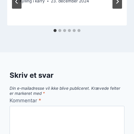
Af
Kylling i karry
23. december 2024
Skriv et svar
Din e-mailadresse vil ikke blive publiceret.
Krævede felter
er markeret med
*
Kommentar
*