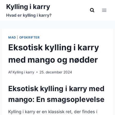
Fortsæt
Kylling i karry
til
Hvad er kylling i karry?
indhold
MAD
|
OPSKRIFTER
Eksotisk kylling i karry
med mango og nødder
Af
Kylling i karry
25. december 2024
Eksotisk kylling i karry med
mango: En smagsoplevelse
Kylling i karry er en klassisk ret, der findes i