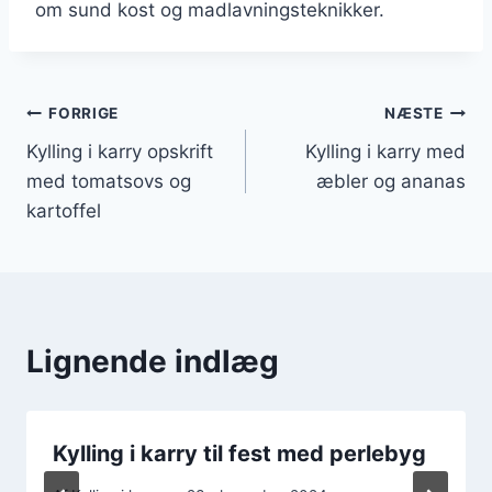
om sund kost og madlavningsteknikker.
Indlægsnavigation
FORRIGE
NÆSTE
Kylling i karry opskrift
Kylling i karry med
med tomatsovs og
æbler og ananas
kartoffel
Lignende indlæg
Kylling i karry til fest med perlebyg