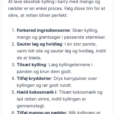
At lave eksotisk kylling i karry med mango og
nødder er en enkel proces. Følg disse trin for at
sikre, at retten bliver perfekt:
Forbered ingredienserne
: Skær kylling,
mango og grøntsager i passende størrelser.
Sauter løg og hvidløg
: I en stor pande,
varm lidt olie og sauter løg og hvidløg, indtil
de er bløde.
Tilsæt kylling
: Læg kyllingeternene i
panden og brun dem godt.
Tilføj krydderier
: Drys karrypulver over
kyllingen og rør godt rundt.
Hæld kokosmælk i
: Tilsæt kokosmælk og
lad retten simre, indtil kyllingen er
gennemstegt.
Tilføj mango og nødder
: Når kyllingen er