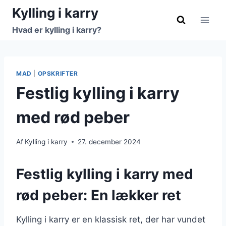
Fortsæt
Kylling i karry
til
Hvad er kylling i karry?
indhold
MAD
|
OPSKRIFTER
Festlig kylling i karry
med rød peber
Af
Kylling i karry
27. december 2024
Festlig kylling i karry med
rød peber: En lækker ret
Kylling i karry er en klassisk ret, der har vundet