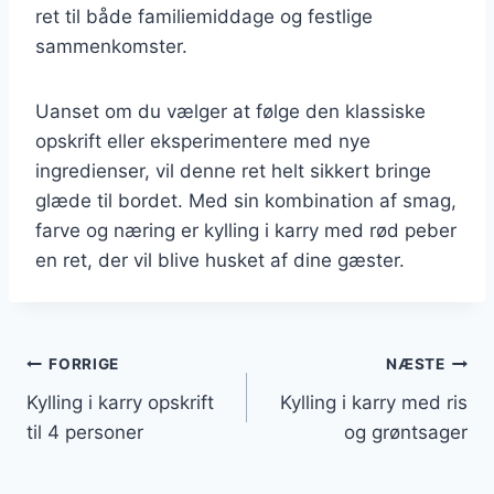
ret til både familiemiddage og festlige
sammenkomster.
Uanset om du vælger at følge den klassiske
opskrift eller eksperimentere med nye
ingredienser, vil denne ret helt sikkert bringe
glæde til bordet. Med sin kombination af smag,
farve og næring er kylling i karry med rød peber
en ret, der vil blive husket af dine gæster.
Indlægsnavigation
FORRIGE
NÆSTE
Kylling i karry opskrift
Kylling i karry med ris
til 4 personer
og grøntsager