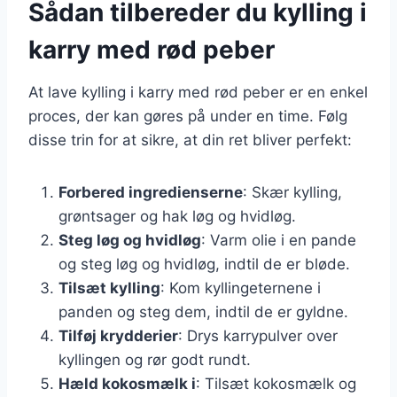
Sådan tilbereder du kylling i
karry med rød peber
At lave kylling i karry med rød peber er en enkel
proces, der kan gøres på under en time. Følg
disse trin for at sikre, at din ret bliver perfekt:
Forbered ingredienserne
: Skær kylling,
grøntsager og hak løg og hvidløg.
Steg løg og hvidløg
: Varm olie i en pande
og steg løg og hvidløg, indtil de er bløde.
Tilsæt kylling
: Kom kyllingeternene i
panden og steg dem, indtil de er gyldne.
Tilføj krydderier
: Drys karrypulver over
kyllingen og rør godt rundt.
Hæld kokosmælk i
: Tilsæt kokosmælk og