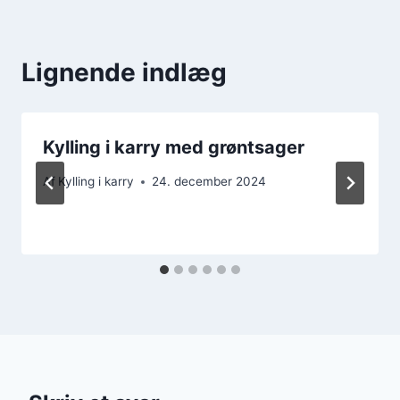
Lignende indlæg
Kylling i karry med grøntsager
Af
Kylling i karry
24. december 2024