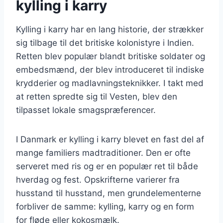
kylling i karry
Kylling i karry har en lang historie, der strækker
sig tilbage til det britiske kolonistyre i Indien.
Retten blev populær blandt britiske soldater og
embedsmænd, der blev introduceret til indiske
krydderier og madlavningsteknikker. I takt med
at retten spredte sig til Vesten, blev den
tilpasset lokale smagspræferencer.
I Danmark er kylling i karry blevet en fast del af
mange familiers madtraditioner. Den er ofte
serveret med ris og er en populær ret til både
hverdag og fest. Opskrifterne varierer fra
husstand til husstand, men grundelementerne
forbliver de samme: kylling, karry og en form
for fløde eller kokosmælk.