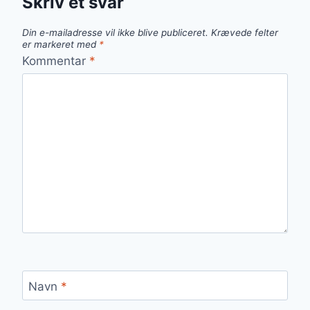
Skriv et svar
Din e-mailadresse vil ikke blive publiceret.
Krævede felter
er markeret med
*
Kommentar
*
Navn
*