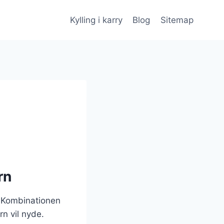
Kylling i karry
Blog
Sitemap
rn
n. Kombinationen
rn vil nyde.