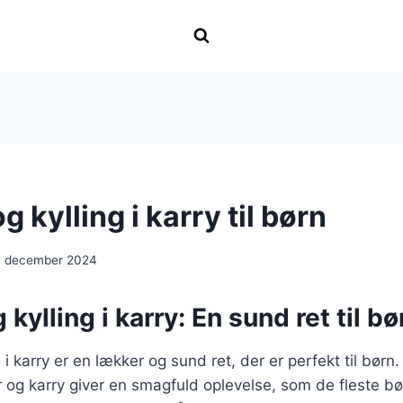
g kylling i karry til børn
. december 2024
kylling i karry: En sund ret til bø
 i karry er en lækker og sund ret, der er perfekt til bør
ær og karry giver en smagfuld oplevelse, som de fleste bø