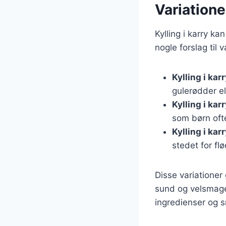
Variationer
Kylling i karry k
nogle forslag til v
Kylling i ka
gulerødder el
Kylling i kar
som børn ofte
Kylling i ka
stedet for fl
Disse variationer 
sund og velsmage
ingredienser og 