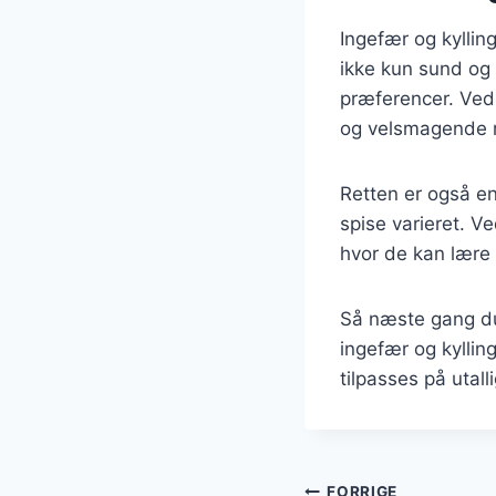
Ingefær og kyllin
ikke kun sund og 
præferencer. Ved 
og velsmagende m
Retten er også e
spise varieret. Ve
hvor de kan lære
Så næste gang du 
ingefær og kyllin
tilpasses på utal
FORRIGE