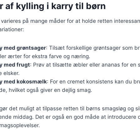
 af kylling i karry til børn
an varieres på mange måder for at holde retten interessan
ariationer:
rry med grøntsager
: Tilsæt forskellige grøntsager som br
ler ærter for ekstra farve og næring.
ry med frugt
: Prøv at tilsætte æbler eller ananas for en
 elsker.
rry med kokosmælk
: For en cremet konsistens kan du b
øde, hvilket også giver en dejlig smag.
gør det muligt at tilpasse retten til børns smagsløg og si
nde middag. Det er også en god måde at introducere 
smagsoplevelser.