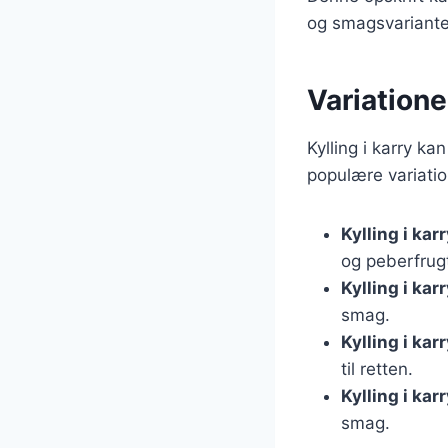
og smagsvarianter
Variationer
Kylling i karry ka
populære variatio
Kylling i ka
og peberfrugt
Kylling i kar
smag.
Kylling i ka
til retten.
Kylling i ka
smag.