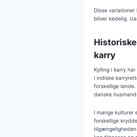
Disse variationer k
bliver kedelig. Ua
Historiske
karry
Kylling i karry ha
i indiske karryret
forskellige lande
danske husmands
I mange kulturer 
forskellige krydde
tilgængeligheden 