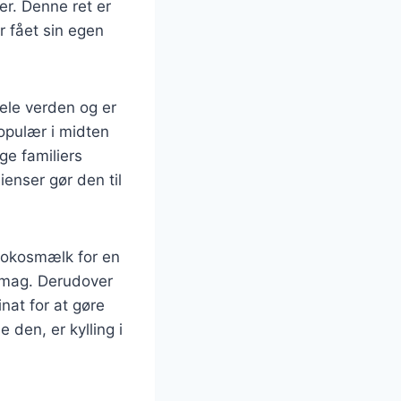
er. Denne ret er
 fået sin egen
hele verden og er
populær i midten
ge familiers
ienser gør den til
r kokosmælk for en
 smag. Derudover
nat for at gøre
den, er kylling i