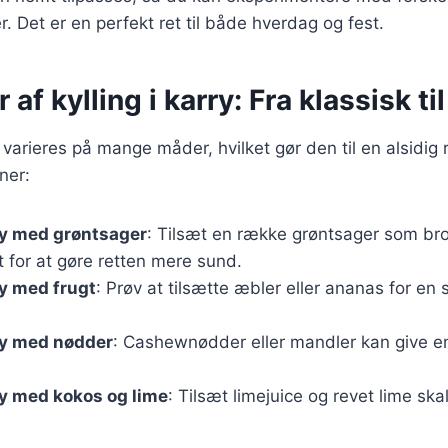
. Det er en perfekt ret til både hverdag og fest.
 af kylling i karry: Fra klassisk ti
n varieres på mange måder, hvilket gør den til en alsidig 
ner:
rry med grøntsager
: Tilsæt en række grøntsager som bro
 for at gøre retten mere sund.
ry med frugt
: Prøv at tilsætte æbler eller ananas for en 
rry med nødder
: Cashewnødder eller mandler kan give e
rry med kokos og lime
: Tilsæt limejuice og revet lime skal