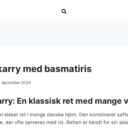
 karry med basmatiris
. december 2024
karry: En klassisk ret med mange v
r en elsket ret i mange danske hjem. Den kombinerer saft
e, der ofte serveres med ris. Retten er kendt for sin als