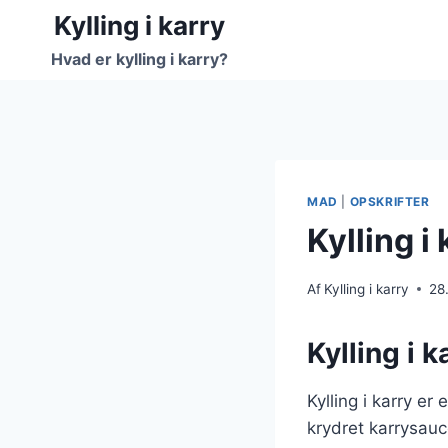
Fortsæt
Kylling i karry
til
Hvad er kylling i karry?
indhold
MAD
|
OPSKRIFTER
Kylling i
Af
Kylling i karry
28
Kylling i 
Kylling i karry e
krydret karrysauc