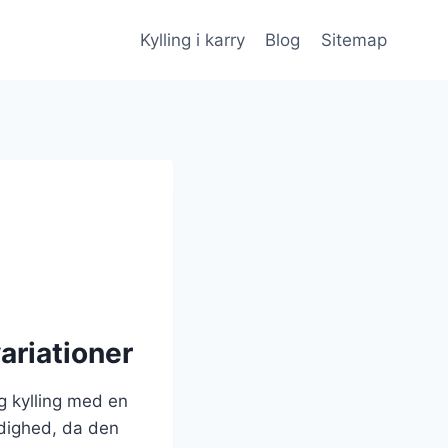
Kylling i karry
Blog
Sitemap
ariationer
ig kylling med en
idighed, da den