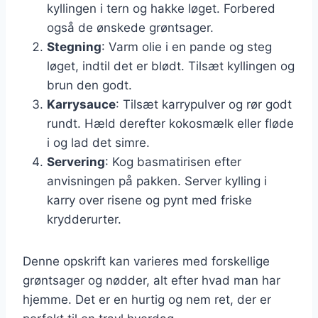
kyllingen i tern og hakke løget. Forbered
også de ønskede grøntsager.
Stegning
: Varm olie i en pande og steg
løget, indtil det er blødt. Tilsæt kyllingen og
brun den godt.
Karrysauce
: Tilsæt karrypulver og rør godt
rundt. Hæld derefter kokosmælk eller fløde
i og lad det simre.
Servering
: Kog basmatirisen efter
anvisningen på pakken. Server kylling i
karry over risene og pynt med friske
krydderurter.
Denne opskrift kan varieres med forskellige
grøntsager og nødder, alt efter hvad man har
hjemme. Det er en hurtig og nem ret, der er