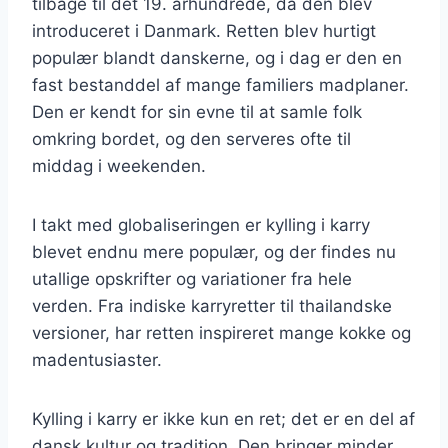
tilbage til det 19. århundrede, da den blev
introduceret i Danmark. Retten blev hurtigt
populær blandt danskerne, og i dag er den en
fast bestanddel af mange familiers madplaner.
Den er kendt for sin evne til at samle folk
omkring bordet, og den serveres ofte til
middag i weekenden.
I takt med globaliseringen er kylling i karry
blevet endnu mere populær, og der findes nu
utallige opskrifter og variationer fra hele
verden. Fra indiske karryretter til thailandske
versioner, har retten inspireret mange kokke og
madentusiaster.
Kylling i karry er ikke kun en ret; det er en del af
dansk kultur og tradition. Den bringer minder