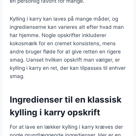
en personlig favorit for mange.
Kylling i karry kan laves på mange måder, og
ingredienserne kan varieres alt efter hvad man
har hjemme. Nogle opskrifter inkluderer
kokosmælk for en cremet konsistens, mens
andre bruger fløde for at give retten en rigere
smag. Uanset hvilken opskrift man vælger, er
kylling i karry en ret, der kan tilpasses til enhver
smag.
Ingredienser til en klassisk
kylling i karry opskrift
For at lave en lækker kylling i karry kræves der
nogle grundlæggende ingredienser. Her er en