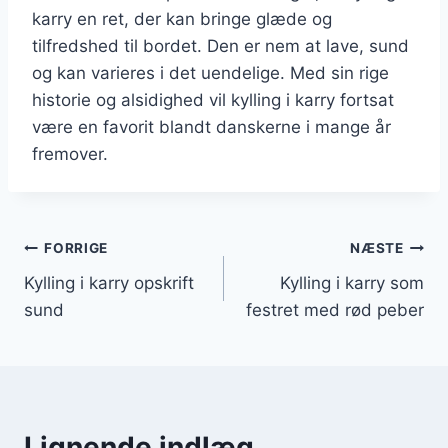
karry en ret, der kan bringe glæde og
tilfredshed til bordet. Den er nem at lave, sund
og kan varieres i det uendelige. Med sin rige
historie og alsidighed vil kylling i karry fortsat
være en favorit blandt danskerne i mange år
fremover.
Indlægsnavigation
FORRIGE
NÆSTE
Kylling i karry opskrift
Kylling i karry som
sund
festret med rød peber
Lignende indlæg