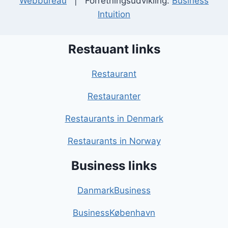
Webbureau
| Forretningsudvikling:
Business
Intuition
Restauant links
Restaurant
Restauranter
Restaurants in Denmark
Restaurants in Norway
Business links
DanmarkBusiness
BusinessKøbenhavn