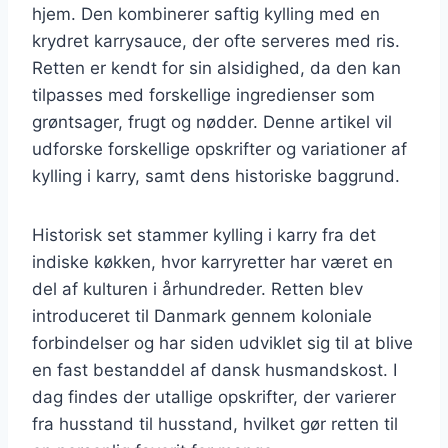
hjem. Den kombinerer saftig kylling med en
krydret karrysauce, der ofte serveres med ris.
Retten er kendt for sin alsidighed, da den kan
tilpasses med forskellige ingredienser som
grøntsager, frugt og nødder. Denne artikel vil
udforske forskellige opskrifter og variationer af
kylling i karry, samt dens historiske baggrund.
Historisk set stammer kylling i karry fra det
indiske køkken, hvor karryretter har været en
del af kulturen i århundreder. Retten blev
introduceret til Danmark gennem koloniale
forbindelser og har siden udviklet sig til at blive
en fast bestanddel af dansk husmandskost. I
dag findes der utallige opskrifter, der varierer
fra husstand til husstand, hvilket gør retten til