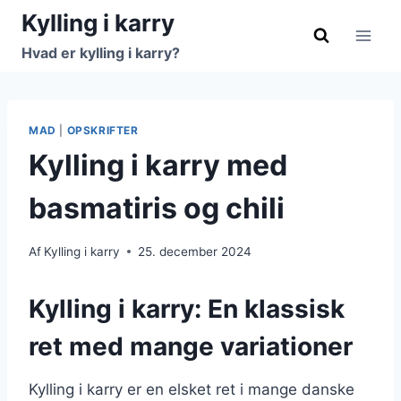
Fortsæt
Kylling i karry
til
Hvad er kylling i karry?
indhold
MAD
|
OPSKRIFTER
Kylling i karry med
basmatiris og chili
Af
Kylling i karry
25. december 2024
Kylling i karry: En klassisk
ret med mange variationer
Kylling i karry er en elsket ret i mange danske