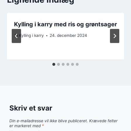
Kylling i karry med ris og grøntsager
Af
Kylling i karry
24. december 2024
Skriv et svar
Din e-mailadresse vil ikke blive publiceret.
Krævede felter
er markeret med
*