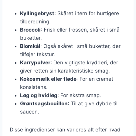
Kyllingebryst
: Skåret i tern for hurtigere
tilberedning.
Broccoli
: Frisk eller frossen, skåret i små
buketter.
Blomkål
: Også skåret i små buketter, der
tilføjer tekstur.
Karrypulver
: Den vigtigste krydderi, der
giver retten sin karakteristiske smag.
Kokosmælk eller fløde
: For en cremet
konsistens.
Løg og hvidløg
: For ekstra smag.
Grøntsagsbouillon
: Til at give dybde til
saucen.
Disse ingredienser kan varieres alt efter hvad