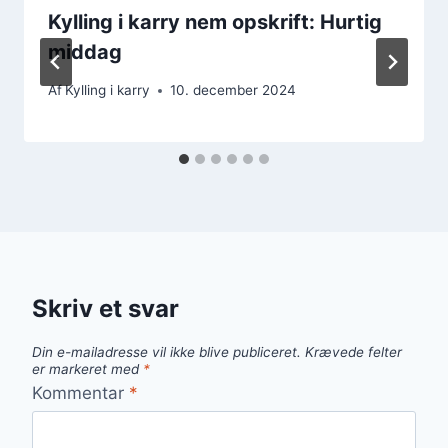
Kylling i karry nem opskrift: Hurtig
middag
Af
Kylling i karry
10. december 2024
Skriv et svar
Din e-mailadresse vil ikke blive publiceret.
Krævede felter
er markeret med
*
Kommentar
*