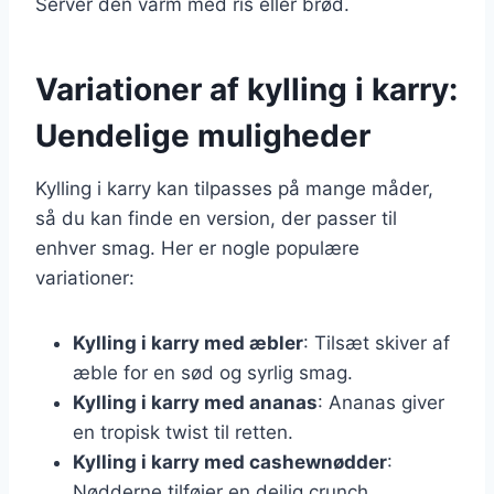
Server den varm med ris eller brød.
Variationer af kylling i karry:
Uendelige muligheder
Kylling i karry kan tilpasses på mange måder,
så du kan finde en version, der passer til
enhver smag. Her er nogle populære
variationer:
Kylling i karry med æbler
: Tilsæt skiver af
æble for en sød og syrlig smag.
Kylling i karry med ananas
: Ananas giver
en tropisk twist til retten.
Kylling i karry med cashewnødder
:
Nødderne tilføjer en dejlig crunch.