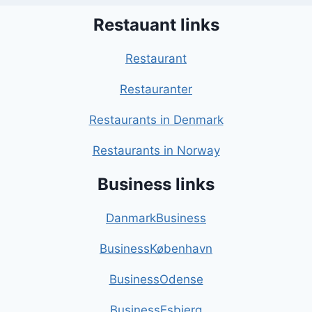
Restauant links
Restaurant
Restauranter
Restaurants in Denmark
Restaurants in Norway
Business links
DanmarkBusiness
BusinessKøbenhavn
BusinessOdense
BusinessEsbjerg