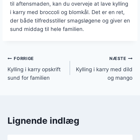
til aftensmaden, kan du overveje at lave kylling
i karry med broccoli og blomkål. Det er en ret,
der både tilfredsstiller smagsløgene og giver en
sund middag til hele familien.
Indlægsnavigation
FORRIGE
NÆSTE
Kylling i karry opskrift
Kylling i karry med dild
sund for familien
og mango
Lignende indlæg