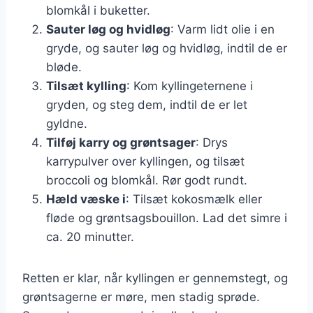
blomkål i buketter.
Sauter løg og hvidløg
: Varm lidt olie i en
gryde, og sauter løg og hvidløg, indtil de er
bløde.
Tilsæt kylling
: Kom kyllingeternene i
gryden, og steg dem, indtil de er let
gyldne.
Tilføj karry og grøntsager
: Drys
karrypulver over kyllingen, og tilsæt
broccoli og blomkål. Rør godt rundt.
Hæld væske i
: Tilsæt kokosmælk eller
fløde og grøntsagsbouillon. Lad det simre i
ca. 20 minutter.
Retten er klar, når kyllingen er gennemstegt, og
grøntsagerne er møre, men stadig sprøde.