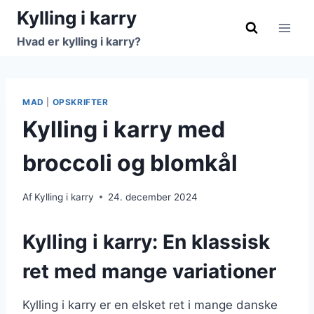
Fortsæt
Kylling i karry
til
Hvad er kylling i karry?
indhold
MAD
|
OPSKRIFTER
Kylling i karry med
broccoli og blomkål
Af
Kylling i karry
24. december 2024
Kylling i karry: En klassisk
ret med mange variationer
Kylling i karry er en elsket ret i mange danske