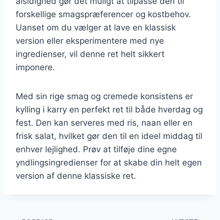
alsidighed gør det muligt at tilpasse den til
forskellige smagspræferencer og kostbehov.
Uanset om du vælger at lave en klassisk
version eller eksperimentere med nye
ingredienser, vil denne ret helt sikkert
imponere.
Med sin rige smag og cremede konsistens er
kylling i karry en perfekt ret til både hverdag og
fest. Den kan serveres med ris, naan eller en
frisk salat, hvilket gør den til en ideel middag til
enhver lejlighed. Prøv at tilføje dine egne
yndlingsingredienser for at skabe din helt egen
version af denne klassiske ret.