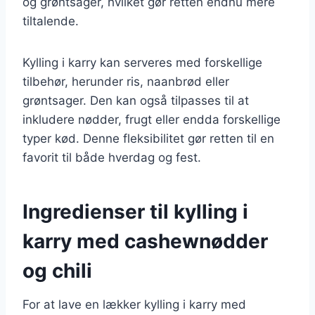
og grøntsager, hvilket gør retten endnu mere
tiltalende.
Kylling i karry kan serveres med forskellige
tilbehør, herunder ris, naanbrød eller
grøntsager. Den kan også tilpasses til at
inkludere nødder, frugt eller endda forskellige
typer kød. Denne fleksibilitet gør retten til en
favorit til både hverdag og fest.
Ingredienser til kylling i
karry med cashewnødder
og chili
For at lave en lækker kylling i karry med