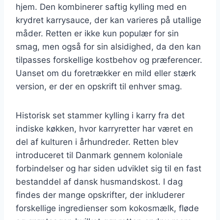
hjem. Den kombinerer saftig kylling med en
krydret karrysauce, der kan varieres på utallige
måder. Retten er ikke kun populær for sin
smag, men også for sin alsidighed, da den kan
tilpasses forskellige kostbehov og præferencer.
Uanset om du foretrækker en mild eller stærk
version, er der en opskrift til enhver smag.
Historisk set stammer kylling i karry fra det
indiske køkken, hvor karryretter har været en
del af kulturen i århundreder. Retten blev
introduceret til Danmark gennem koloniale
forbindelser og har siden udviklet sig til en fast
bestanddel af dansk husmandskost. I dag
findes der mange opskrifter, der inkluderer
forskellige ingredienser som kokosmælk, fløde