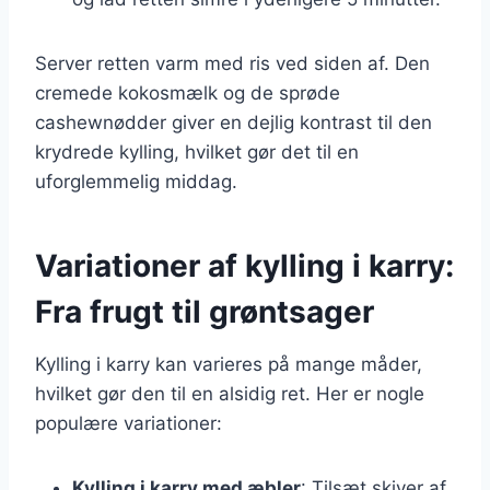
Server retten varm med ris ved siden af. Den
cremede kokosmælk og de sprøde
cashewnødder giver en dejlig kontrast til den
krydrede kylling, hvilket gør det til en
uforglemmelig middag.
Variationer af kylling i karry:
Fra frugt til grøntsager
Kylling i karry kan varieres på mange måder,
hvilket gør den til en alsidig ret. Her er nogle
populære variationer:
Kylling i karry med æbler
: Tilsæt skiver af