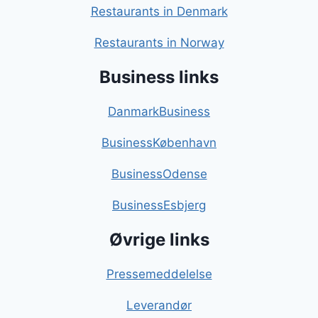
Restaurants in Denmark
Restaurants in Norway
Business links
DanmarkBusiness
BusinessKøbenhavn
BusinessOdense
BusinessEsbjerg
Øvrige links
Pressemeddelelse
Leverandør