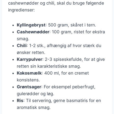
cashewnødder og chili, skal du bruge følgende
ingredienser:
Kyllingebryst
: 500 gram, skåret i tern.
Cashewnødder
: 100 gram, ristet for ekstra
smag.
Chili
: 1-2 stk., afhængig af hvor stærk du
ønsker retten.
Karrypulver
: 2-3 spiseskefulde, for at give
retten sin karakteristiske smag.
Kokosmælk
: 400 ml, for en cremet
konsistens.
Grøntsager
: For eksempel peberfrugt,
gulerødder og løg.
Ris
: Til servering, gerne basmatiris for en
aromatisk smag.