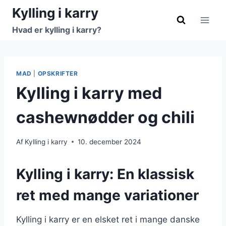
Fortsæt
Kylling i karry
til
Hvad er kylling i karry?
indhold
MAD
|
OPSKRIFTER
Kylling i karry med
cashewnødder og chili
Af
Kylling i karry
10. december 2024
Kylling i karry: En klassisk
ret med mange variationer
Kylling i karry er en elsket ret i mange danske