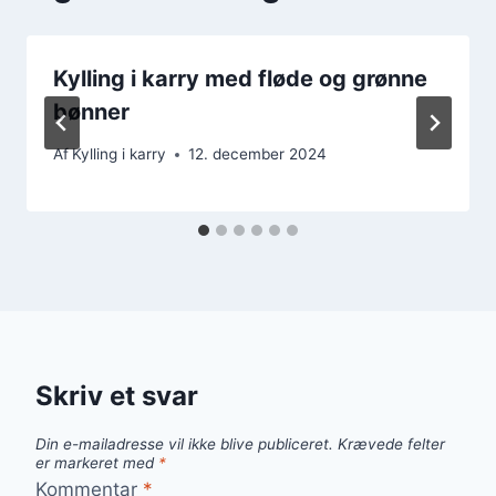
Kylling i karry med fløde og grønne
bønner
Af
Kylling i karry
12. december 2024
Skriv et svar
Din e-mailadresse vil ikke blive publiceret.
Krævede felter
er markeret med
*
Kommentar
*