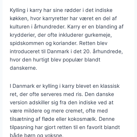
Kylling i karry har sine rødder i det indiske
køkken, hvor karryretter har været en del af
kulturen i århundreder. Karry er en blanding af
krydderier, der ofte inkluderer gurkemeje,
spidskommen og koriander. Retten blev
introduceret til Danmark i det 20. århundrede,
hvor den hurtigt blev populær blandt
danskerne.
I Danmark er kylling i karry blevet en klassisk
ret, der ofte serveres med ris. Den danske
version adskiller sig fra den indiske ved at
være mildere og mere cremet, ofte med
tilsætning af fløde eller kokosmælk. Denne
tilpasning har gjort retten til en favorit blandt
både børn og voksne.