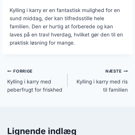
Kylling i karry er en fantastisk mulighed for en
sund middag, der kan tilfredsstille hele
familien. Den er hurtig at forberede og kan
laves på en travl hverdag, hvilket gør den til en
praktisk løsning for mange.
Indlægsnavigation
FORRIGE
NÆSTE
Kylling i karry med
Kylling i karry med ris
peberfrugt for friskhed
til familien
Lignende indlæg