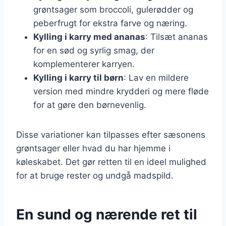
grøntsager som broccoli, gulerødder og
peberfrugt for ekstra farve og næring.
Kylling i karry med ananas
: Tilsæt ananas
for en sød og syrlig smag, der
komplementerer karryen.
Kylling i karry til børn
: Lav en mildere
version med mindre krydderi og mere fløde
for at gøre den børnevenlig.
Disse variationer kan tilpasses efter sæsonens
grøntsager eller hvad du har hjemme i
køleskabet. Det gør retten til en ideel mulighed
for at bruge rester og undgå madspild.
En sund og nærende ret til