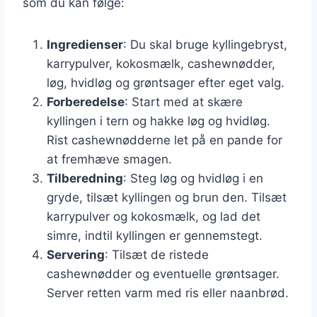
som du kan følge:
Ingredienser
: Du skal bruge kyllingebryst,
karrypulver, kokosmælk, cashewnødder,
løg, hvidløg og grøntsager efter eget valg.
Forberedelse
: Start med at skære
kyllingen i tern og hakke løg og hvidløg.
Rist cashewnødderne let på en pande for
at fremhæve smagen.
Tilberedning
: Steg løg og hvidløg i en
gryde, tilsæt kyllingen og brun den. Tilsæt
karrypulver og kokosmælk, og lad det
simre, indtil kyllingen er gennemstegt.
Servering
: Tilsæt de ristede
cashewnødder og eventuelle grøntsager.
Server retten varm med ris eller naanbrød.