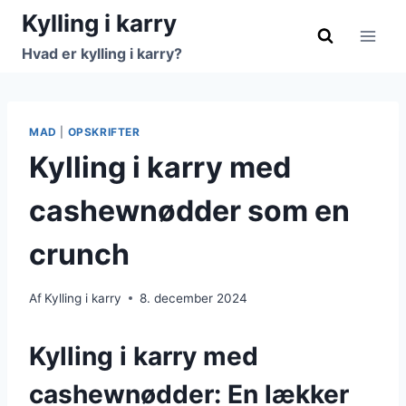
Fortsæt
Kylling i karry
til
Hvad er kylling i karry?
indhold
MAD
|
OPSKRIFTER
Kylling i karry med
cashewnødder som en
crunch
Af
Kylling i karry
8. december 2024
Kylling i karry med
cashewnødder: En lækker