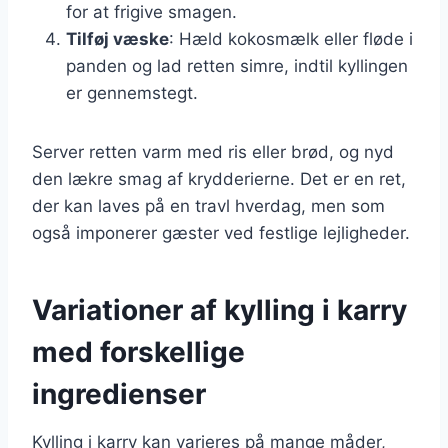
for at frigive smagen.
Tilføj væske
: Hæld kokosmælk eller fløde i
panden og lad retten simre, indtil kyllingen
er gennemstegt.
Server retten varm med ris eller brød, og nyd
den lækre smag af krydderierne. Det er en ret,
der kan laves på en travl hverdag, men som
også imponerer gæster ved festlige lejligheder.
Variationer af kylling i karry
med forskellige
ingredienser
Kylling i karry kan varieres på mange måder,