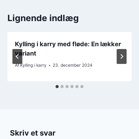
Lignende indlæg
Kylling i karry med fløde: En lækker
variant
Af
Kylling i karry
23. december 2024
Skriv et svar