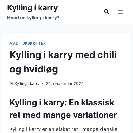
Fortsæt
Kylling i karry
til
Hvad er kylling i karry?
indhold
MAD
|
OPSKRIFTER
Kylling i karry med chili
og hvidløg
Af
Kylling i karry
24. december 2024
Kylling i karry: En klassisk
ret med mange variationer
Kylling i karry er en elsket ret i mange danske