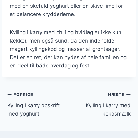
med en skefuld yoghurt eller en skive lime for
at balancere krydderierne.
Kylling i karry med chili og hvidløg er ikke kun
lækker, men også sund, da den indeholder
magert kyllingekød og masser af grøntsager.
Det er en ret, der kan nydes af hele familien og
er ideel til både hverdag og fest.
Indlægsnavigation
FORRIGE
NÆSTE
Kylling i karry opskrift
Kylling i karry med
med yoghurt
kokosmælk