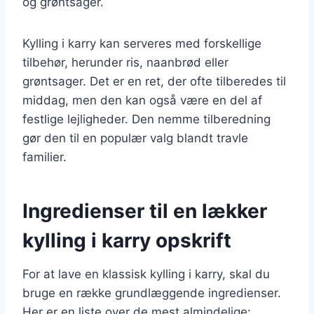
og grøntsager.
Kylling i karry kan serveres med forskellige
tilbehør, herunder ris, naanbrød eller
grøntsager. Det er en ret, der ofte tilberedes til
middag, men den kan også være en del af
festlige lejligheder. Den nemme tilberedning
gør den til en populær valg blandt travle
familier.
Ingredienser til en lækker
kylling i karry opskrift
For at lave en klassisk kylling i karry, skal du
bruge en række grundlæggende ingredienser.
Her er en liste over de mest almindelige: