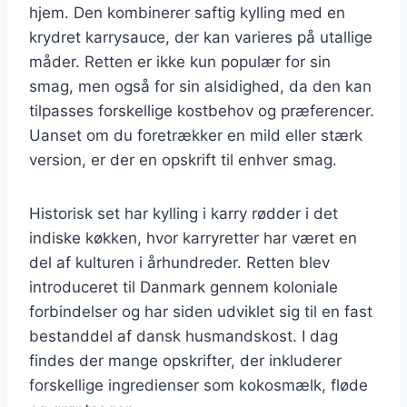
hjem. Den kombinerer saftig kylling med en
krydret karrysauce, der kan varieres på utallige
måder. Retten er ikke kun populær for sin
smag, men også for sin alsidighed, da den kan
tilpasses forskellige kostbehov og præferencer.
Uanset om du foretrækker en mild eller stærk
version, er der en opskrift til enhver smag.
Historisk set har kylling i karry rødder i det
indiske køkken, hvor karryretter har været en
del af kulturen i århundreder. Retten blev
introduceret til Danmark gennem koloniale
forbindelser og har siden udviklet sig til en fast
bestanddel af dansk husmandskost. I dag
findes der mange opskrifter, der inkluderer
forskellige ingredienser som kokosmælk, fløde