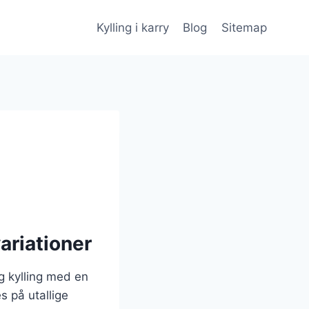
Kylling i karry
Blog
Sitemap
ariationer
ig kylling med en
s på utallige