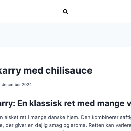
 karry med chilisauce
. december 2024
karry: En klassisk ret med mange v
r en elsket ret i mange danske hjem. Den kombinerer saft
e, der giver en dejlig smag og aroma. Retten kan variere