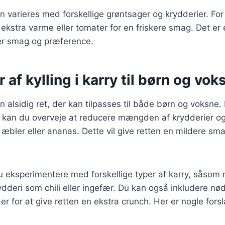
n varieres med forskellige grøntsager og krydderier. Fo
r ekstra varme eller tomater for en friskere smag. Det er 
ver smag og præference.
 af kylling i karry til børn og vok
 en alsidig ret, der kan tilpasses til både børn og voksne.
 kan du overveje at reducere mængden af krydderier og 
æbler eller ananas. Dette vil give retten en mildere sm
 eksperimentere med forskellige typer af karry, såsom 
rydderi som chili eller ingefær. Du kan også inkludere 
 for at give retten en ekstra crunch. Her er nogle forslag