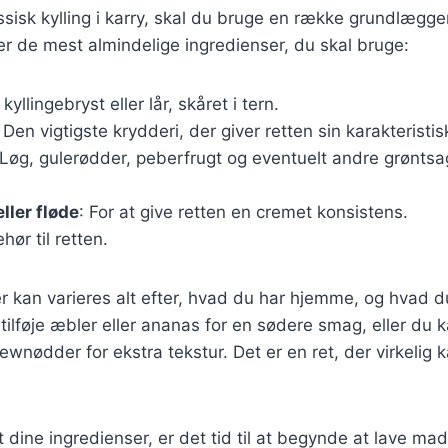
assisk kylling i karry, skal du bruge en række grundlægg
ver de mest almindelige ingredienser, du skal bruge:
 kyllingebryst eller lår, skåret i tern.
: Den vigtigste krydderi, der giver retten sin karakteristi
 Løg, gulerødder, peberfrugt og eventuelt andre grøntsa
ler fløde
: For at give retten en cremet konsistens.
hør til retten.
r kan varieres alt efter, hvad du har hjemme, og hvad d
ilføje æbler eller ananas for en sødere smag, eller du 
nødder for ekstra tekstur. Det er en ret, der virkelig ka
 dine ingredienser, er det tid til at begynde at lave mad