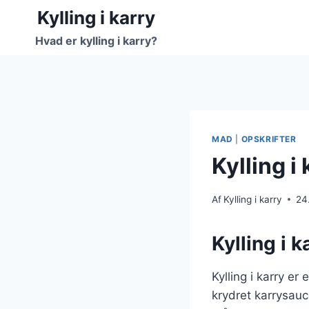
Fortsæt
Kylling i karry
til
Hvad er kylling i karry?
indhold
MAD
|
OPSKRIFTER
Kylling i
Af
Kylling i karry
24
Kylling i 
Kylling i karry e
krydret karrysauc