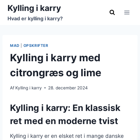
Fortsæt
Kylling i karry
til
Hvad er kylling i karry?
indhold
MAD
|
OPSKRIFTER
Kylling i karry med
citrongræs og lime
Af
Kylling i karry
28. december 2024
Kylling i karry: En klassisk
ret med en moderne tvist
Kylling i karry er en elsket ret i mange danske