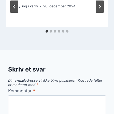
Af
Kylling i karry
28. december 2024
Skriv et svar
Din e-mailadresse vil ikke blive publiceret.
Krævede felter
er markeret med
*
Kommentar
*