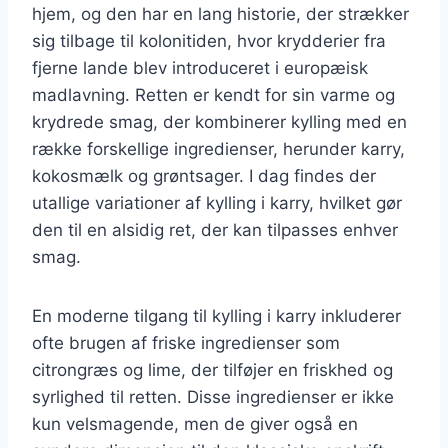
hjem, og den har en lang historie, der strækker
sig tilbage til kolonitiden, hvor krydderier fra
fjerne lande blev introduceret i europæisk
madlavning. Retten er kendt for sin varme og
krydrede smag, der kombinerer kylling med en
række forskellige ingredienser, herunder karry,
kokosmælk og grøntsager. I dag findes der
utallige variationer af kylling i karry, hvilket gør
den til en alsidig ret, der kan tilpasses enhver
smag.
En moderne tilgang til kylling i karry inkluderer
ofte brugen af friske ingredienser som
citrongræs og lime, der tilføjer en friskhed og
syrlighed til retten. Disse ingredienser er ikke
kun velsmagende, men de giver også en