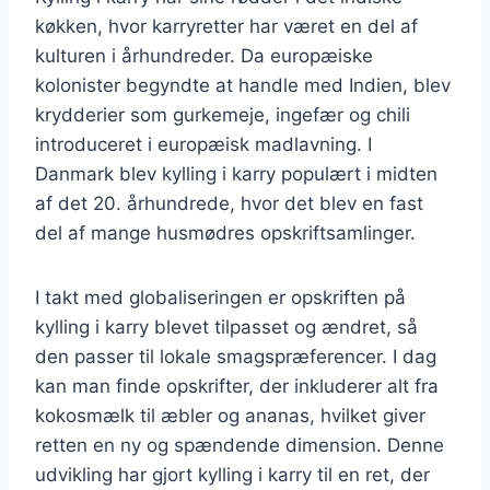
køkken, hvor karryretter har været en del af
kulturen i århundreder. Da europæiske
kolonister begyndte at handle med Indien, blev
krydderier som gurkemeje, ingefær og chili
introduceret i europæisk madlavning. I
Danmark blev kylling i karry populært i midten
af det 20. århundrede, hvor det blev en fast
del af mange husmødres opskriftsamlinger.
I takt med globaliseringen er opskriften på
kylling i karry blevet tilpasset og ændret, så
den passer til lokale smagspræferencer. I dag
kan man finde opskrifter, der inkluderer alt fra
kokosmælk til æbler og ananas, hvilket giver
retten en ny og spændende dimension. Denne
udvikling har gjort kylling i karry til en ret, der