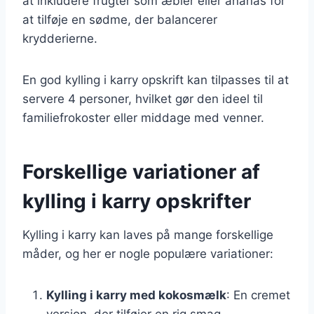
at inkludere frugter som æbler eller ananas for
at tilføje en sødme, der balancerer
krydderierne.
En god kylling i karry opskrift kan tilpasses til at
servere 4 personer, hvilket gør den ideel til
familiefrokoster eller middage med venner.
Forskellige variationer af
kylling i karry opskrifter
Kylling i karry kan laves på mange forskellige
måder, og her er nogle populære variationer:
Kylling i karry med kokosmælk
: En cremet
version, der tilføjer en rig smag.