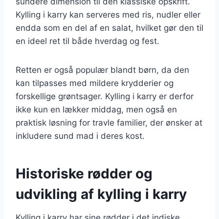
sundere dimension til den klassiske opskrift.
Kylling i karry kan serveres med ris, nudler eller
endda som en del af en salat, hvilket gør den til
en ideel ret til både hverdag og fest.
Retten er også populær blandt børn, da den
kan tilpasses med mildere krydderier og
forskellige grøntsager. Kylling i karry er derfor
ikke kun en lækker middag, men også en
praktisk løsning for travle familier, der ønsker at
inkludere sund mad i deres kost.
Historiske rødder og
udvikling af kylling i karry
Kylling i karry har sine rødder i det indiske