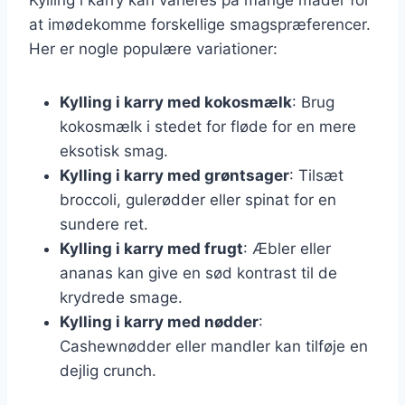
at imødekomme forskellige smagspræferencer.
Her er nogle populære variationer:
Kylling i karry med kokosmælk
: Brug
kokosmælk i stedet for fløde for en mere
eksotisk smag.
Kylling i karry med grøntsager
: Tilsæt
broccoli, gulerødder eller spinat for en
sundere ret.
Kylling i karry med frugt
: Æbler eller
ananas kan give en sød kontrast til de
krydrede smage.
Kylling i karry med nødder
:
Cashewnødder eller mandler kan tilføje en
dejlig crunch.