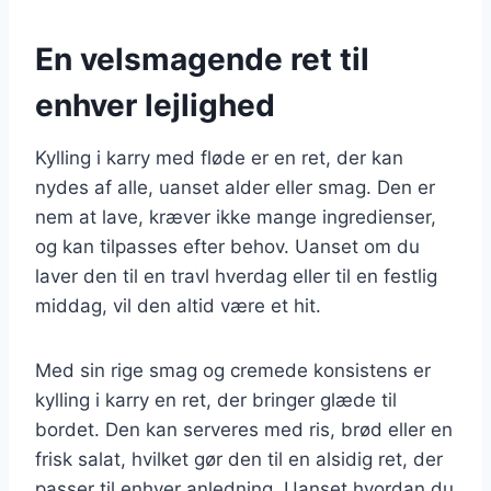
En velsmagende ret til
enhver lejlighed
Kylling i karry med fløde er en ret, der kan
nydes af alle, uanset alder eller smag. Den er
nem at lave, kræver ikke mange ingredienser,
og kan tilpasses efter behov. Uanset om du
laver den til en travl hverdag eller til en festlig
middag, vil den altid være et hit.
Med sin rige smag og cremede konsistens er
kylling i karry en ret, der bringer glæde til
bordet. Den kan serveres med ris, brød eller en
frisk salat, hvilket gør den til en alsidig ret, der
passer til enhver anledning. Uanset hvordan du