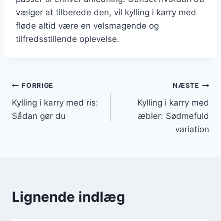
vælger at tilberede den, vil kylling i karry med
fløde altid være en velsmagende og
tilfredsstillende oplevelse.
Indlægsnavigation
FORRIGE
NÆSTE
Kylling i karry med ris:
Kylling i karry med
Sådan gør du
æbler: Sødmefuld
variation
Lignende indlæg