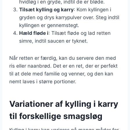
hvidløg i en gryde, indtil de er bløde.
Tilsæt kylling og karry
: Kom kyllingen i
gryden og drys karrypulver over. Steg indtil
kyllingen er gennemstegt.
Hæld fløde i
: Tilsæt fløde og lad retten
simre, indtil saucen er tyknet.
Når retten er færdig, kan du servere den med
ris eller naanbrød. Det er en ret, der er perfekt
til at dele med familie og venner, og den kan
nemt laves i større portioner.
Variationer af kylling i karry
til forskellige smagsløg
Kylling i karry kan varieres på mange måder for