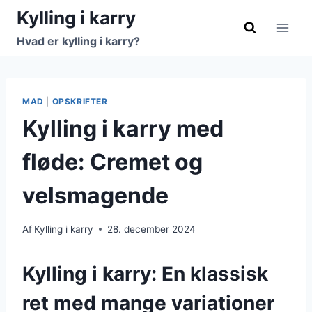
Fortsæt
Kylling i karry
til
Hvad er kylling i karry?
indhold
MAD
|
OPSKRIFTER
Kylling i karry med
fløde: Cremet og
velsmagende
Af
Kylling i karry
28. december 2024
Kylling i karry: En klassisk
ret med mange variationer