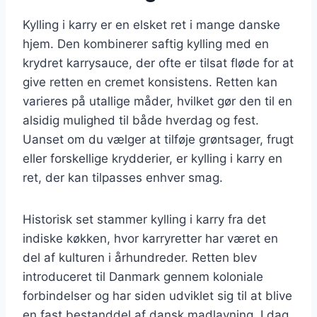
Kylling i karry er en elsket ret i mange danske
hjem. Den kombinerer saftig kylling med en
krydret karrysauce, der ofte er tilsat fløde for at
give retten en cremet konsistens. Retten kan
varieres på utallige måder, hvilket gør den til en
alsidig mulighed til både hverdag og fest.
Uanset om du vælger at tilføje grøntsager, frugt
eller forskellige krydderier, er kylling i karry en
ret, der kan tilpasses enhver smag.
Historisk set stammer kylling i karry fra det
indiske køkken, hvor karryretter har været en
del af kulturen i århundreder. Retten blev
introduceret til Danmark gennem koloniale
forbindelser og har siden udviklet sig til at blive
en fast bestanddel af dansk madlavning. I dag