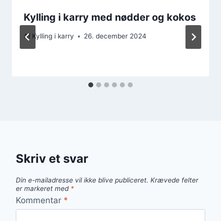
Kylling i karry med nødder og kokos
Af
Kylling i karry
26. december 2024
Skriv et svar
Din e-mailadresse vil ikke blive publiceret.
Krævede felter
er markeret med
*
Kommentar
*