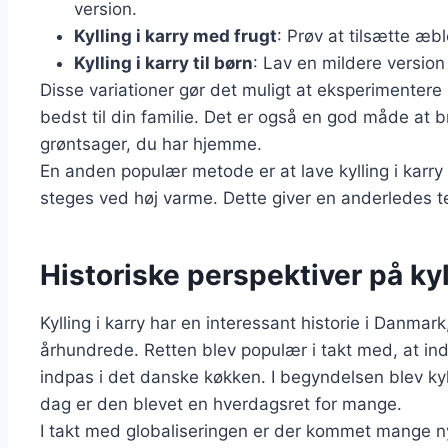
version.
Kylling i karry med frugt
: Prøv at tilsætte æb
Kylling i karry til børn
: Lav en mildere version
Disse variationer gør det muligt at eksperimentere
bedst til din familie. Det er også en god måde at b
grøntsager, du har hjemme.
En anden populær metode er at lave kylling i karry
steges ved høj varme. Dette giver en anderledes t
Historiske perspektiver på kyl
Kylling i karry har en interessant historie i Danmark
århundrede. Retten blev populær i takt med, at ind
indpas i det danske køkken. I begyndelsen blev kyll
dag er den blevet en hverdagsret for mange.
I takt med globaliseringen er der kommet mange nye o