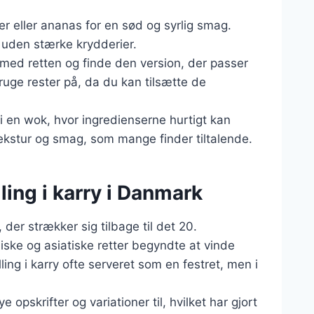
ler eller ananas for en sød og syrlig smag.
 uden stærke krydderier.
 med retten og finde den version, der passer
ruge rester på, da du kan tilsætte de
 i en wok, hvor ingredienserne hurtigt kan
ekstur og smag, som mange finder tiltalende.
ling i karry i Danmark
, der strækker sig tilbage til det 20.
iske og asiatiske retter begyndte at vinde
ing i karry ofte serveret som en festret, men i
pskrifter og variationer til, hvilket har gjort