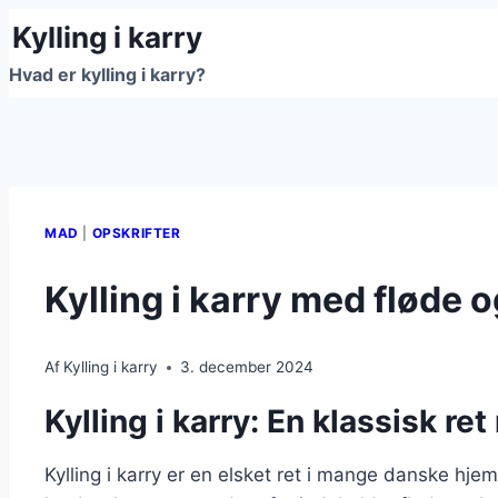
Fortsæt
Kylling i karry
til
Hvad er kylling i karry?
indhold
MAD
|
OPSKRIFTER
Kylling i karry med fløde o
Af
Kylling i karry
3. december 2024
Kylling i karry: En klassisk r
Kylling i karry er en elsket ret i mange danske hje