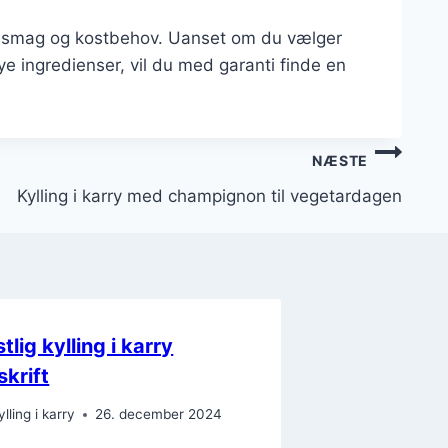
hver smag og kostbehov. Uanset om du vælger
ye ingredienser, vil du med garanti finde en
NÆSTE
Kylling i karry med champignon til vegetardagen
tlig kylling i karry
skrift
ylling i karry
26. december 2024