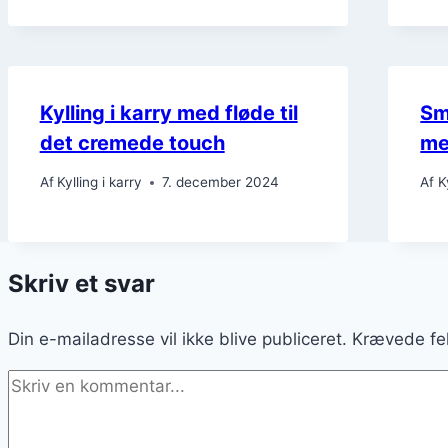
Kylling i karry med fløde til
Sm
det cremede touch
me
Af
Kylling i karry
7. december 2024
Af
K
Skriv et svar
Din e-mailadresse vil ikke blive publiceret.
Krævede fe