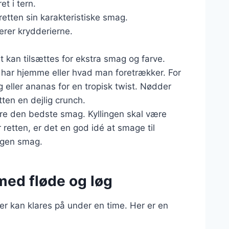
et i tern.
 retten sin karakteristiske smag.
erer krydderierne.
t kan tilsættes for ekstra smag og farve.
n har hjemme eller hvad man foretrækker. For
 eller ananas for en tropisk twist. Nødder
ten en dejlig crunch.
sikre den bedste smag. Kyllingen skal være
retten, er det en god idé at smage til
egen smag.
 med fløde og løg
 der kan klares på under en time. Her er en