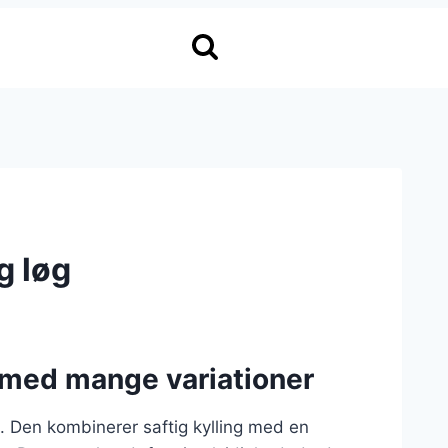
g løg
et med mange variationer
m. Den kombinerer saftig kylling med en