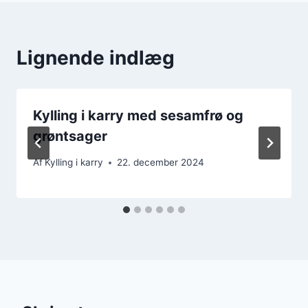
Lignende indlæg
Kylling i karry med sesamfrø og
grøntsager
Af
Kylling i karry
22. december 2024