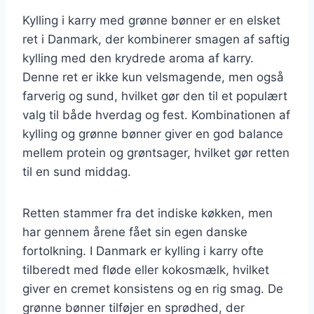
Kylling i karry med grønne bønner er en elsket
ret i Danmark, der kombinerer smagen af saftig
kylling med den krydrede aroma af karry.
Denne ret er ikke kun velsmagende, men også
farverig og sund, hvilket gør den til et populært
valg til både hverdag og fest. Kombinationen af
kylling og grønne bønner giver en god balance
mellem protein og grøntsager, hvilket gør retten
til en sund middag.
Retten stammer fra det indiske køkken, men
har gennem årene fået sin egen danske
fortolkning. I Danmark er kylling i karry ofte
tilberedt med fløde eller kokosmælk, hvilket
giver en cremet konsistens og en rig smag. De
grønne bønner tilføjer en sprødhed, der