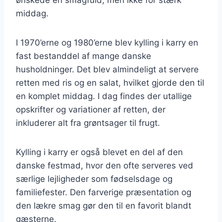
middag.
I 1970’erne og 1980’erne blev kylling i karry en
fast bestanddel af mange danske
husholdninger. Det blev almindeligt at servere
retten med ris og en salat, hvilket gjorde den til
en komplet middag. I dag findes der utallige
opskrifter og variationer af retten, der
inkluderer alt fra grøntsager til frugt.
Kylling i karry er også blevet en del af den
danske festmad, hvor den ofte serveres ved
særlige lejligheder som fødselsdage og
familiefester. Den farverige præsentation og
den lækre smag gør den til en favorit blandt
gæsterne.