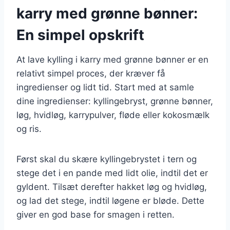
karry med grønne bønner:
En simpel opskrift
At lave kylling i karry med grønne bønner er en
relativt simpel proces, der kræver få
ingredienser og lidt tid. Start med at samle
dine ingredienser: kyllingebryst, grønne bønner,
løg, hvidløg, karrypulver, fløde eller kokosmælk
og ris.
Først skal du skære kyllingebrystet i tern og
stege det i en pande med lidt olie, indtil det er
gyldent. Tilsæt derefter hakket løg og hvidløg,
og lad det stege, indtil løgene er bløde. Dette
giver en god base for smagen i retten.