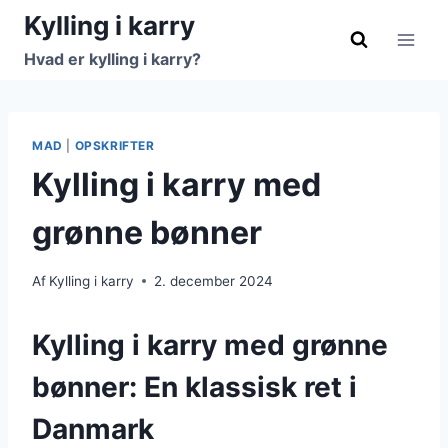
Fortsæt
Kylling i karry
til
Hvad er kylling i karry?
indhold
MAD
|
OPSKRIFTER
Kylling i karry med
grønne bønner
Af
Kylling i karry
2. december 2024
Kylling i karry med grønne
bønner: En klassisk ret i
Danmark