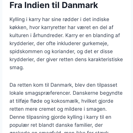
Fra Indien til Danmark
Kylling i karry har sine rødder i det indiske
køkken, hvor karryretter har været en del af
kulturen i århundreder. Karry er en blanding af
krydderier, der ofte inkluderer gurkemeje,
spidskommen og koriander, og det er disse
krydderier, der giver retten dens karakteristiske
smag.
Da retten kom til Danmark, blev den tilpasset
lokale smagspræferencer. Danskerne begyndte
at tilføje fløde og kokosmælk, hvilket gjorde
retten mere cremet og mildere i smagen.
Denne tilpasning gjorde kylling i karry til en
populær ret blandt danske familier, der
ønskede en smagfuld, men ikke for stærk