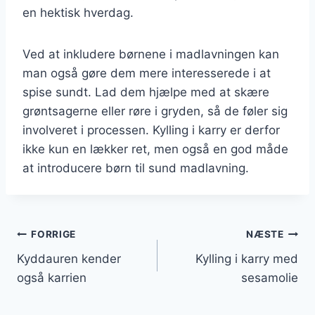
en hektisk hverdag.
Ved at inkludere børnene i madlavningen kan
man også gøre dem mere interesserede i at
spise sundt. Lad dem hjælpe med at skære
grøntsagerne eller røre i gryden, så de føler sig
involveret i processen. Kylling i karry er derfor
ikke kun en lækker ret, men også en god måde
at introducere børn til sund madlavning.
Indlægsnavigation
FORRIGE
NÆSTE
Kyddauren kender
Kylling i karry med
også karrien
sesamolie