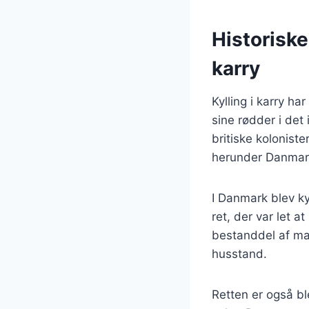
Historiske
karry
Kylling i karry ha
sine rødder i det
britiske koloniste
herunder Danmar
I Danmark blev ky
ret, der var let a
bestanddel af ma
husstand.
Retten er også bl