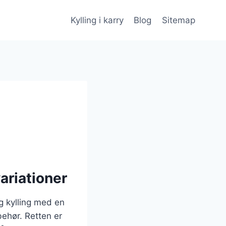
Kylling i karry
Blog
Sitemap
ariationer
ig kylling med en
behør. Retten er