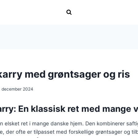
 karry med grøntsager og ris
. december 2024
karry: En klassisk ret med mange v
r en elsket ret i mange danske hjem. Den kombinerer saft
, der ofte er tilpasset med forskellige grøntsager og til