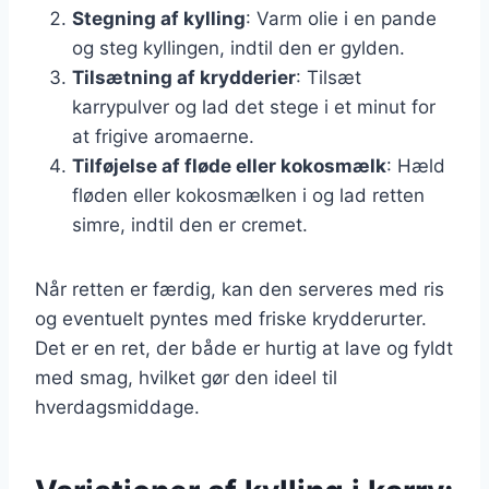
Stegning af kylling
: Varm olie i en pande
og steg kyllingen, indtil den er gylden.
Tilsætning af krydderier
: Tilsæt
karrypulver og lad det stege i et minut for
at frigive aromaerne.
Tilføjelse af fløde eller kokosmælk
: Hæld
fløden eller kokosmælken i og lad retten
simre, indtil den er cremet.
Når retten er færdig, kan den serveres med ris
og eventuelt pyntes med friske krydderurter.
Det er en ret, der både er hurtig at lave og fyldt
med smag, hvilket gør den ideel til
hverdagsmiddage.