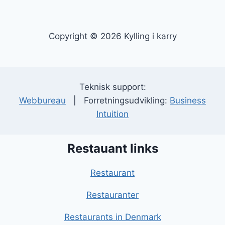
Copyright © 2026 Kylling i karry
Teknisk support:
Webbureau
| Forretningsudvikling:
Business
Intuition
Restauant links
Restaurant
Restauranter
Restaurants in Denmark