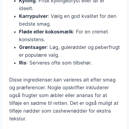
Kylling
: Frisk kyllingebryst eller lår er
ideelt.
Karrypulver
: Vælg en god kvalitet for den
bedste smag.
Fløde eller kokosmælk
: For en cremet
konsistens.
Grøntsager
: Løg, gulerødder og peberfrugt
er populære valg.
Ris
: Serveres ofte som tilbehør.
Disse ingredienser kan varieres alt efter smag
og præferencer. Nogle opskrifter inkluderer
også frugter som æbler eller ananas for at
tilføje en sødme til retten. Det er også muligt at
tilføje nødder som cashewnødder for ekstra
tekstur.