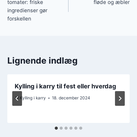
tomater: friske
fløde og æbler
ingredienser gør
forskellen
Lignende indlæg
Kylling i karry til fest eller hverdag
Af
Kylling i karry
18. december 2024