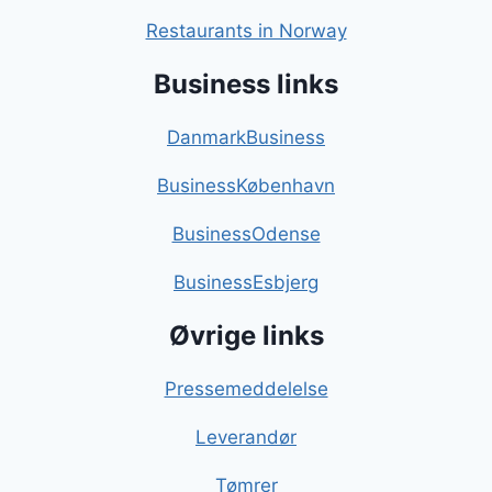
Restaurants in Norway
Business links
DanmarkBusiness
BusinessKøbenhavn
BusinessOdense
BusinessEsbjerg
Øvrige links
Pressemeddelelse
Leverandør
Tømrer