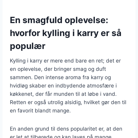
En smagfuld oplevelse:
hvorfor kylling i karry er så
populær
Kylling i karry er mere end bare en ret; det er
en oplevelse, der bringer smag og duft
sammen. Den intense aroma fra karry og
hvidløg skaber en indbydende atmosfære i
køkkenet, der får munden til at løbe i vand.
Retten er også utrolig alsidig, hvilket gør den til
en favorit blandt mange.
En anden grund til dens popularitet er, at den
er let at tilberede og kan laves på mange