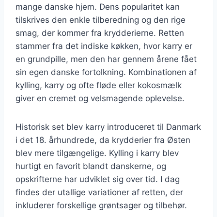
mange danske hjem. Dens popularitet kan
tilskrives den enkle tilberedning og den rige
smag, der kommer fra krydderierne. Retten
stammer fra det indiske køkken, hvor karry er
en grundpille, men den har gennem årene fået
sin egen danske fortolkning. Kombinationen af
kylling, karry og ofte fløde eller kokosmælk
giver en cremet og velsmagende oplevelse.
Historisk set blev karry introduceret til Danmark
i det 18. århundrede, da krydderier fra Østen
blev mere tilgængelige. Kylling i karry blev
hurtigt en favorit blandt danskerne, og
opskrifterne har udviklet sig over tid. I dag
findes der utallige variationer af retten, der
inkluderer forskellige grøntsager og tilbehør.