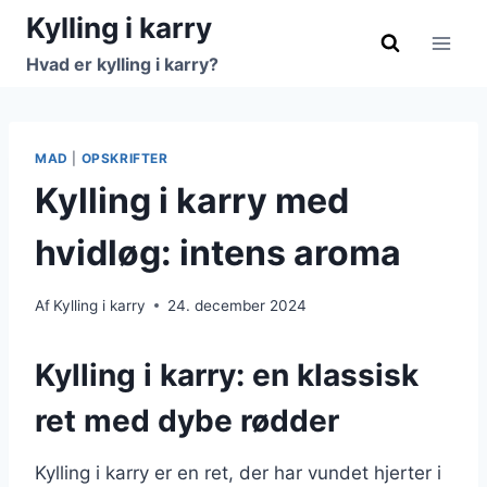
Fortsæt
Kylling i karry
til
Hvad er kylling i karry?
indhold
MAD
|
OPSKRIFTER
Kylling i karry med
hvidløg: intens aroma
Af
Kylling i karry
24. december 2024
Kylling i karry: en klassisk
ret med dybe rødder
Kylling i karry er en ret, der har vundet hjerter i