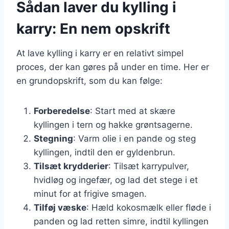
Sådan laver du kylling i
karry: En nem opskrift
At lave kylling i karry er en relativt simpel
proces, der kan gøres på under en time. Her er
en grundopskrift, som du kan følge:
Forberedelse
: Start med at skære
kyllingen i tern og hakke grøntsagerne.
Stegning
: Varm olie i en pande og steg
kyllingen, indtil den er gyldenbrun.
Tilsæt krydderier
: Tilsæt karrypulver,
hvidløg og ingefær, og lad det stege i et
minut for at frigive smagen.
Tilføj væske
: Hæld kokosmælk eller fløde i
panden og lad retten simre, indtil kyllingen