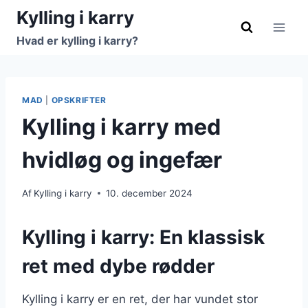
Fortsæt
Kylling i karry
til
Hvad er kylling i karry?
indhold
MAD
|
OPSKRIFTER
Kylling i karry med
hvidløg og ingefær
Af
Kylling i karry
10. december 2024
Kylling i karry: En klassisk
ret med dybe rødder
Kylling i karry er en ret, der har vundet stor