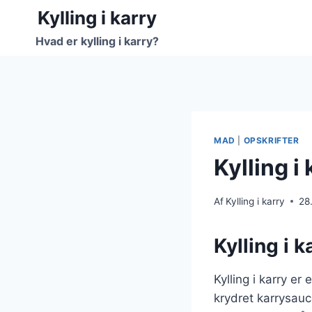
Fortsæt
Kylling i karry
til
Hvad er kylling i karry?
indhold
MAD
|
OPSKRIFTER
Kylling 
Af
Kylling i karry
28
Kylling i 
Kylling i karry e
krydret karrysauc