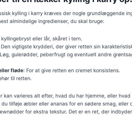
assisk kylling i karry kræves der nogle grundlæggende in
mest almindelige ingredienser, du skal bruge:
 kyllingebryst eller lår, skåret i tern.
: Den vigtigste krydderi, der giver retten sin karakteristi
 Løg, gulerødder, peberfrugt og eventuelt andre grøntsa
ler fløde
: For at give retten en cremet konsistens.
hør til retten.
r kan varieres alt efter, hvad du har hjemme, eller hvad
du tilføje æbler eller ananas for en sødere smag, eller 
nødder for ekstra tekstur. Det er en ret, der indbyder ti