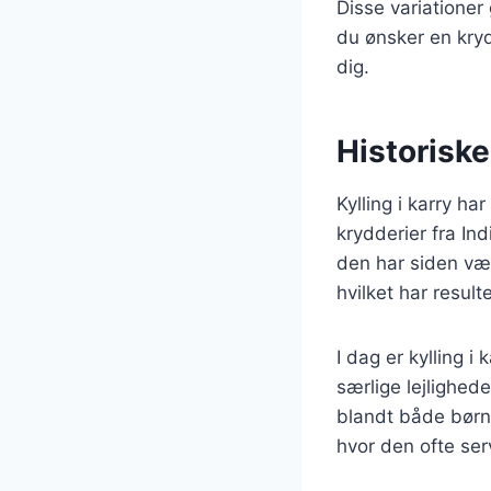
Disse variationer
du ønsker en krydr
dig.
Historiske
Kylling i karry ha
krydderier fra Ind
den har siden vær
hvilket har result
I dag er kylling 
særlige lejlighed
blandt både børn 
hvor den ofte ser