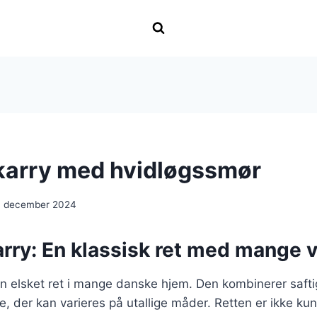
i karry med hvidløgssmør
. december 2024
karry: En klassisk ret med mange v
r en elsket ret i mange danske hjem. Den kombinerer saft
e, der kan varieres på utallige måder. Retten er ikke kun