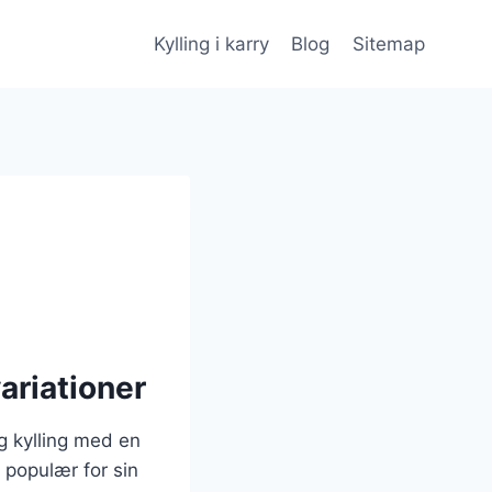
Kylling i karry
Blog
Sitemap
ariationer
ig kylling med en
 populær for sin