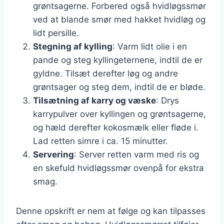
grøntsagerne. Forbered også hvidløgssmør
ved at blande smør med hakket hvidløg og
lidt persille.
Stegning af kylling
: Varm lidt olie i en
pande og steg kyllingeternene, indtil de er
gyldne. Tilsæt derefter løg og andre
grøntsager og steg dem, indtil de er bløde.
Tilsætning af karry og væske
: Drys
karrypulver over kyllingen og grøntsagerne,
og hæld derefter kokosmælk eller fløde i.
Lad retten simre i ca. 15 minutter.
Servering
: Server retten varm med ris og
en skefuld hvidløgssmør ovenpå for ekstra
smag.
Denne opskrift er nem at følge og kan tilpasses