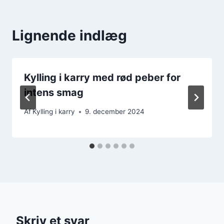
Lignende indlæg
Kylling i karry med rød peber for
intens smag
Af
Kylling i karry
9. december 2024
Skriv et svar