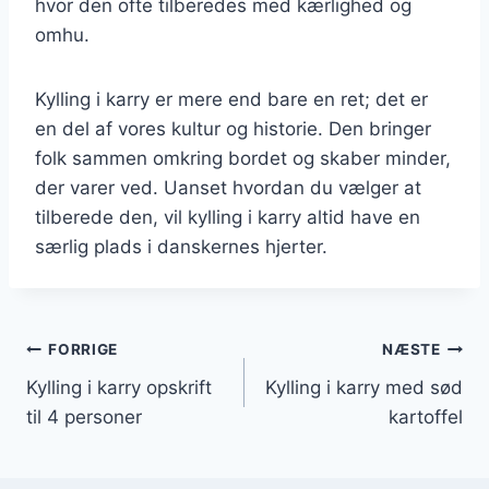
hvor den ofte tilberedes med kærlighed og
omhu.
Kylling i karry er mere end bare en ret; det er
en del af vores kultur og historie. Den bringer
folk sammen omkring bordet og skaber minder,
der varer ved. Uanset hvordan du vælger at
tilberede den, vil kylling i karry altid have en
særlig plads i danskernes hjerter.
Indlægsnavigation
FORRIGE
NÆSTE
Kylling i karry opskrift
Kylling i karry med sød
til 4 personer
kartoffel