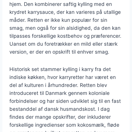
hjem. Den kombinerer saftig kylling med en
krydret karrysauce, der kan varieres på utallige
måder. Retten er ikke kun populær for sin
smag, men også for sin alsidighed, da den kan
tilpasses forskellige kostbehov og præferencer.
Uanset om du foretrækker en mild eller stærk
version, er der en opskrift til enhver smag.
Historisk set stammer kylling i karry fra det
indiske køkken, hvor karryretter har været en
del af kulturen i århundreder. Retten blev
introduceret til Danmark gennem koloniale
forbindelser og har siden udviklet sig til en fast
bestanddel af dansk husmandskost. I dag
findes der mange opskrifter, der inkluderer
forskellige ingredienser som kokosmælk, fløde