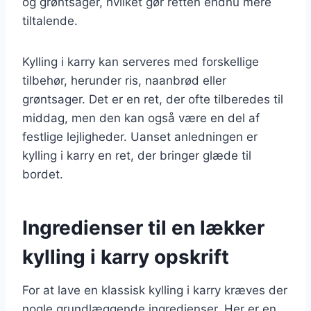
og grøntsager, hvilket gør retten endnu mere
tiltalende.
Kylling i karry kan serveres med forskellige
tilbehør, herunder ris, naanbrød eller
grøntsager. Det er en ret, der ofte tilberedes til
middag, men den kan også være en del af
festlige lejligheder. Uanset anledningen er
kylling i karry en ret, der bringer glæde til
bordet.
Ingredienser til en lækker
kylling i karry opskrift
For at lave en klassisk kylling i karry kræves der
nogle grundlæggende ingredienser. Her er en