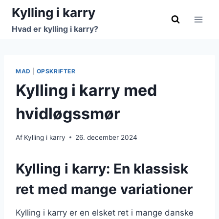
Fortsæt
Kylling i karry
til
Hvad er kylling i karry?
indhold
MAD
|
OPSKRIFTER
Kylling i karry med
hvidløgssmør
Af
Kylling i karry
26. december 2024
Kylling i karry: En klassisk
ret med mange variationer
Kylling i karry er en elsket ret i mange danske