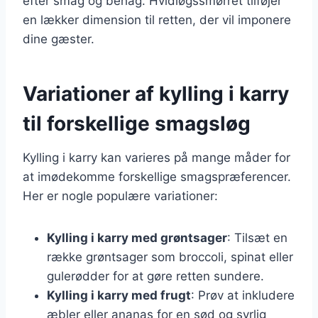
efter smag og behag. Hvidløgssmørret tilføjer
en lækker dimension til retten, der vil imponere
dine gæster.
Variationer af kylling i karry
til forskellige smagsløg
Kylling i karry kan varieres på mange måder for
at imødekomme forskellige smagspræferencer.
Her er nogle populære variationer:
Kylling i karry med grøntsager
: Tilsæt en
række grøntsager som broccoli, spinat eller
gulerødder for at gøre retten sundere.
Kylling i karry med frugt
: Prøv at inkludere
æbler eller ananas for en sød og syrlig