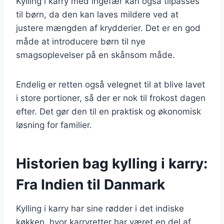
Kylling i karry med ingefær kan også tilpasses
til børn, da den kan laves mildere ved at
justere mængden af krydderier. Det er en god
måde at introducere børn til nye
smagsoplevelser på en skånsom måde.
Endelig er retten også velegnet til at blive lavet
i store portioner, så der er nok til frokost dagen
efter. Det gør den til en praktisk og økonomisk
løsning for familier.
Historien bag kylling i karry:
Fra Indien til Danmark
Kylling i karry har sine rødder i det indiske
køkken, hvor karryretter har været en del af