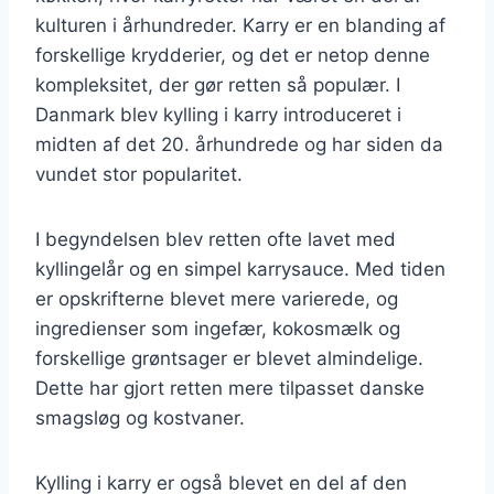
kulturen i århundreder. Karry er en blanding af
forskellige krydderier, og det er netop denne
kompleksitet, der gør retten så populær. I
Danmark blev kylling i karry introduceret i
midten af det 20. århundrede og har siden da
vundet stor popularitet.
I begyndelsen blev retten ofte lavet med
kyllingelår og en simpel karrysauce. Med tiden
er opskrifterne blevet mere varierede, og
ingredienser som ingefær, kokosmælk og
forskellige grøntsager er blevet almindelige.
Dette har gjort retten mere tilpasset danske
smagsløg og kostvaner.
Kylling i karry er også blevet en del af den