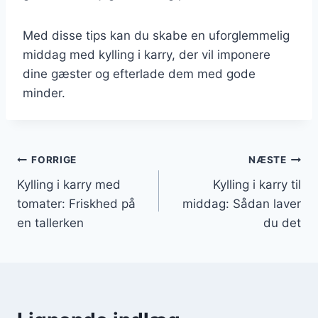
Med disse tips kan du skabe en uforglemmelig
middag med kylling i karry, der vil imponere
dine gæster og efterlade dem med gode
minder.
Indlægsnavigation
FORRIGE
NÆSTE
Kylling i karry med
Kylling i karry til
tomater: Friskhed på
middag: Sådan laver
en tallerken
du det