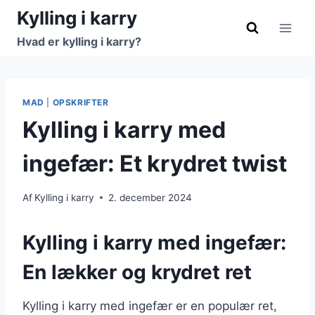
Fortsæt
Kylling i karry
til
Hvad er kylling i karry?
indhold
MAD
|
OPSKRIFTER
Kylling i karry med
ingefær: Et krydret twist
Af
Kylling i karry
2. december 2024
Kylling i karry med ingefær:
En lækker og krydret ret
Kylling i karry med ingefær er en populær ret,