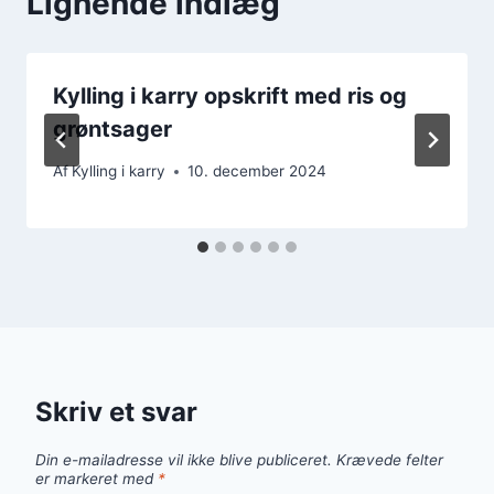
Lignende indlæg
Kylling i karry opskrift med ris og
grøntsager
Af
Kylling i karry
10. december 2024
Skriv et svar
Din e-mailadresse vil ikke blive publiceret.
Krævede felter
er markeret med
*