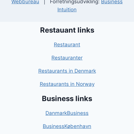
Webbureau
| Forretningsudvikling:
Business
Intuition
Restauant links
Restaurant
Restauranter
Restaurants in Denmark
Restaurants in Norway
Business links
DanmarkBusiness
BusinessKøbenhavn