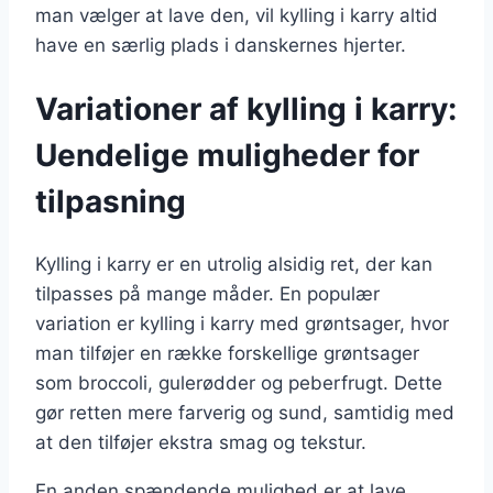
man vælger at lave den, vil kylling i karry altid
have en særlig plads i danskernes hjerter.
Variationer af kylling i karry:
Uendelige muligheder for
tilpasning
Kylling i karry er en utrolig alsidig ret, der kan
tilpasses på mange måder. En populær
variation er kylling i karry med grøntsager, hvor
man tilføjer en række forskellige grøntsager
som broccoli, gulerødder og peberfrugt. Dette
gør retten mere farverig og sund, samtidig med
at den tilføjer ekstra smag og tekstur.
En anden spændende mulighed er at lave