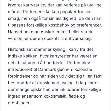
krydret karrysauce, der kan varieres på utallige
måder. Retten er ikke kun populær for sin
smag, men også for sin alsidighed, da den kan
tilpasses forskellige kostbehov og præferencer.
Uanset om man ønsker en mild eller stærk
version, er der en opskrift til enhver smag.
Historisk set stammer kylling i karry fra det
indiske køkken, hvor karryretter har været en
del af kulturen i århundreder. Retten blev
introduceret til Danmark gennem koloniale
forbindelser og har siden udviklet sig til en fast
bestanddel af dansk madlavning. I dag findes
der mange opskrifter, der inkluderer forskellige
ingredienser som kokosmælk, fløde og
grøntsager.