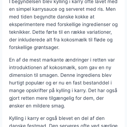
I begyndelsen blev kylling i karry ofte lavet med
en simpel karrysauce og serveret med ris. Men
med tiden begyndte danske kokke at
eksperimentere med forskellige ingredienser og
teknikker. Dette førte til en række variationer,
der inkluderede alt fra kokosmælk til fløde og
forskellige grøntsager.
En af de mest markante ændringer i retten var
introduktionen af kokosmælk, som gav en ny
dimension til smagen. Denne ingrediens blev
hurtigt populær og er nu en fast bestanddel i
mange opskrifter på kylling i karry. Det har også
gjort retten mere tilgængelig for dem, der
ønsker en mildere smag.
Kylling i karry er også blevet en del af den
danske festmad. Den serveres ofte ved særlige