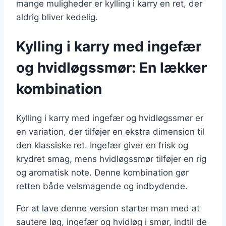
mange muligheder er kylling i karry en ret, der
aldrig bliver kedelig.
Kylling i karry med ingefær
og hvidløgssmør: En lækker
kombination
Kylling i karry med ingefær og hvidløgssmør er
en variation, der tilføjer en ekstra dimension til
den klassiske ret. Ingefær giver en frisk og
krydret smag, mens hvidløgssmør tilføjer en rig
og aromatisk note. Denne kombination gør
retten både velsmagende og indbydende.
For at lave denne version starter man med at
sautere løg, ingefær og hvidløg i smør, indtil de