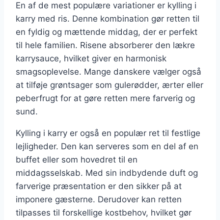
En af de mest populære variationer er kylling i
karry med ris. Denne kombination gør retten til
en fyldig og mættende middag, der er perfekt
til hele familien. Risene absorberer den lækre
karrysauce, hvilket giver en harmonisk
smagsoplevelse. Mange danskere vælger også
at tilføje grøntsager som gulerødder, ærter eller
peberfrugt for at gøre retten mere farverig og
sund.
Kylling i karry er også en populær ret til festlige
lejligheder. Den kan serveres som en del af en
buffet eller som hovedret til en
middagsselskab. Med sin indbydende duft og
farverige præsentation er den sikker på at
imponere gæsterne. Derudover kan retten
tilpasses til forskellige kostbehov, hvilket gør