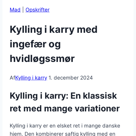
Mad
|
Opskrifter
Kylling i karry med
ingefær og
hvidløgssmør
Af
Kylling i karry
1. december 2024
Kylling i karry: En klassisk
ret med mange variationer
Kylling i karry er en elsket ret i mange danske
hjem. Den kombinerer saftig kylling med en