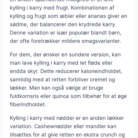
kylling i karry med frugt. Kombinationen af
kylling og frugt som æbler eller ananas giver en
sødme, der balancerer den krydrede karry.
Denne variation er især populær blandt børn,
der ofte foretrækker mildere smagsvarianter.
For dem, der ønsker en sundere version, kan
man lave kylling i karry med let fløde eller
endda skyr. Dette reducerer kalorieindholdet,
samtidig med at retten forbliver cremet og
lækker. Man kan også vælge at bruge
fuldkornsris eller quinoa som tilbehør for at øge
fiberindholdet.
Kylling i karry med nødder er en anden lækker
variation. Cashewnødder eller mandler kan
tilsættes for at give retten en ekstra crunch og