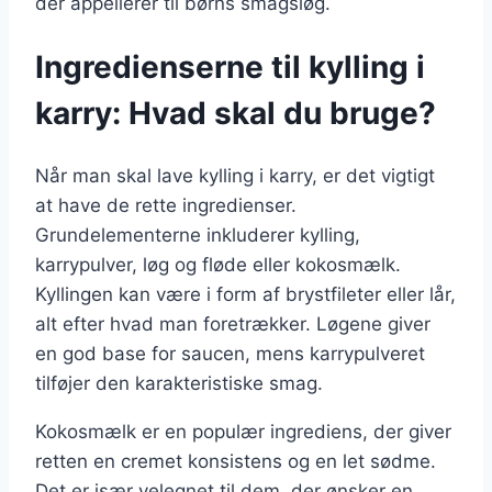
der appellerer til børns smagsløg.
Ingredienserne til kylling i
karry: Hvad skal du bruge?
Når man skal lave kylling i karry, er det vigtigt
at have de rette ingredienser.
Grundelementerne inkluderer kylling,
karrypulver, løg og fløde eller kokosmælk.
Kyllingen kan være i form af brystfileter eller lår,
alt efter hvad man foretrækker. Løgene giver
en god base for saucen, mens karrypulveret
tilføjer den karakteristiske smag.
Kokosmælk er en populær ingrediens, der giver
retten en cremet konsistens og en let sødme.
Det er især velegnet til dem, der ønsker en