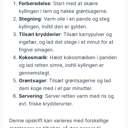
Forberedelse
: Start med at skære
kyllingen i tern og hakke grøntsagerne.
Stegning
: Varm olie i en pande og steg
kyllingen, indtil den er gylden.
Tilsæt krydderier
: Tilsæt karrypulver og
ingefær, og lad det stege i et minut for at
frigive smagen.
Kokosmælk
: Hæld kokosmælken i panden
og lad retten simre, indtil kyllingen er
gennemstegt.
Grøntsager
: Tilsæt grøntsagerne og lad
dem koge med i et par minutter.
Servering
: Server retten varm med ris og
evt. friske krydderurter.
Denne opskrift kan varieres med forskellige