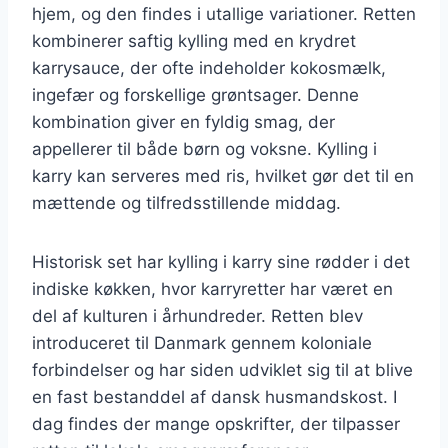
hjem, og den findes i utallige variationer. Retten
kombinerer saftig kylling med en krydret
karrysauce, der ofte indeholder kokosmælk,
ingefær og forskellige grøntsager. Denne
kombination giver en fyldig smag, der
appellerer til både børn og voksne. Kylling i
karry kan serveres med ris, hvilket gør det til en
mættende og tilfredsstillende middag.
Historisk set har kylling i karry sine rødder i det
indiske køkken, hvor karryretter har været en
del af kulturen i århundreder. Retten blev
introduceret til Danmark gennem koloniale
forbindelser og har siden udviklet sig til at blive
en fast bestanddel af dansk husmandskost. I
dag findes der mange opskrifter, der tilpasser