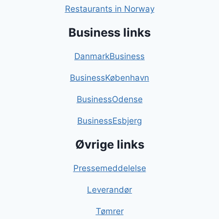
Restaurants in Norway
Business links
DanmarkBusiness
BusinessKøbenhavn
BusinessOdense
BusinessEsbjerg
Øvrige links
Pressemeddelelse
Leverandør
Tømrer