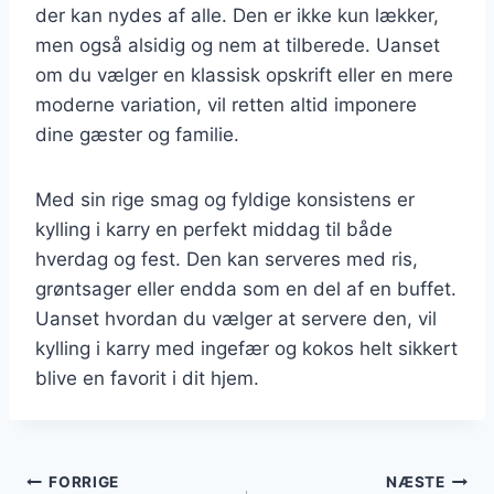
der kan nydes af alle. Den er ikke kun lækker,
men også alsidig og nem at tilberede. Uanset
om du vælger en klassisk opskrift eller en mere
moderne variation, vil retten altid imponere
dine gæster og familie.
Med sin rige smag og fyldige konsistens er
kylling i karry en perfekt middag til både
hverdag og fest. Den kan serveres med ris,
grøntsager eller endda som en del af en buffet.
Uanset hvordan du vælger at servere den, vil
kylling i karry med ingefær og kokos helt sikkert
blive en favorit i dit hjem.
Indlægsnavigation
FORRIGE
NÆSTE