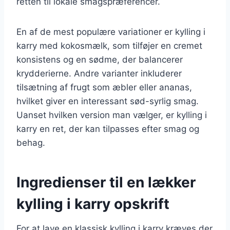
retten til lokale smagspræferencer.
En af de mest populære variationer er kylling i
karry med kokosmælk, som tilføjer en cremet
konsistens og en sødme, der balancerer
krydderierne. Andre varianter inkluderer
tilsætning af frugt som æbler eller ananas,
hvilket giver en interessant sød-syrlig smag.
Uanset hvilken version man vælger, er kylling i
karry en ret, der kan tilpasses efter smag og
behag.
Ingredienser til en lækker
kylling i karry opskrift
For at lave en klassisk kylling i karry kræves der