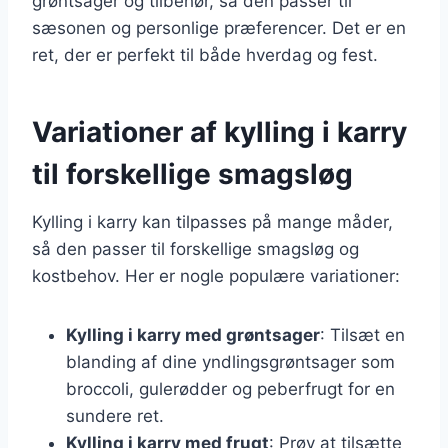
grøntsager og tilbehør, så den passer til
sæsonen og personlige præferencer. Det er en
ret, der er perfekt til både hverdag og fest.
Variationer af kylling i karry
til forskellige smagsløg
Kylling i karry kan tilpasses på mange måder,
så den passer til forskellige smagsløg og
kostbehov. Her er nogle populære variationer:
Kylling i karry med grøntsager
: Tilsæt en
blanding af dine yndlingsgrøntsager som
broccoli, gulerødder og peberfrugt for en
sundere ret.
Kylling i karry med frugt
: Prøv at tilsætte