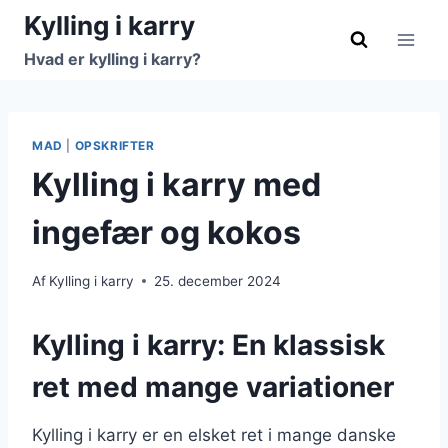
Fortsæt
Kylling i karry
til
Hvad er kylling i karry?
indhold
MAD
|
OPSKRIFTER
Kylling i karry med
ingefær og kokos
Af
Kylling i karry
25. december 2024
Kylling i karry: En klassisk
ret med mange variationer
Kylling i karry er en elsket ret i mange danske