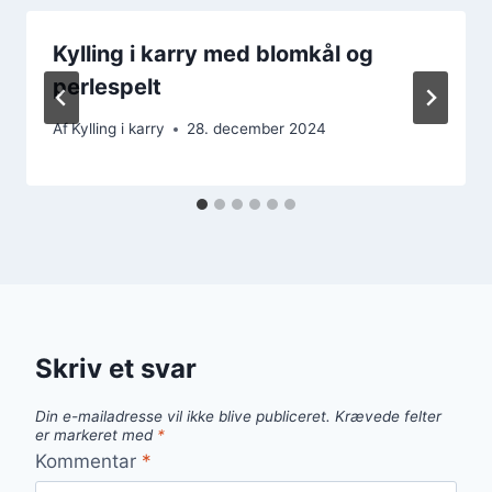
Kylling i karry med blomkål og
perlespelt
Af
Kylling i karry
28. december 2024
Skriv et svar
Din e-mailadresse vil ikke blive publiceret.
Krævede felter
er markeret med
*
Kommentar
*