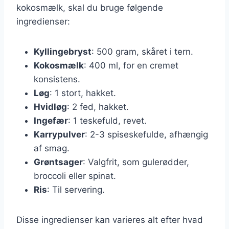
kokosmælk, skal du bruge følgende
ingredienser:
Kyllingebryst
: 500 gram, skåret i tern.
Kokosmælk
: 400 ml, for en cremet
konsistens.
Løg
: 1 stort, hakket.
Hvidløg
: 2 fed, hakket.
Ingefær
: 1 teskefuld, revet.
Karrypulver
: 2-3 spiseskefulde, afhængig
af smag.
Grøntsager
: Valgfrit, som gulerødder,
broccoli eller spinat.
Ris
: Til servering.
Disse ingredienser kan varieres alt efter hvad