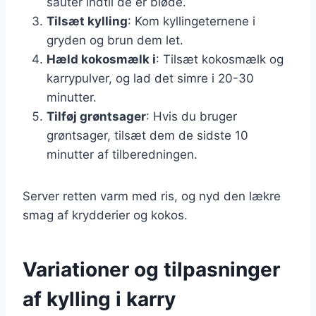
sauter indtil de er bløde.
Tilsæt kylling
: Kom kyllingeternene i
gryden og brun dem let.
Hæld kokosmælk i
: Tilsæt kokosmælk og
karrypulver, og lad det simre i 20-30
minutter.
Tilføj grøntsager
: Hvis du bruger
grøntsager, tilsæt dem de sidste 10
minutter af tilberedningen.
Server retten varm med ris, og nyd den lækre
smag af krydderier og kokos.
Variationer og tilpasninger
af kylling i karry