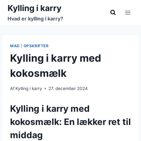
Fortsæt
Kylling i karry
til
Hvad er kylling i karry?
indhold
MAD
|
OPSKRIFTER
Kylling i karry med
kokosmælk
Af
Kylling i karry
27. december 2024
Kylling i karry med
kokosmælk: En lækker ret til
middag