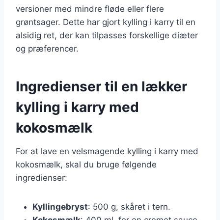
versioner med mindre fløde eller flere
grøntsager. Dette har gjort kylling i karry til en
alsidig ret, der kan tilpasses forskellige diæter
og præferencer.
Ingredienser til en lækker
kylling i karry med
kokosmælk
For at lave en velsmagende kylling i karry med
kokosmælk, skal du bruge følgende
ingredienser:
Kyllingebryst
: 500 g, skåret i tern.
Kokosmælk
: 400 ml, for en cremet sauce.