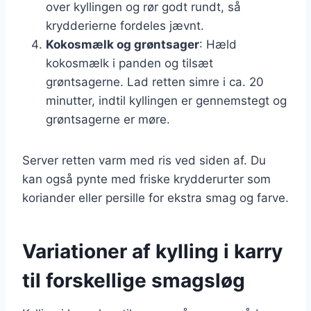
over kyllingen og rør godt rundt, så
krydderierne fordeles jævnt.
Kokosmælk og grøntsager
: Hæld
kokosmælk i panden og tilsæt
grøntsagerne. Lad retten simre i ca. 20
minutter, indtil kyllingen er gennemstegt og
grøntsagerne er møre.
Server retten varm med ris ved siden af. Du
kan også pynte med friske krydderurter som
koriander eller persille for ekstra smag og farve.
Variationer af kylling i karry
til forskellige smagsløg