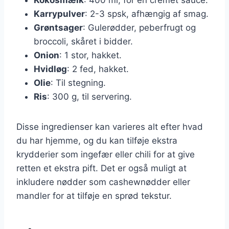
Karrypulver
: 2-3 spsk, afhængig af smag.
Grøntsager
: Gulerødder, peberfrugt og
broccoli, skåret i bidder.
Onion
: 1 stor, hakket.
Hvidløg
: 2 fed, hakket.
Olie
: Til stegning.
Ris
: 300 g, til servering.
Disse ingredienser kan varieres alt efter hvad
du har hjemme, og du kan tilføje ekstra
krydderier som ingefær eller chili for at give
retten et ekstra pift. Det er også muligt at
inkludere nødder som cashewnødder eller
mandler for at tilføje en sprød tekstur.