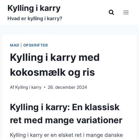
Fortsæt
Kylling i karry
til
Hvad er kylling i karry?
indhold
MAD
|
OPSKRIFTER
Kylling i karry med
kokosmælk og ris
Af
Kylling i karry
26. december 2024
Kylling i karry: En klassisk
ret med mange variationer
Kylling i karry er en elsket ret i mange danske