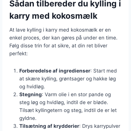
Sådan tilbereder du kylling i
karry med kokosmælk
At lave kylling i karry med kokosmælk er en
enkel proces, der kan gøres på under en time.
Følg disse trin for at sikre, at din ret bliver
perfekt:
Forberedelse af ingredienser
: Start med
at skære kylling, grøntsager og hakke løg
og hvidløg.
Stegning
: Varm olie i en stor pande og
steg løg og hvidløg, indtil de er bløde.
Tilsæt kyllingetern og steg, indtil de er let
gyldne.
Tilsætning af krydderier
: Drys karrypulver