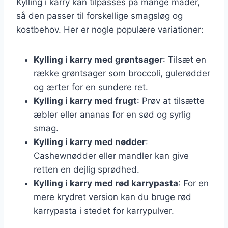
Kylling i karry kan tilpasses på mange måder,
så den passer til forskellige smagsløg og
kostbehov. Her er nogle populære variationer:
Kylling i karry med grøntsager
: Tilsæt en
række grøntsager som broccoli, gulerødder
og ærter for en sundere ret.
Kylling i karry med frugt
: Prøv at tilsætte
æbler eller ananas for en sød og syrlig
smag.
Kylling i karry med nødder
:
Cashewnødder eller mandler kan give
retten en dejlig sprødhed.
Kylling i karry med rød karrypasta
: For en
mere krydret version kan du bruge rød
karrypasta i stedet for karrypulver.