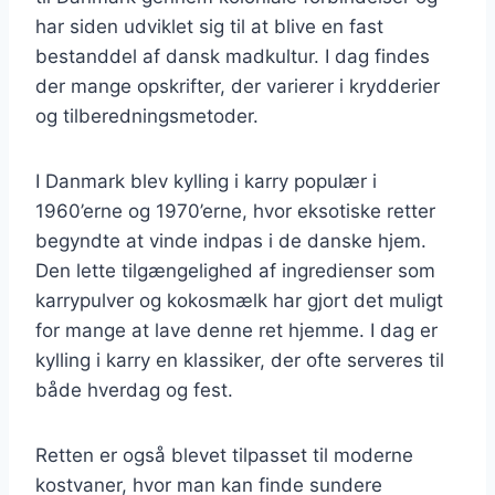
har siden udviklet sig til at blive en fast
bestanddel af dansk madkultur. I dag findes
der mange opskrifter, der varierer i krydderier
og tilberedningsmetoder.
I Danmark blev kylling i karry populær i
1960’erne og 1970’erne, hvor eksotiske retter
begyndte at vinde indpas i de danske hjem.
Den lette tilgængelighed af ingredienser som
karrypulver og kokosmælk har gjort det muligt
for mange at lave denne ret hjemme. I dag er
kylling i karry en klassiker, der ofte serveres til
både hverdag og fest.
Retten er også blevet tilpasset til moderne
kostvaner, hvor man kan finde sundere