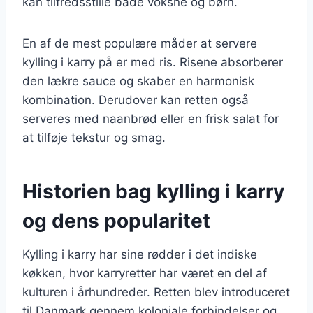
kan tilfredsstille både voksne og børn.
En af de mest populære måder at servere
kylling i karry på er med ris. Risene absorberer
den lækre sauce og skaber en harmonisk
kombination. Derudover kan retten også
serveres med naanbrød eller en frisk salat for
at tilføje tekstur og smag.
Historien bag kylling i karry
og dens popularitet
Kylling i karry har sine rødder i det indiske
køkken, hvor karryretter har været en del af
kulturen i århundreder. Retten blev introduceret
til Danmark gennem koloniale forbindelser og