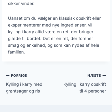
sikker vinder.
Uanset om du vælger en klassisk opskrift eller
eksperimenterer med nye ingredienser, vil
kylling i karry altid være en ret, der bringer
glæde til bordet. Det er en ret, der forener
smag og enkelhed, og som kan nydes af hele
familien.
Indlægsnavigation
FORRIGE
NÆSTE
Kylling i karry med
Kylling i karry opskrift
grøntsager og ris
til 4 personer