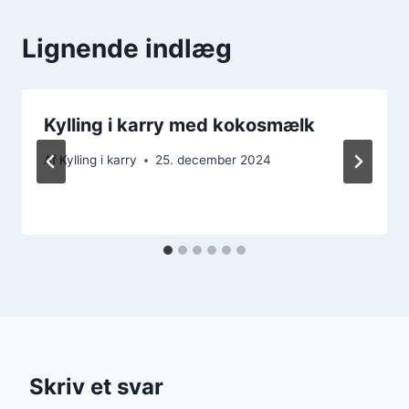
Lignende indlæg
Kylling i karry med kokosmælk
Af
Kylling i karry
25. december 2024
Skriv et svar