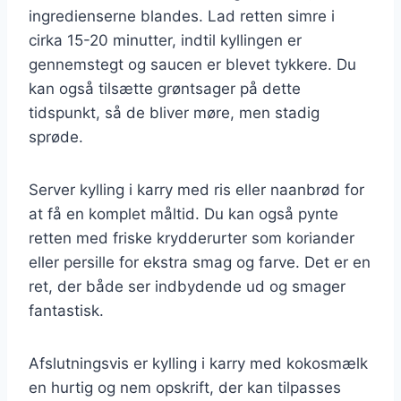
ingredienserne blandes. Lad retten simre i
cirka 15-20 minutter, indtil kyllingen er
gennemstegt og saucen er blevet tykkere. Du
kan også tilsætte grøntsager på dette
tidspunkt, så de bliver møre, men stadig
sprøde.
Server kylling i karry med ris eller naanbrød for
at få en komplet måltid. Du kan også pynte
retten med friske krydderurter som koriander
eller persille for ekstra smag og farve. Det er en
ret, der både ser indbydende ud og smager
fantastisk.
Afslutningsvis er kylling i karry med kokosmælk
en hurtig og nem opskrift, der kan tilpasses