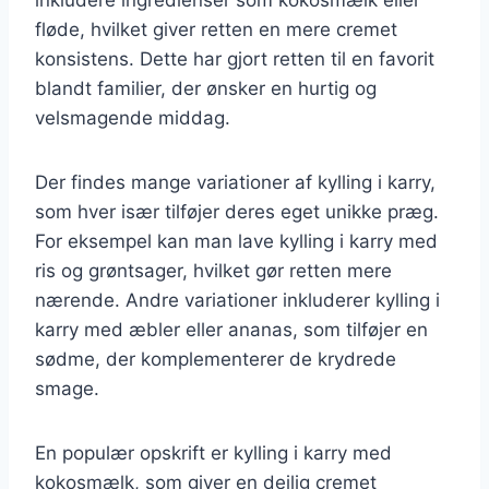
fløde, hvilket giver retten en mere cremet
konsistens. Dette har gjort retten til en favorit
blandt familier, der ønsker en hurtig og
velsmagende middag.
Der findes mange variationer af kylling i karry,
som hver især tilføjer deres eget unikke præg.
For eksempel kan man lave kylling i karry med
ris og grøntsager, hvilket gør retten mere
nærende. Andre variationer inkluderer kylling i
karry med æbler eller ananas, som tilføjer en
sødme, der komplementerer de krydrede
smage.
En populær opskrift er kylling i karry med
kokosmælk, som giver en dejlig cremet