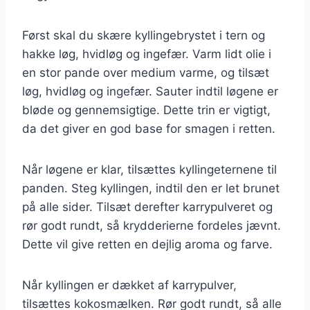
Først skal du skære kyllingebrystet i tern og
hakke løg, hvidløg og ingefær. Varm lidt olie i
en stor pande over medium varme, og tilsæt
løg, hvidløg og ingefær. Sauter indtil løgene er
bløde og gennemsigtige. Dette trin er vigtigt,
da det giver en god base for smagen i retten.
Når løgene er klar, tilsættes kyllingeternene til
panden. Steg kyllingen, indtil den er let brunet
på alle sider. Tilsæt derefter karrypulveret og
rør godt rundt, så krydderierne fordeles jævnt.
Dette vil give retten en dejlig aroma og farve.
Når kyllingen er dækket af karrypulver,
tilsættes kokosmælken. Rør godt rundt, så alle