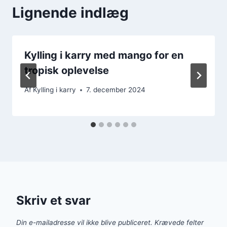
Lignende indlæg
Kylling i karry med mango for en
tropisk oplevelse
Af
Kylling i karry
7. december 2024
Skriv et svar
Din e-mailadresse vil ikke blive publiceret.
Krævede felter