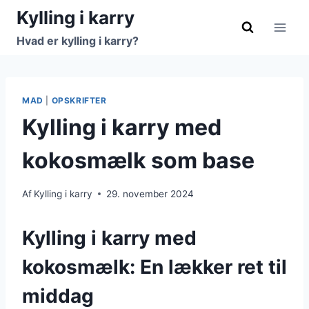
Fortsæt
Kylling i karry
til
Hvad er kylling i karry?
indhold
MAD
|
OPSKRIFTER
Kylling i karry med
kokosmælk som base
Af
Kylling i karry
29. november 2024
Kylling i karry med
kokosmælk: En lækker ret til
middag