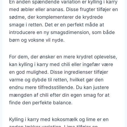
En anden spændende variation er kylling i karry
med æbler eller ananas. Disse frugter tilføjer en
sødme, der komplementerer de krydrede
smage i retten. Det er en perfekt måde at
introducere en ny smagsdimension, som både
børn og voksne vil nyde.
For dem, der ønsker en mere krydret oplevelse,
kan kylling i karry med chili eller ingefær være
en god mulighed. Disse ingredienser tilføjer
varme og dybde til retten, hvilket gør den
endnu mere tilfredsstillende. Du kan justere
mængden af chili efter din egen smag for at
finde den perfekte balance.
Kylling i karry med kokosmælk og lime er en
anden lækker variation. Lime tilføjer en