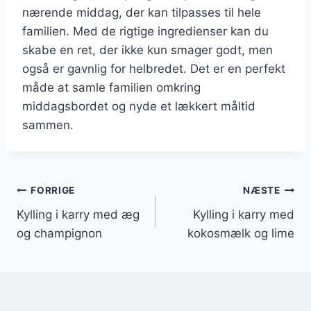
nærende middag, der kan tilpasses til hele
familien. Med de rigtige ingredienser kan du
skabe en ret, der ikke kun smager godt, men
også er gavnlig for helbredet. Det er en perfekt
måde at samle familien omkring
middagsbordet og nyde et lækkert måltid
sammen.
Indlægsnavigation
FORRIGE
NÆSTE
Kylling i karry med æg
Kylling i karry med
og champignon
kokosmælk og lime