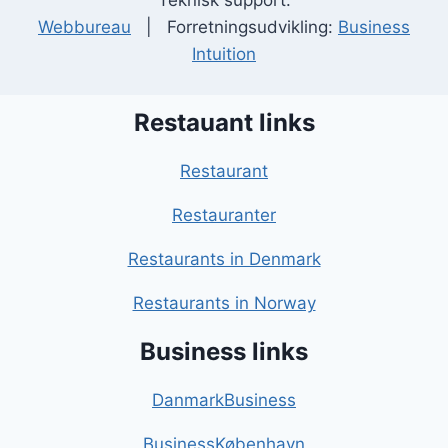
Teknisk support:
Webbureau
| Forretningsudvikling:
Business
Intuition
Restauant links
Restaurant
Restauranter
Restaurants in Denmark
Restaurants in Norway
Business links
DanmarkBusiness
BusinessKøbenhavn