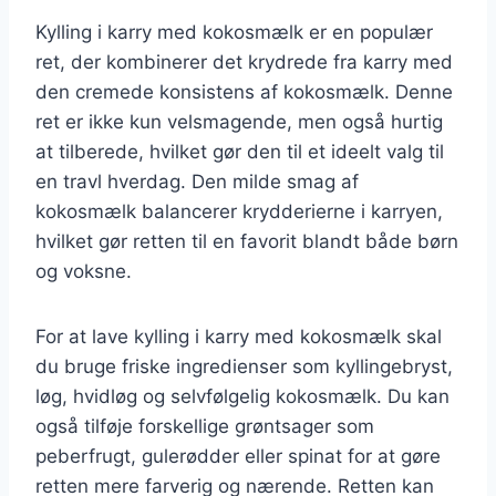
Kylling i karry med kokosmælk er en populær
ret, der kombinerer det krydrede fra karry med
den cremede konsistens af kokosmælk. Denne
ret er ikke kun velsmagende, men også hurtig
at tilberede, hvilket gør den til et ideelt valg til
en travl hverdag. Den milde smag af
kokosmælk balancerer krydderierne i karryen,
hvilket gør retten til en favorit blandt både børn
og voksne.
For at lave kylling i karry med kokosmælk skal
du bruge friske ingredienser som kyllingebryst,
løg, hvidløg og selvfølgelig kokosmælk. Du kan
også tilføje forskellige grøntsager som
peberfrugt, gulerødder eller spinat for at gøre
retten mere farverig og nærende. Retten kan