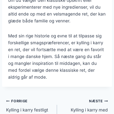
om du vælger den klassiske opskrift eller
eksperimenterer med nye ingredienser, vil du
altid ende op med en velsmagende ret, der kan
glæde både familie og venner.
Med sin rige historie og evne til at tilpasse sig
forskellige smagspræferencer, er kylling i karry
en ret, der vil fortsætte med at være en favorit
i mange danske hjem. Så næste gang du står
og mangler inspiration til middagen, kan du
med fordel vælge denne klassiske ret, der
aldrig går af mode.
Indlægsnavigation
FORRIGE
NÆSTE
Kylling i karry festligt
Kylling i karry med