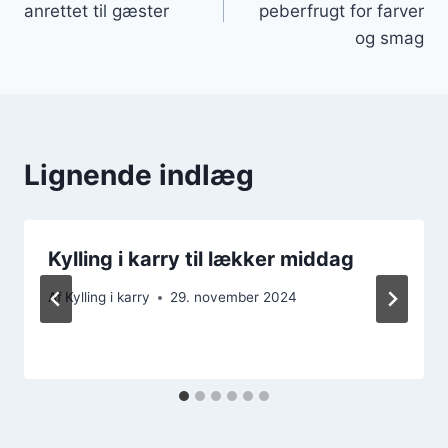
anrettet til gæster
peberfrugt for farver
og smag
Lignende indlæg
Kylling i karry til lækker middag
Af
Kylling i karry
29. november 2024