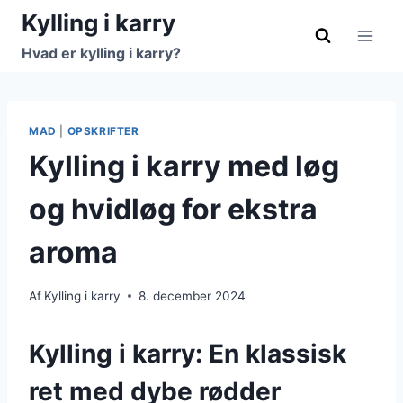
Fortsæt
Kylling i karry
til
Hvad er kylling i karry?
indhold
MAD
|
OPSKRIFTER
Kylling i karry med løg
og hvidløg for ekstra
aroma
Af
Kylling i karry
8. december 2024
Kylling i karry: En klassisk
ret med dybe rødder