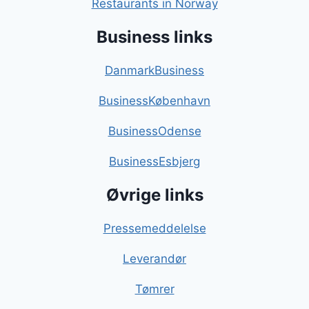
Restaurants in Norway
Business links
DanmarkBusiness
BusinessKøbenhavn
BusinessOdense
BusinessEsbjerg
Øvrige links
Pressemeddelelse
Leverandør
Tømrer