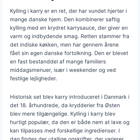
Kylling i karry er en ret, der har vundet hjerter i
mange danske hjem. Den kombinerer saftig
kylling med en krydret karrysauce, der giver en
varm og indbydende smag. Retten stammer fra
det indiske køkken, men har gennem årene
fået sin egen danske fortolkning. Den er blevet
en fast bestanddel af mange familiers
middagsmenuer, især i weekender og ved
festlige lejligheder.
Historisk set blev karry introduceret i Danmark i
det 18. århundrede, da krydderier fra Østen
blev mere tilgængelige. Kylling i karry blev
hurtigt populær, da den er både nem at lave og
kan tilpasses med forskellige ingredienser. I
dag findes der utallige opskrifter, der varierer