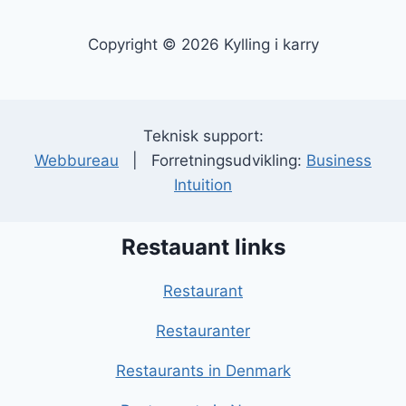
Copyright © 2026 Kylling i karry
Teknisk support:
Webbureau
| Forretningsudvikling:
Business
Intuition
Restauant links
Restaurant
Restauranter
Restaurants in Denmark