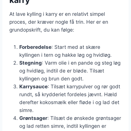
At lave kylling i karry er en relativt simpel
proces, der kræver nogle få trin. Her er en
grundopskrift, du kan følge:
Forberedelse
: Start med at skære
kyllingen i tern og hakke løg og hvidløg.
Stegning
: Varm olie i en pande og steg løg
og hvidløg, indtil de er bløde. Tilsæt
kyllingen og brun den godt.
Karrysauce
: Tilsæt karrypulver og rør godt
rundt, så krydderiet fordeles jævnt. Hæld
derefter kokosmælk eller fløde i og lad det
simre.
Grøntsager
: Tilsæt de ønskede grøntsager
og lad retten simre, indtil kyllingen er