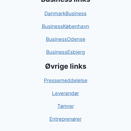
DanmarkBusiness
BusinessKøbenhavn
BusinessOdense
BusinessEsbjerg
Øvrige links
Pressemeddelelse
Leverandør
Tømrer
Entreprenører