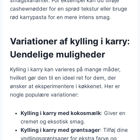
smagsvarianter. For eksempel kan du tilføje
cashewnødder for en sprød tekstur eller bruge
rød karrypasta for en mere intens smag.
Variationer af kylling i karry:
Uendelige muligheder
Kylling i karry kan varieres på mange måder,
hvilket gør den til en ideel ret for dem, der
ønsker at eksperimentere i køkkenet. Her er
nogle populære variationer:
Kylling i karry med kokosmælk
: Giver en
cremet og eksotisk smag.
Kylling i karry med grøntsager
: Tilføj dine
yndlingsgrøntsager for ekstra farve og