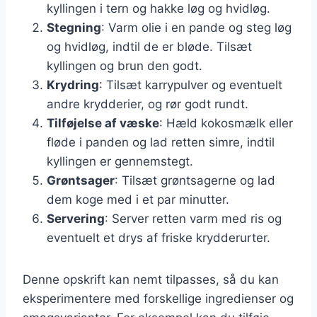
kyllingen i tern og hakke løg og hvidløg.
Stegning
: Varm olie i en pande og steg løg
og hvidløg, indtil de er bløde. Tilsæt
kyllingen og brun den godt.
Krydring
: Tilsæt karrypulver og eventuelt
andre krydderier, og rør godt rundt.
Tilføjelse af væske
: Hæld kokosmælk eller
fløde i panden og lad retten simre, indtil
kyllingen er gennemstegt.
Grøntsager
: Tilsæt grøntsagerne og lad
dem koge med i et par minutter.
Servering
: Server retten varm med ris og
eventuelt et drys af friske krydderurter.
Denne opskrift kan nemt tilpasses, så du kan
eksperimentere med forskellige ingredienser og