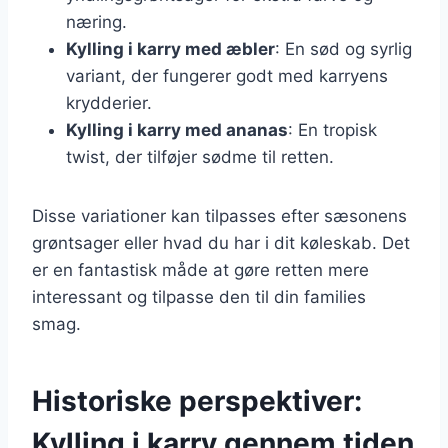
næring.
Kylling i karry med æbler
: En sød og syrlig
variant, der fungerer godt med karryens
krydderier.
Kylling i karry med ananas
: En tropisk
twist, der tilføjer sødme til retten.
Disse variationer kan tilpasses efter sæsonens
grøntsager eller hvad du har i dit køleskab. Det
er en fantastisk måde at gøre retten mere
interessant og tilpasse den til din families
smag.
Historiske perspektiver:
Kylling i karry gennem tiden