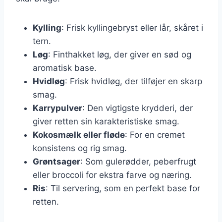
Kylling
: Frisk kyllingebryst eller lår, skåret i
tern.
Løg
: Finthakket løg, der giver en sød og
aromatisk base.
Hvidløg
: Frisk hvidløg, der tilføjer en skarp
smag.
Karrypulver
: Den vigtigste krydderi, der
giver retten sin karakteristiske smag.
Kokosmælk eller fløde
: For en cremet
konsistens og rig smag.
Grøntsager
: Som gulerødder, peberfrugt
eller broccoli for ekstra farve og næring.
Ris
: Til servering, som en perfekt base for
retten.