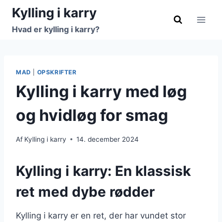
Fortsæt
Kylling i karry
til
Hvad er kylling i karry?
indhold
MAD
|
OPSKRIFTER
Kylling i karry med løg
og hvidløg for smag
Af
Kylling i karry
14. december 2024
Kylling i karry: En klassisk
ret med dybe rødder
Kylling i karry er en ret, der har vundet stor