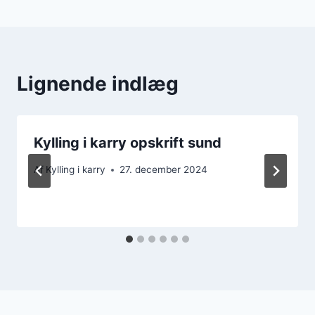
Lignende indlæg
Kylling i karry opskrift sund
Af
Kylling i karry
27. december 2024