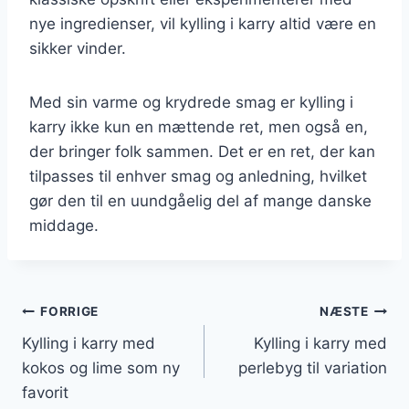
nye ingredienser, vil kylling i karry altid være en
sikker vinder.
Med sin varme og krydrede smag er kylling i
karry ikke kun en mættende ret, men også en,
der bringer folk sammen. Det er en ret, der kan
tilpasses til enhver smag og anledning, hvilket
gør den til en uundgåelig del af mange danske
middage.
Indlægsnavigation
FORRIGE
NÆSTE
Kylling i karry med
Kylling i karry med
kokos og lime som ny
perlebyg til variation
favorit