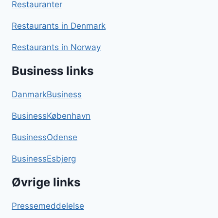
Restauranter
Restaurants in Denmark
Restaurants in Norway
Business links
DanmarkBusiness
BusinessKøbenhavn
BusinessOdense
BusinessEsbjerg
Øvrige links
Pressemeddelelse