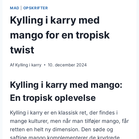
MAD
|
OPSKRIFTER
Kylling i karry med
mango for en tropisk
twist
Af
Kylling i karry
10. december 2024
Kylling i karry med mango:
En tropisk oplevelse
Kylling i karry er en klassisk ret, der findes i
mange kulturer, men når man tilføjer mango, får
retten en helt ny dimension. Den søde og
saftige mango komplementerer de krydrede