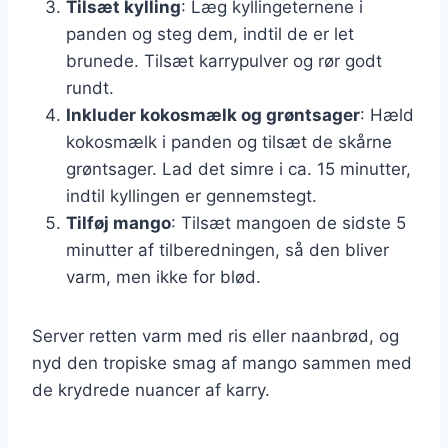
Tilsæt kylling
: Læg kyllingeternene i
panden og steg dem, indtil de er let
brunede. Tilsæt karrypulver og rør godt
rundt.
Inkluder kokosmælk og grøntsager
: Hæld
kokosmælk i panden og tilsæt de skårne
grøntsager. Lad det simre i ca. 15 minutter,
indtil kyllingen er gennemstegt.
Tilføj mango
: Tilsæt mangoen de sidste 5
minutter af tilberedningen, så den bliver
varm, men ikke for blød.
Server retten varm med ris eller naanbrød, og
nyd den tropiske smag af mango sammen med
de krydrede nuancer af karry.