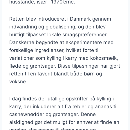
husstande, især i 1970’erne.
Retten blev introduceret i Danmark gennem
indvandring og globalisering, og den blev
hurtigt tilpasset lokale smagspræferencer.
Danskerne begyndte at eksperimentere med
forskellige ingredienser, hvilket førte til
variationer som kylling i karry med kokosmælk,
fløde og grøntsager. Disse tilpasninger har gjort
retten til en favorit blandt både børn og
voksne.
I dag findes der utallige opskrifter på kylling i
karry, der inkluderer alt fra æbler og ananas til
cashewnødder og grøntsager. Denne
alsidighed gør det muligt for enhver at finde en
version, der passer til deres smag og