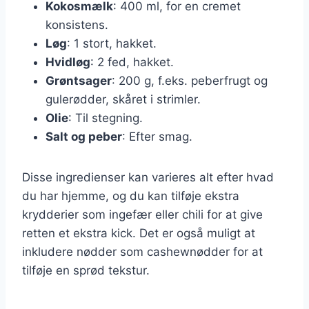
Kokosmælk
: 400 ml, for en cremet
konsistens.
Løg
: 1 stort, hakket.
Hvidløg
: 2 fed, hakket.
Grøntsager
: 200 g, f.eks. peberfrugt og
gulerødder, skåret i strimler.
Olie
: Til stegning.
Salt og peber
: Efter smag.
Disse ingredienser kan varieres alt efter hvad
du har hjemme, og du kan tilføje ekstra
krydderier som ingefær eller chili for at give
retten et ekstra kick. Det er også muligt at
inkludere nødder som cashewnødder for at
tilføje en sprød tekstur.