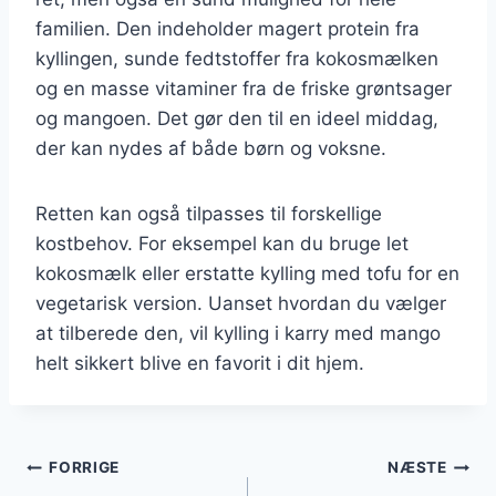
familien. Den indeholder magert protein fra
kyllingen, sunde fedtstoffer fra kokosmælken
og en masse vitaminer fra de friske grøntsager
og mangoen. Det gør den til en ideel middag,
der kan nydes af både børn og voksne.
Retten kan også tilpasses til forskellige
kostbehov. For eksempel kan du bruge let
kokosmælk eller erstatte kylling med tofu for en
vegetarisk version. Uanset hvordan du vælger
at tilberede den, vil kylling i karry med mango
helt sikkert blive en favorit i dit hjem.
Indlægsnavigation
FORRIGE
NÆSTE