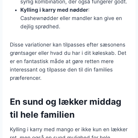
syrlig kombination, der også fungerer godt.
Kylling i karry med nødder
:
Cashewnødder eller mandler kan give en
dejlig sprødhed.
Disse variationer kan tilpasses efter sæsonens
grøntsager eller hvad du har i dit køleskab. Det
er en fantastisk måde at gøre retten mere
interessant og tilpasse den til din families
præferencer.
En sund og lækker middag
til hele familien
Kylling i karry med mango er ikke kun en lækker
ret, men også en sund mulighed for hele