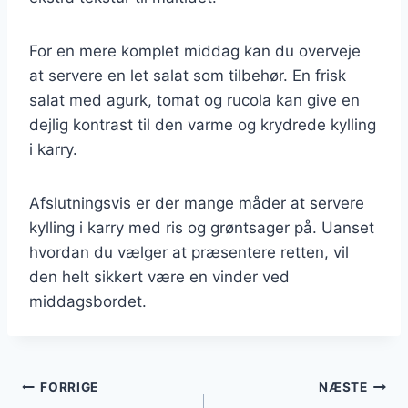
For en mere komplet middag kan du overveje
at servere en let salat som tilbehør. En frisk
salat med agurk, tomat og rucola kan give en
dejlig kontrast til den varme og krydrede kylling
i karry.
Afslutningsvis er der mange måder at servere
kylling i karry med ris og grøntsager på. Uanset
hvordan du vælger at præsentere retten, vil
den helt sikkert være en vinder ved
middagsbordet.
Indlægsnavigation
FORRIGE
NÆSTE