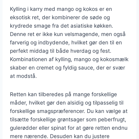
Kylling i karry med mango og kokos er en
eksotisk ret, der kombinerer de søde og
krydrede smage fra det asiatiske køkken.
Denne ret er ikke kun velsmagende, men også
farverig og indbydende, hvilket gør den til en
perfekt middag til både hverdag og fest.
Kombinationen af kylling, mango og kokosmælk
skaber en cremet og fyldig sauce, der er svær
at modstå.
Retten kan tilberedes på mange forskellige
måder, hvilket gør den alsidig og tilpasselig til
forskellige smagspræferencer. Du kan vælge at
tilsætte forskellige grøntsager som peberfrugt,
gulerødder eller spinat for at gøre retten endnu
mere nærende. Desuden kan du justere