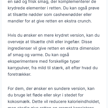
en sød og frisk smag, der komplementerer de
krydrede elementer i retten. Du kan også prøve
at tilsætte nødder som cashewnødder eller
mandler for at give retten en ekstra crunch.
Hvis du ønsker en mere krydret version, kan du
overveje at tilsætte chili eller ingefær. Disse
ingredienser vil give retten en ekstra dimension
af smag og varme. Du kan også
eksperimentere med forskellige typer
karrypulver, fra mild til stærk, alt efter hvad du
foretrækker.
For dem, der ønsker en sundere version, kan
du bruge let fløde eller skyr i stedet for
kokosmælk. Dette vil reducere kalorieindholdet,
men stadig give retten en cremet konsistens.