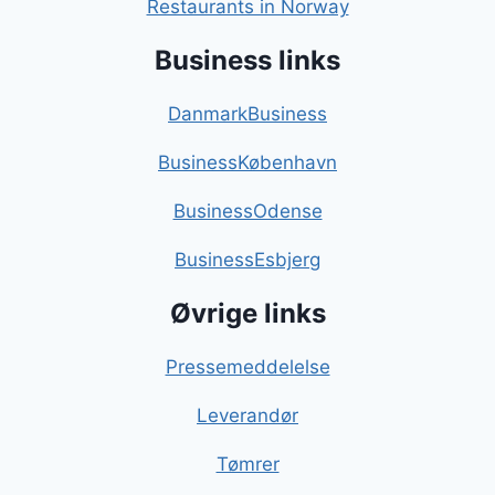
Restaurants in Norway
Business links
DanmarkBusiness
BusinessKøbenhavn
BusinessOdense
BusinessEsbjerg
Øvrige links
Pressemeddelelse
Leverandør
Tømrer