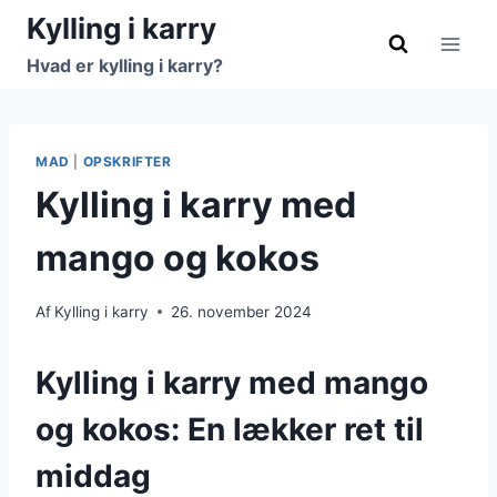
Fortsæt
Kylling i karry
til
Hvad er kylling i karry?
indhold
MAD
|
OPSKRIFTER
Kylling i karry med
mango og kokos
Af
Kylling i karry
26. november 2024
Kylling i karry med mango
og kokos: En lækker ret til
middag