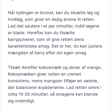
Når kyllingen er brunet, kan du tilsætte løg og
hvidløg, som giver en dejlig aroma til retten.
Lad det sautere i et par minutter, indtil løgene
er bløde. Herefter kan du tilsætte
karrypulveret, som vil give retten dens
karakteristiske smag. Det er her, du kan justere
mængden af karry efter din egen smag.
Tilsæt derefter kokosmælk og skiver af mango.
Kokosmælken giver retten en cremet
konsistens, mens mangoen tilføjer en sødme,
der balancerer krydderierne. Lad retten simre i
cirka 15-20 minutter, så smagene kan blande
sig ordentligt.