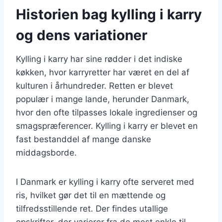
Historien bag kylling i karry
og dens variationer
Kylling i karry har sine rødder i det indiske
køkken, hvor karryretter har været en del af
kulturen i århundreder. Retten er blevet
populær i mange lande, herunder Danmark,
hvor den ofte tilpasses lokale ingredienser og
smagspræferencer. Kylling i karry er blevet en
fast bestanddel af mange danske
middagsborde.
I Danmark er kylling i karry ofte serveret med
ris, hvilket gør det til en mættende og
tilfredsstillende ret. Der findes utallige
opskrifter, der varierer fra de mest enkle til