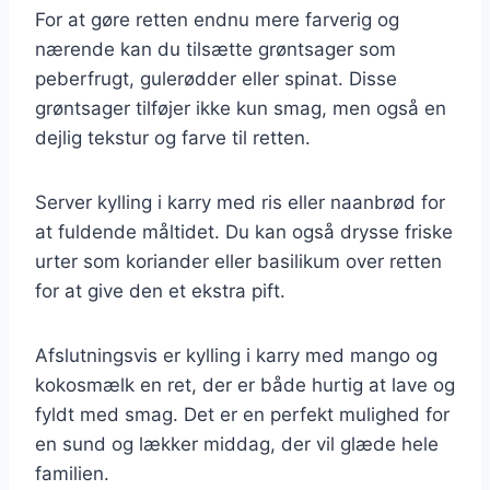
For at gøre retten endnu mere farverig og
nærende kan du tilsætte grøntsager som
peberfrugt, gulerødder eller spinat. Disse
grøntsager tilføjer ikke kun smag, men også en
dejlig tekstur og farve til retten.
Server kylling i karry med ris eller naanbrød for
at fuldende måltidet. Du kan også drysse friske
urter som koriander eller basilikum over retten
for at give den et ekstra pift.
Afslutningsvis er kylling i karry med mango og
kokosmælk en ret, der er både hurtig at lave og
fyldt med smag. Det er en perfekt mulighed for
en sund og lækker middag, der vil glæde hele
familien.