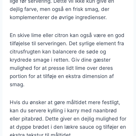
lige før servering. Dette vil ikke kun give en
dejlig farve, men også en frisk smag, der
komplementerer de øvrige ingredienser.
En skive lime eller citron kan også være en god
tilføjelse til serveringen. Det syrlige element fra
citrusfrugten kan balancere de søde og
krydrede smage i retten. Giv dine gæster
mulighed for at presse lidt lime over deres
portion for at tilføje en ekstra dimension af
smag.
Hvis du ønsker at gøre måltidet mere festligt,
kan du servere kylling i karry med naanbrød
eller pitabrød. Dette giver en dejlig mulighed for
at dyppe brødet i den lækre sauce og tilføjer en
ekstra tekstur til måltidet.