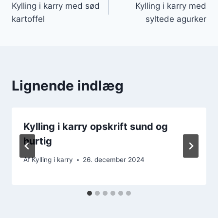
Kylling i karry med sød
Kylling i karry med
kartoffel
syltede agurker
Lignende indlæg
Kylling i karry opskrift sund og
hurtig
Af
Kylling i karry
26. december 2024