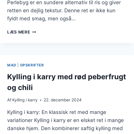
Perlebyg er en sundere alternativ til ris og giver
retten en dejlig tekstur. Denne ret er ikke kun
fyldt med smag, men også…
KYLLING
LÆS MERE
I
KARRY
MED
PERLEBYG
MAD
|
OPSKRIFTER
Kylling i karry med rød peberfrugt
og chili
Af
Kylling i karry
22. december 2024
Kylling i karry: En klassisk ret med mange
variationer Kylling i karry er en elsket ret i mange
danske hjem. Den kombinerer saftig kylling med