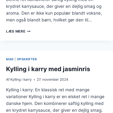
krydret karrysauce, der giver en dejlig smag og
aroma. Den er ikke kun populær blandt voksne,
men også blandt børn, hvilket gør den til…
KYLLING
LÆS MERE
I
KARRY
TIL
FEST
MAD
|
OPSKRIFTER
Kylling i karry med jasminris
Af
Kylling i karry
27. november 2024
Kylling i karry: En klassisk ret med mange
variationer Kylling i karry er en elsket ret i mange
danske hjem. Den kombinerer saftig kylling med
en krydret karrysauce, der giver en dejlig smag.