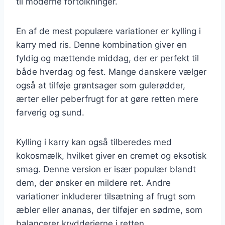
til moderne fortolkninger.
En af de mest populære variationer er kylling i
karry med ris. Denne kombination giver en
fyldig og mættende middag, der er perfekt til
både hverdag og fest. Mange danskere vælger
også at tilføje grøntsager som gulerødder,
ærter eller peberfrugt for at gøre retten mere
farverig og sund.
Kylling i karry kan også tilberedes med
kokosmælk, hvilket giver en cremet og eksotisk
smag. Denne version er især populær blandt
dem, der ønsker en mildere ret. Andre
variationer inkluderer tilsætning af frugt som
æbler eller ananas, der tilføjer en sødme, som
balancerer krydderierne i retten.