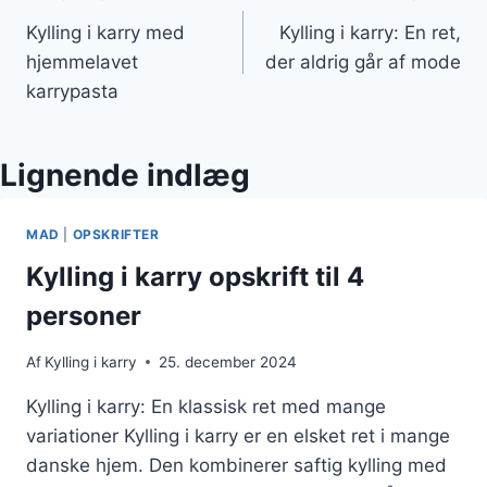
Indlægsnavigation
Kylling i karry med
Kylling i karry: En ret,
hjemmelavet
der aldrig går af mode
karrypasta
Lignende indlæg
MAD
|
OPSKRIFTER
Kylling i karry opskrift til 4
personer
Af
Kylling i karry
25. december 2024
Kylling i karry: En klassisk ret med mange
variationer Kylling i karry er en elsket ret i mange
danske hjem. Den kombinerer saftig kylling med