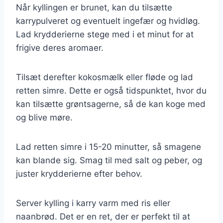
Når kyllingen er brunet, kan du tilsætte
karrypulveret og eventuelt ingefær og hvidløg.
Lad krydderierne stege med i et minut for at
frigive deres aromaer.
Tilsæt derefter kokosmælk eller fløde og lad
retten simre. Dette er også tidspunktet, hvor du
kan tilsætte grøntsagerne, så de kan koge med
og blive møre.
Lad retten simre i 15-20 minutter, så smagene
kan blande sig. Smag til med salt og peber, og
juster krydderierne efter behov.
Server kylling i karry varm med ris eller
naanbrød. Det er en ret, der er perfekt til at