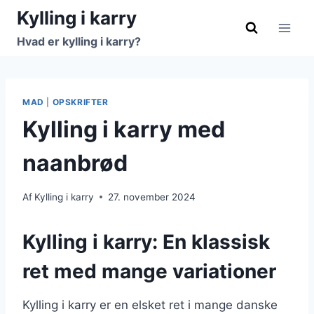
Fortsæt
Kylling i karry
til
Hvad er kylling i karry?
indhold
MAD
|
OPSKRIFTER
Kylling i karry med
naanbrød
Af
Kylling i karry
27. november 2024
Kylling i karry: En klassisk
ret med mange variationer
Kylling i karry er en elsket ret i mange danske