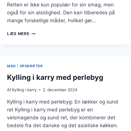
Retten er ikke kun populær for sin smag, men
også for sin alsidighed. Den kan tilberedes på
mange forskellige måder, hvilket gør…
KYLLING
LÆS MERE
I
KARRY
MED
JASMINRIS
MAD
|
OPSKRIFTER
Kylling i karry med perlebyg
Af
Kylling i karry
2. december 2024
Kylling i karry med perlebyg: En lækker og sund
ret Kylling i karry med perlebyg er en
velsmagende og sund ret, der kombinerer det
bedste fra det danske og det asiatiske køkken.