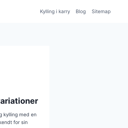
Kylling i karry
Blog
Sitemap
ariationer
ig kylling med en
kendt for sin