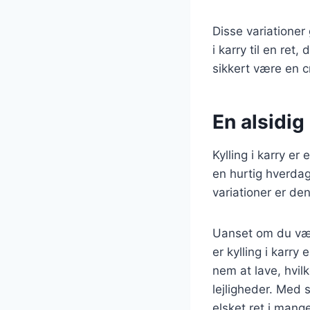
Disse variationer
i karry til en ret,
sikkert være en 
En alsidig 
Kylling i karry er
en hurtig hverdag
variationer er de
Uanset om du vælg
er kylling i karry
nem at lave, hvilk
lejligheder. Med s
elsket ret i mang