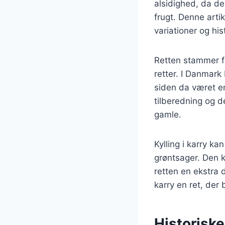
alsidighed, da de
frugt. Denne artik
variationer og his
Retten stammer f
retter. I Danmark
siden da været e
tilberedning og d
gamle.
Kylling i karry ka
grøntsager. Den k
retten en ekstra 
karry en ret, der
Historiske