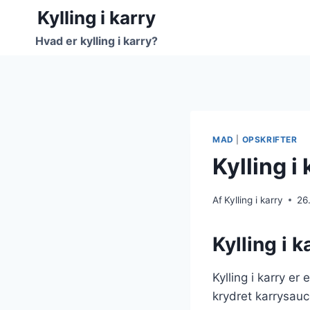
Fortsæt
Kylling i karry
til
Hvad er kylling i karry?
indhold
MAD
|
OPSKRIFTER
Kylling 
Af
Kylling i karry
26
Kylling i 
Kylling i karry e
krydret karrysauc