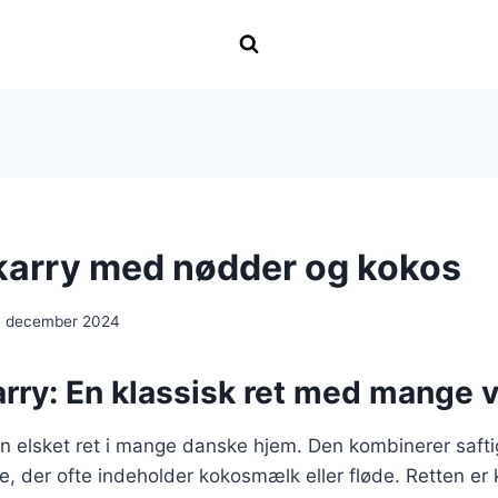
i karry med nødder og kokos
. december 2024
karry: En klassisk ret med mange v
r en elsket ret i mange danske hjem. Den kombinerer saft
e, der ofte indeholder kokosmælk eller fløde. Retten er 