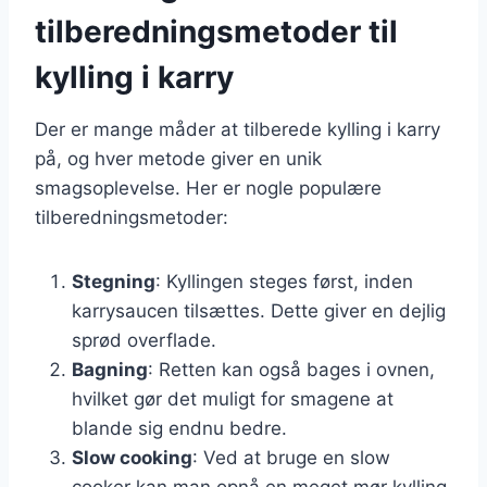
tilberedningsmetoder til
kylling i karry
Der er mange måder at tilberede kylling i karry
på, og hver metode giver en unik
smagsoplevelse. Her er nogle populære
tilberedningsmetoder:
Stegning
: Kyllingen steges først, inden
karrysaucen tilsættes. Dette giver en dejlig
sprød overflade.
Bagning
: Retten kan også bages i ovnen,
hvilket gør det muligt for smagene at
blande sig endnu bedre.
Slow cooking
: Ved at bruge en slow
cooker kan man opnå en meget mør kylling,