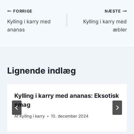
Indlægsnavigation
FORRIGE
NÆSTE
Kylling i karry med
Kylling i karry med
ananas
æbler
Lignende indlæg
Kylling i karry med ananas: Eksotisk
smag
Af
Kylling i karry
10. december 2024