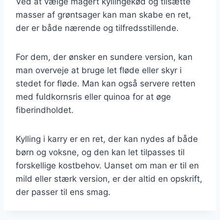
Ved at vælge magert kyllingekød og tilsætte
masser af grøntsager kan man skabe en ret,
der er både nærende og tilfredsstillende.
For dem, der ønsker en sundere version, kan
man overveje at bruge let fløde eller skyr i
stedet for fløde. Man kan også servere retten
med fuldkornsris eller quinoa for at øge
fiberindholdet.
Kylling i karry er en ret, der kan nydes af både
børn og voksne, og den kan let tilpasses til
forskellige kostbehov. Uanset om man er til en
mild eller stærk version, er der altid en opskrift,
der passer til ens smag.