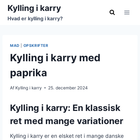
Fortsæt
Kylling i karry
til
Hvad er kylling i karry?
indhold
MAD
|
OPSKRIFTER
Kylling i karry med
paprika
Af
Kylling i karry
25. december 2024
Kylling i karry: En klassisk
ret med mange variationer
Kylling i karry er en elsket ret i mange danske