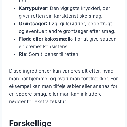
tern.
Karrypulver
: Den vigtigste krydderi, der
giver retten sin karakteristiske smag.
Grøntsager
: Løg, gulerødder, peberfrugt
og eventuelt andre grøntsager efter smag.
Fløde eller kokosmælk
: For at give saucen
en cremet konsistens.
Ris
: Som tilbehør til retten.
Disse ingredienser kan varieres alt efter, hvad
man har hjemme, og hvad man foretrækker. For
eksempel kan man tilføje æbler eller ananas for
en sødere smag, eller man kan inkludere
nødder for ekstra tekstur.
Forskellige