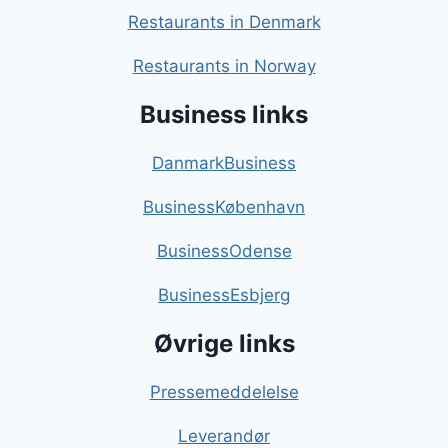
Restaurants in Denmark
Restaurants in Norway
Business links
DanmarkBusiness
BusinessKøbenhavn
BusinessOdense
BusinessEsbjerg
Øvrige links
Pressemeddelelse
Leverandør