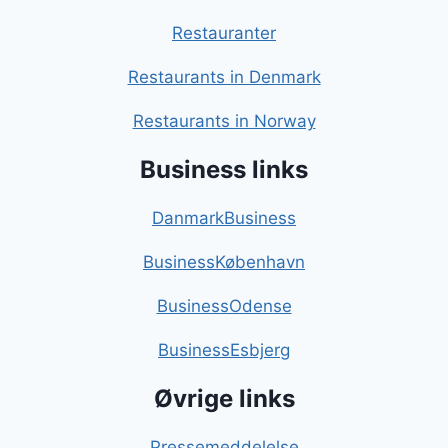
Restauranter
Restaurants in Denmark
Restaurants in Norway
Business links
DanmarkBusiness
BusinessKøbenhavn
BusinessOdense
BusinessEsbjerg
Øvrige links
Pressemeddelelse