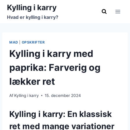
Fortsæt
Kylling i karry
til
Hvad er kylling i karry?
indhold
MAD
|
OPSKRIFTER
Kylling i karry med
paprika: Farverig og
lækker ret
Af
Kylling i karry
15. december 2024
Kylling i karry: En klassisk
ret med mange variationer