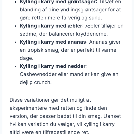
Kylling i karry med grøntsager
: Tilsæt en
blanding af dine yndlingsgrøntsager for at
gøre retten mere farverig og sund.
Kylling i karry med æbler
: Æbler tilføjer en
sødme, der balancerer krydderierne.
Kylling i karry med ananas
: Ananas giver
en tropisk smag, der er perfekt til varme
dage.
Kylling i karry med nødder
:
Cashewnødder eller mandler kan give en
dejlig crunch.
Disse variationer gør det muligt at
eksperimentere med retten og finde den
version, der passer bedst til din smag. Uanset
hvilken variation du vælger, vil kylling i karry
altid være en tilfredsstillende ret.