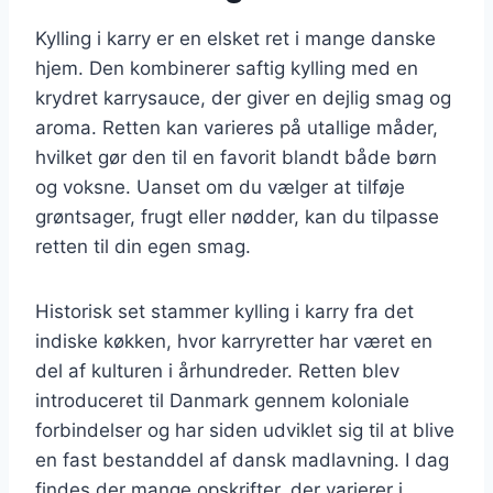
Kylling i karry er en elsket ret i mange danske
hjem. Den kombinerer saftig kylling med en
krydret karrysauce, der giver en dejlig smag og
aroma. Retten kan varieres på utallige måder,
hvilket gør den til en favorit blandt både børn
og voksne. Uanset om du vælger at tilføje
grøntsager, frugt eller nødder, kan du tilpasse
retten til din egen smag.
Historisk set stammer kylling i karry fra det
indiske køkken, hvor karryretter har været en
del af kulturen i århundreder. Retten blev
introduceret til Danmark gennem koloniale
forbindelser og har siden udviklet sig til at blive
en fast bestanddel af dansk madlavning. I dag
findes der mange opskrifter, der varierer i