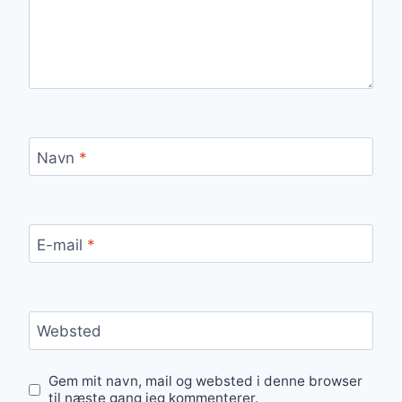
Navn
*
E-mail
*
Websted
Gem mit navn, mail og websted i denne browser
til næste gang jeg kommenterer.