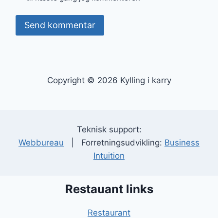
Copyright © 2026 Kylling i karry
Teknisk support:
Webbureau
| Forretningsudvikling:
Business
Intuition
Restauant links
Restaurant