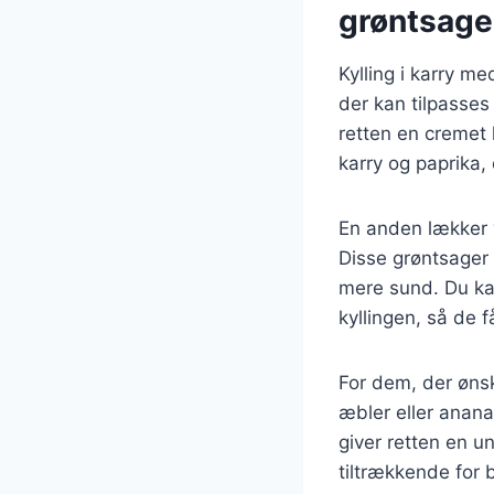
grøntsage
Kylling i karry me
der kan tilpasses
retten en cremet
karry og paprika,
En anden lækker v
Disse grøntsager 
mere sund. Du ka
kyllingen, så de f
For dem, der øns
æbler eller anana
giver retten en u
tiltrækkende for 