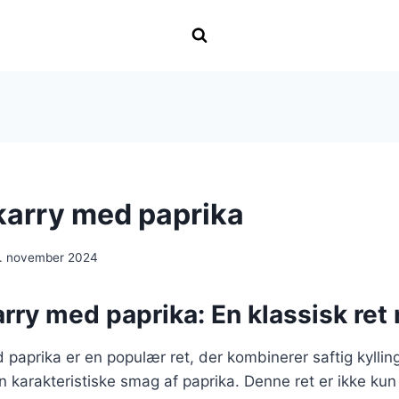
 karry med paprika
. november 2024
karry med paprika: En klassisk r
ed paprika er en populær ret, der kombinerer saftig kylli
 karakteristiske smag af paprika. Denne ret er ikke ku