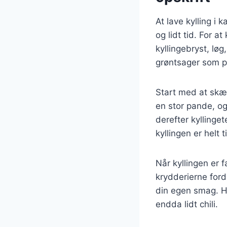
At lave kylling i 
og lidt tid. For 
kyllingebryst, løg
grøntsager som pe
Start med at skære
en stor pande, og
derefter kyllinget
kyllingen er helt 
Når kyllingen er 
krydderierne ford
din egen smag. Hv
endda lidt chili.