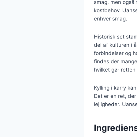
smag, men også fo
kostbehov. Uanset
enhver smag.
Historisk set stam
del af kulturen i
forbindelser og h
findes der mange 
hvilket gør rette
Kylling i karry ka
Det er en ret, de
lejligheder. Uanse
Ingrediens