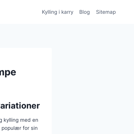
Kylling i karry
Blog
Sitemap
ampe
ariationer
ig kylling med en
 populær for sin