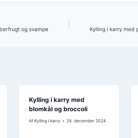
gation
peberfrugt og svampe
Kylling i karry med
Kylling i karry med
blomkål og broccoli
Af
Kylling i karry
24. december 2024