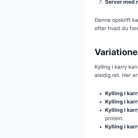
Server med r
Denne opskrift kan
efter hvad du fore
Variationer
Kylling i karry ka
alsidig ret. Her e
Kylling i ka
Kylling i ka
Kylling i ka
protein.
Kylling i kar