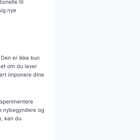
ionelle til
sig nye
 Den er ikke kun
set om du laver
kkert imponere dine
ksperimentere
både nybegyndere og
n, kan du