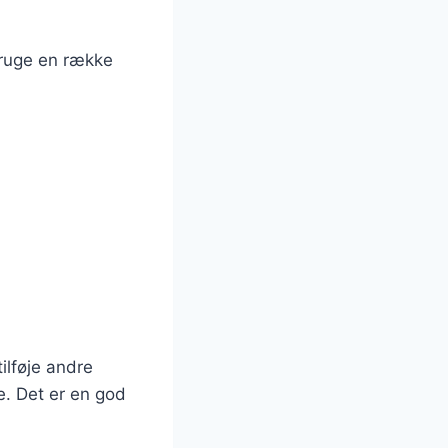
bruge en række
ilføje andre
e. Det er en god