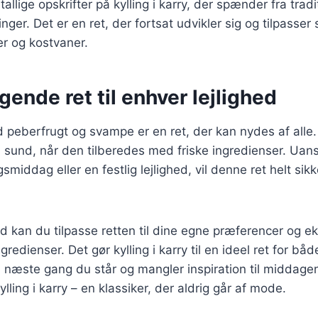
allige opskrifter på kylling i karry, der spænder fra tradit
ger. Det er en ret, der fortsat udvikler sig og tilpasser 
r og kostvaner.
ende ret til enhver lejlighed
ed peberfrugt og svampe er en ret, der kan nydes af alle.
 sund, når den tilberedes med friske ingredienser. Uan
smiddag eller en festlig lejlighed, vil denne ret helt si
d kan du tilpasse retten til dine egne præferencer og e
gredienser. Det gør kylling i karry til en ideel ret for 
 næste gang du står og mangler inspiration til middage
ylling i karry – en klassiker, der aldrig går af mode.