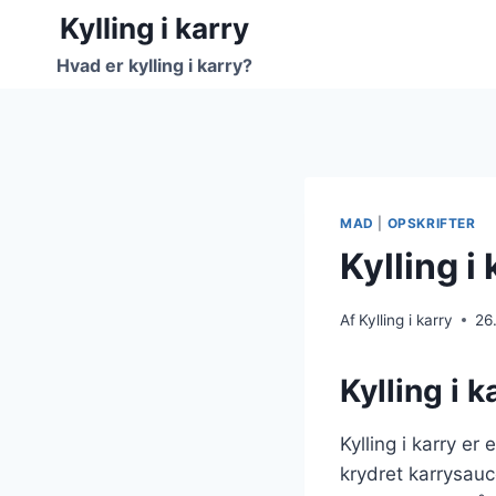
Fortsæt
Kylling i karry
til
Hvad er kylling i karry?
indhold
MAD
|
OPSKRIFTER
Kylling 
Af
Kylling i karry
26
Kylling i 
Kylling i karry e
krydret karrysauc