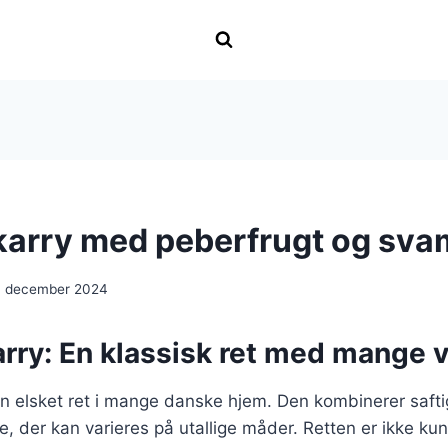
i karry med peberfrugt og sv
. december 2024
karry: En klassisk ret med mange v
r en elsket ret i mange danske hjem. Den kombinerer saft
e, der kan varieres på utallige måder. Retten er ikke kun