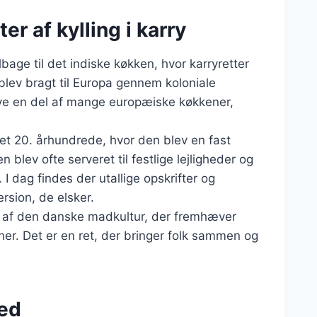
er af kylling i karry
tilbage til det indiske køkken, hvor karryretter
 blev bragt til Europa gennem koloniale
blive en del af mange europæiske køkkener,
det 20. århundrede, hvor den blev en fast
lev ofte serveret til festlige lejligheder og
I dag findes der utallige opskrifter og
ersion, de elsker.
del af den danske madkultur, der fremhæver
ner. Det er en ret, der bringer folk sammen og
hed