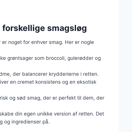
til forskellige smagsløg
r er noget for enhver smag. Her er nogle
kke grøntsager som broccoli, gulerødder og
ødme, der balancerer krydderierne i retten.
iver en cremet konsistens og en eksotisk
risk og sød smag, der er perfekt til dem, der
skabe din egen unikke version af retten. Det
 og ingredienser på.