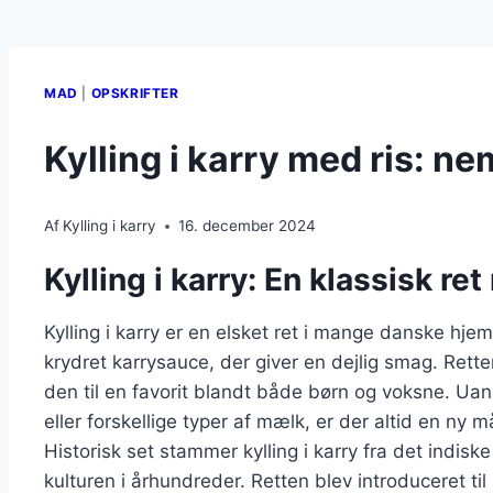
MAD
|
OPSKRIFTER
Kylling i karry med ris: n
Af
Kylling i karry
16. december 2024
Kylling i karry: En klassisk r
Kylling i karry er en elsket ret i mange danske hje
krydret karrysauce, der giver en dejlig smag. Rette
den til en favorit blandt både børn og voksne. Uans
eller forskellige typer af mælk, er der altid en ny
Historisk set stammer kylling i karry fra det indisk
kulturen i århundreder. Retten blev introduceret t