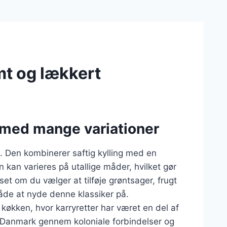
emt og lækkert
et med mange variationer
m. Den kombinerer saftig kylling med en
n kan varieres på utallige måder, hvilket gør
et om du vælger at tilføje grøntsager, frugt
 måde at nyde denne klassiker på.
e køkken, hvor karryretter har været en del af
il Danmark gennem koloniale forbindelser og