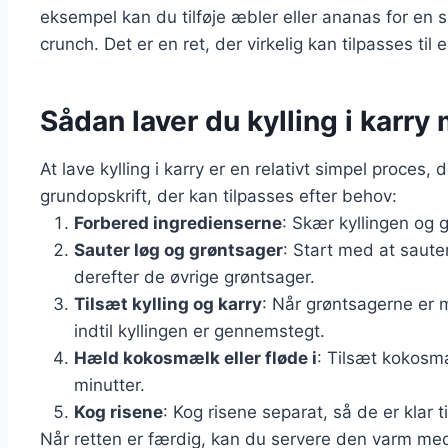
eksempel kan du tilføje æbler eller ananas for en
crunch. Det er en ret, der virkelig kan tilpasses til
Sådan laver du kylling i karry 
At lave kylling i karry er en relativt simpel proces
grundopskrift, der kan tilpasses efter behov:
Forbered ingredienserne
: Skær kyllingen og 
Sauter løg og grøntsager
: Start med at sauter
derefter de øvrige grøntsager.
Tilsæt kylling og karry
: Når grøntsagerne er m
indtil kyllingen er gennemstegt.
Hæld kokosmælk eller fløde i
: Tilsæt kokosmæ
minutter.
Kog risene
: Kog risene separat, så de er klar ti
Når retten er færdig, kan du servere den varm med 