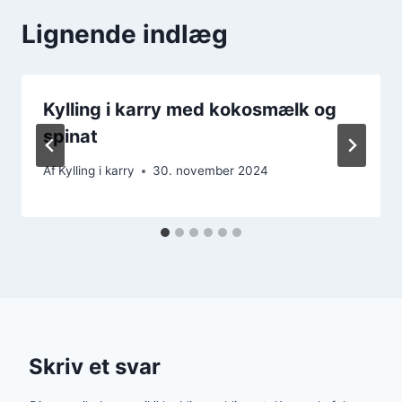
Lignende indlæg
Kylling i karry med kokosmælk og
spinat
Af
Kylling i karry
30. november 2024
Skriv et svar