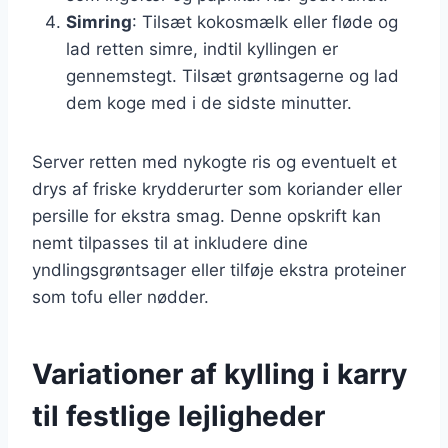
Simring
: Tilsæt kokosmælk eller fløde og
lad retten simre, indtil kyllingen er
gennemstegt. Tilsæt grøntsagerne og lad
dem koge med i de sidste minutter.
Server retten med nykogte ris og eventuelt et
drys af friske krydderurter som koriander eller
persille for ekstra smag. Denne opskrift kan
nemt tilpasses til at inkludere dine
yndlingsgrøntsager eller tilføje ekstra proteiner
som tofu eller nødder.
Variationer af kylling i karry
til festlige lejligheder