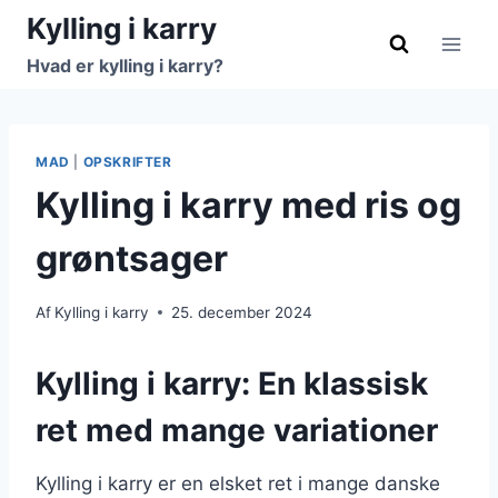
Fortsæt
Kylling i karry
til
Hvad er kylling i karry?
indhold
MAD
|
OPSKRIFTER
Kylling i karry med ris og
grøntsager
Af
Kylling i karry
25. december 2024
Kylling i karry: En klassisk
ret med mange variationer
Kylling i karry er en elsket ret i mange danske