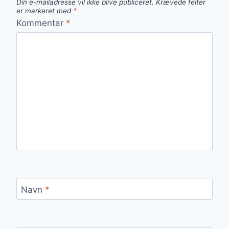
Din e-mailadresse vil ikke blive publiceret.
Krævede felter
er markeret med
*
Kommentar
*
Navn
*