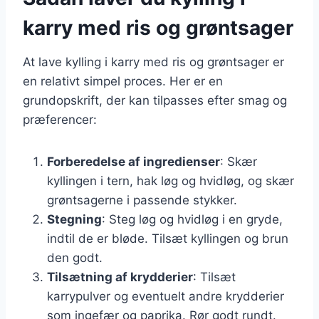
karry med ris og grøntsager
At lave kylling i karry med ris og grøntsager er
en relativt simpel proces. Her er en
grundopskrift, der kan tilpasses efter smag og
præferencer:
Forberedelse af ingredienser
: Skær
kyllingen i tern, hak løg og hvidløg, og skær
grøntsagerne i passende stykker.
Stegning
: Steg løg og hvidløg i en gryde,
indtil de er bløde. Tilsæt kyllingen og brun
den godt.
Tilsætning af krydderier
: Tilsæt
karrypulver og eventuelt andre krydderier
som ingefær og paprika. Rør godt rundt.