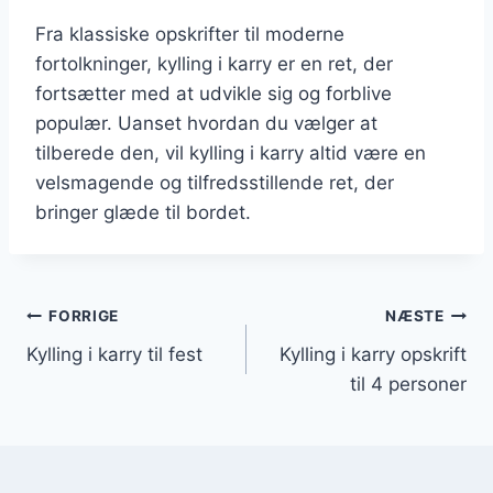
Fra klassiske opskrifter til moderne
fortolkninger, kylling i karry er en ret, der
fortsætter med at udvikle sig og forblive
populær. Uanset hvordan du vælger at
tilberede den, vil kylling i karry altid være en
velsmagende og tilfredsstillende ret, der
bringer glæde til bordet.
Indlægsnavigation
FORRIGE
NÆSTE
Kylling i karry til fest
Kylling i karry opskrift
til 4 personer