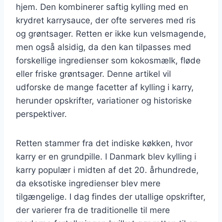
hjem. Den kombinerer saftig kylling med en
krydret karrysauce, der ofte serveres med ris
og grøntsager. Retten er ikke kun velsmagende,
men også alsidig, da den kan tilpasses med
forskellige ingredienser som kokosmælk, fløde
eller friske grøntsager. Denne artikel vil
udforske de mange facetter af kylling i karry,
herunder opskrifter, variationer og historiske
perspektiver.
Retten stammer fra det indiske køkken, hvor
karry er en grundpille. I Danmark blev kylling i
karry populær i midten af det 20. århundrede,
da eksotiske ingredienser blev mere
tilgængelige. I dag findes der utallige opskrifter,
der varierer fra de traditionelle til mere