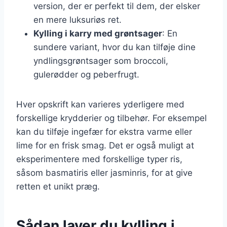
version, der er perfekt til dem, der elsker
en mere luksuriøs ret.
Kylling i karry med grøntsager
: En
sundere variant, hvor du kan tilføje dine
yndlingsgrøntsager som broccoli,
gulerødder og peberfrugt.
Hver opskrift kan varieres yderligere med
forskellige krydderier og tilbehør. For eksempel
kan du tilføje ingefær for ekstra varme eller
lime for en frisk smag. Det er også muligt at
eksperimentere med forskellige typer ris,
såsom basmatiris eller jasminris, for at give
retten et unikt præg.
Sådan laver du kylling i