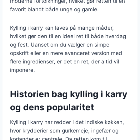
moderne fortolkninger, hvilket gør retten til en
favorit blandt både unge og gamle.
Kylling i karry kan laves på mange måder,
hvilket gør den til en ideel ret til både hverdag
og fest. Uanset om du vælger en simpel
opskrift eller en mere avanceret version med
flere ingredienser, er det en ret, der altid vil
imponere.
Historien bag kylling i karry
og dens popularitet
Kylling i karry har rødder i det indiske køkken,
hvor krydderier som gurkemeje, ingefær og
koriander er centrale. Da retten kom til