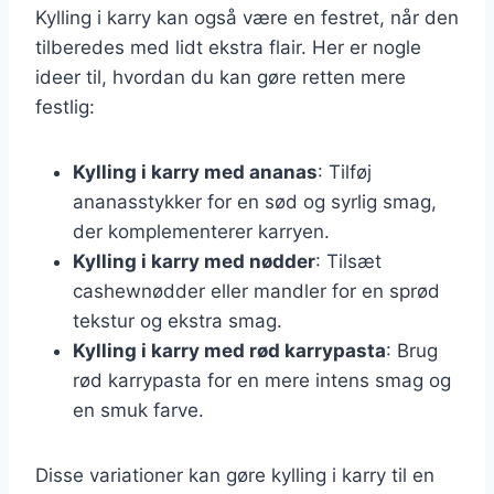
Kylling i karry kan også være en festret, når den
tilberedes med lidt ekstra flair. Her er nogle
ideer til, hvordan du kan gøre retten mere
festlig:
Kylling i karry med ananas
: Tilføj
ananasstykker for en sød og syrlig smag,
der komplementerer karryen.
Kylling i karry med nødder
: Tilsæt
cashewnødder eller mandler for en sprød
tekstur og ekstra smag.
Kylling i karry med rød karrypasta
: Brug
rød karrypasta for en mere intens smag og
en smuk farve.
Disse variationer kan gøre kylling i karry til en