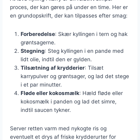
proces, der kan gøres på under en time. Her er
en grundopskrift, der kan tilpasses efter smag:
Forberedelse
: Skær kyllingen i tern og hak
grøntsagerne.
Stegning
: Steg kyllingen i en pande med
lidt olie, indtil den er gylden.
Tilsætning af krydderier
: Tilsæt
karrypulver og grøntsager, og lad det stege
i et par minutter.
Fløde eller kokosmælk
: Hæld fløde eller
kokosmælk i panden og lad det simre,
indtil saucen tykner.
Server retten varm med nykogte ris og
eventuelt et drys af friske krydderurter for