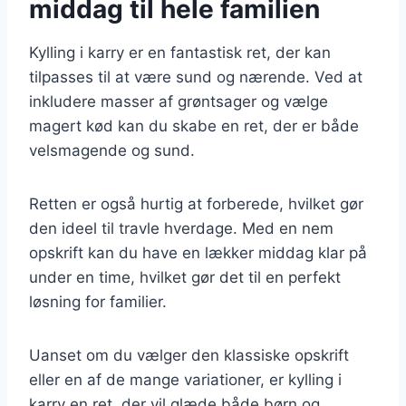
middag til hele familien
Kylling i karry er en fantastisk ret, der kan
tilpasses til at være sund og nærende. Ved at
inkludere masser af grøntsager og vælge
magert kød kan du skabe en ret, der er både
velsmagende og sund.
Retten er også hurtig at forberede, hvilket gør
den ideel til travle hverdage. Med en nem
opskrift kan du have en lækker middag klar på
under en time, hvilket gør det til en perfekt
løsning for familier.
Uanset om du vælger den klassiske opskrift
eller en af de mange variationer, er kylling i
karry en ret, der vil glæde både børn og