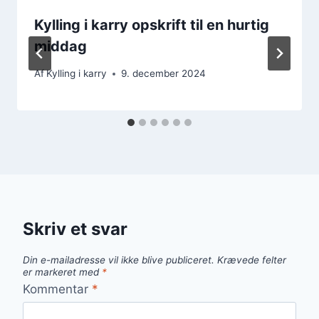
Kylling i karry opskrift til en hurtig
middag
Af
Kylling i karry
9. december 2024
Skriv et svar
Din e-mailadresse vil ikke blive publiceret.
Krævede felter
er markeret med
*
Kommentar
*