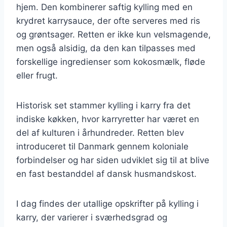
hjem. Den kombinerer saftig kylling med en
krydret karrysauce, der ofte serveres med ris
og grøntsager. Retten er ikke kun velsmagende,
men også alsidig, da den kan tilpasses med
forskellige ingredienser som kokosmælk, fløde
eller frugt.
Historisk set stammer kylling i karry fra det
indiske køkken, hvor karryretter har været en
del af kulturen i århundreder. Retten blev
introduceret til Danmark gennem koloniale
forbindelser og har siden udviklet sig til at blive
en fast bestanddel af dansk husmandskost.
I dag findes der utallige opskrifter på kylling i
karry, der varierer i sværhedsgrad og