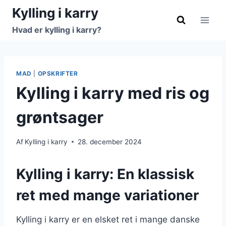
Fortsæt
Kylling i karry
til
Hvad er kylling i karry?
indhold
MAD
|
OPSKRIFTER
Kylling i karry med ris og
grøntsager
Af
Kylling i karry
28. december 2024
Kylling i karry: En klassisk
ret med mange variationer
Kylling i karry er en elsket ret i mange danske