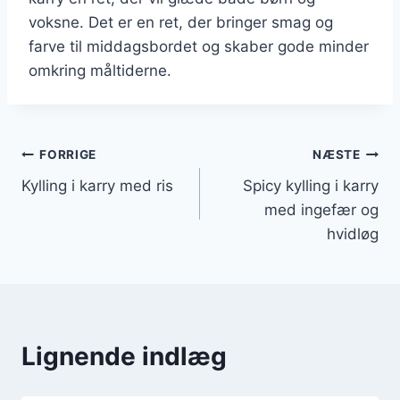
voksne. Det er en ret, der bringer smag og
farve til middagsbordet og skaber gode minder
omkring måltiderne.
Indlægsnavigation
FORRIGE
NÆSTE
Kylling i karry med ris
Spicy kylling i karry
med ingefær og
hvidløg
Lignende indlæg