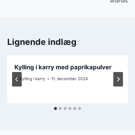
ananas
Lignende indlæg
Kylling i karry med paprikapulver
Af
Kylling i karry
11. december 2024