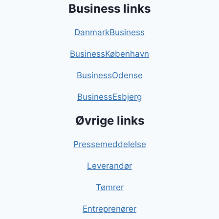
Business links
DanmarkBusiness
BusinessKøbenhavn
BusinessOdense
BusinessEsbjerg
Øvrige links
Pressemeddelelse
Leverandør
Tømrer
Entreprenører