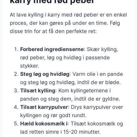
At lave kylling i karry med rød peber er en enkel
proces, der kan gøres på under en time. Følg
disse trin for at få den perfekte ret:
Forbered ingredienserne
: Skær kylling,
rød peber, løg og hvidløg i passende
stykker.
Steg løg og hvidløg
: Varm olie i en pande
og steg løg og hvidløg, indtil de er bløde.
Tilsæt kylling
: Kom kyllingeternene i
panden og steg dem, indtil de er gyldne.
Tilsæt karrypulver
: Drys karrypulver over
kyllingen og rør godt rundt.
Hæld kokosmælk i
: Tilsæt kokosmælk og
lad retten simre i 15-20 minutter.