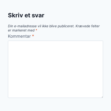
Skriv et svar
Din e-mailadresse vil ikke blive publiceret.
Krævede felter
er markeret med
*
Kommentar
*