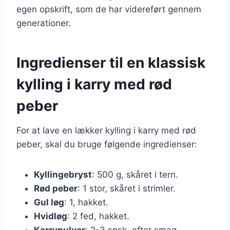
egen opskrift, som de har videreført gennem
generationer.
Ingredienser til en klassisk
kylling i karry med rød
peber
For at lave en lækker kylling i karry med rød
peber, skal du bruge følgende ingredienser:
Kyllingebryst
: 500 g, skåret i tern.
Rød peber
: 1 stor, skåret i strimler.
Gul løg
: 1, hakket.
Hvidløg
: 2 fed, hakket.
Karrypulver
: 2-3 spsk, efter smag.