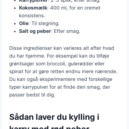
Kokosmælk
: 400 ml, for en cremet
konsistens.
Olie
: Til stegning.
Salt og peber
: Efter smag.
Disse ingredienser kan varieres alt efter hvad
du har hjemme. For eksempel kan du tilføje
grøntsager som broccoli, gulerødder eller
spinat for at gøre retten endnu mere nærende.
Du kan også eksperimentere med forskellige
typer karrypulver for at finde den smag, der
passer bedst til dig.
Sådan laver du kylling i
karry med rød peber