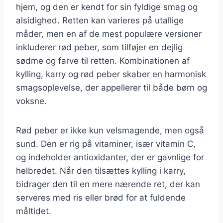
hjem, og den er kendt for sin fyldige smag og
alsidighed. Retten kan varieres på utallige
måder, men en af de mest populære versioner
inkluderer rød peber, som tilføjer en dejlig
sødme og farve til retten. Kombinationen af
kylling, karry og rød peber skaber en harmonisk
smagsoplevelse, der appellerer til både børn og
voksne.
Rød peber er ikke kun velsmagende, men også
sund. Den er rig på vitaminer, især vitamin C,
og indeholder antioxidanter, der er gavnlige for
helbredet. Når den tilsættes kylling i karry,
bidrager den til en mere nærende ret, der kan
serveres med ris eller brød for at fuldende
måltidet.