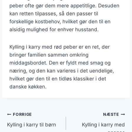
peber ofte gør dem mere appetitlige. Desuden
kan retten tilpasses, så den passer til
forskellige kostbehov, hvilket gør den til en
alsidig mulighed for enhver husstand.
Kylling i karry med rød peber er en ret, der
bringer familien sammen omkring
middagsbordet. Den er fyldt med smag og
næring, og den kan varieres i det uendelige,
hvilket gør den til en tidløs klassiker i det
danske køkken.
Indlægsnavigation
FORRIGE
NÆSTE
Kylling i karry til børn
Kylling i karry med