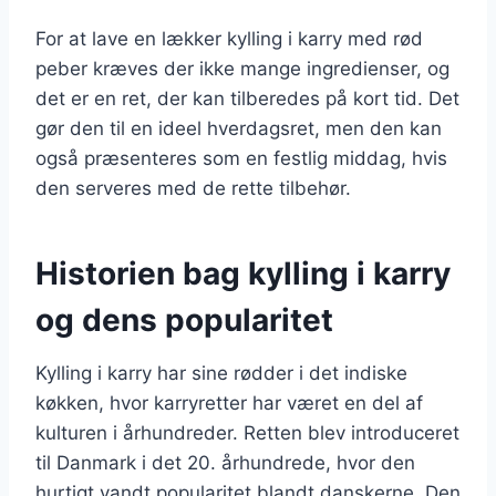
For at lave en lækker kylling i karry med rød
peber kræves der ikke mange ingredienser, og
det er en ret, der kan tilberedes på kort tid. Det
gør den til en ideel hverdagsret, men den kan
også præsenteres som en festlig middag, hvis
den serveres med de rette tilbehør.
Historien bag kylling i karry
og dens popularitet
Kylling i karry har sine rødder i det indiske
køkken, hvor karryretter har været en del af
kulturen i århundreder. Retten blev introduceret
til Danmark i det 20. århundrede, hvor den
hurtigt vandt popularitet blandt danskerne. Den