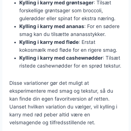
Kylling i karry med grøntsager
: Tilsæt
forskellige grøntsager som broccoli,
gulerødder eller spinat for ekstra næring.
Kylling i karry med ananas
: For en sødere
smag kan du tilsætte ananasstykker.
Kylling i karry med fløde
: Erstat
kokosmælk med fløde for en rigere smag.
Kylling i karry med cashewnødder
: Tilsæt
ristede cashewnødder for en sprød tekstur.
Disse variationer gør det muligt at
eksperimentere med smag og tekstur, så du
kan finde din egen favoritversion af retten.
Uanset hvilken variation du vælger, vil kylling i
karry med rød peber altid være en
velsmagende og tilfredsstillende ret.