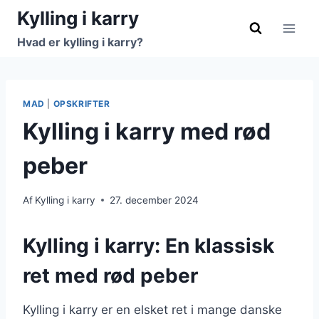
Fortsæt
Kylling i karry
til
Hvad er kylling i karry?
indhold
MAD
|
OPSKRIFTER
Kylling i karry med rød
peber
Af
Kylling i karry
27. december 2024
Kylling i karry: En klassisk
ret med rød peber
Kylling i karry er en elsket ret i mange danske