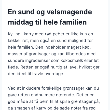
En sund og velsmagende
middag til hele familien
Kylling i karry med rød peber er ikke kun en
lækker ret, men også en sund mulighed for
hele familien. Den indeholder magert kød,
masser af grøntsager og kan tilberedes med
sundere ingredienser som kokosmælk eller let
fløde. Retten er også hurtig at lave, hvilket gør
den ideel til travle hverdage.
Ved at inkludere forskellige grøntsager kan du
gøre retten endnu mere nærende. Det er en
god måde at få børn til at spise grøntsager på,
da smagen af karry og de søde noter fra rød