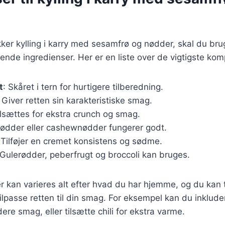
kker kylling i karry med sesamfrø og nødder, skal du br
ende ingredienser. Her er en liste over de vigtigste ko
t
: Skåret i tern for hurtigere tilberedning.
: Giver retten sin karakteristiske smag.
ilsættes for ekstra crunch og smag.
nødder eller cashewnødder fungerer godt.
 Tilføjer en cremet konsistens og sødme.
 Gulerødder, peberfrugt og broccoli kan bruges.
 kan varieres alt efter hvad du har hjemme, og du kan til
tilpasse retten til din smag. For eksempel kan du inklude
re smag, eller tilsætte chili for ekstra varme.