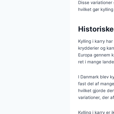
Disse variationer 
hvilket gør kylling
Historiske
Kylling i karry ha
krydderier og karr
Europa gennem kol
ret i mange land
I Danmark blev ky
fast del af mange
hvilket gjorde den
variationer, der 
Kylling i karry e