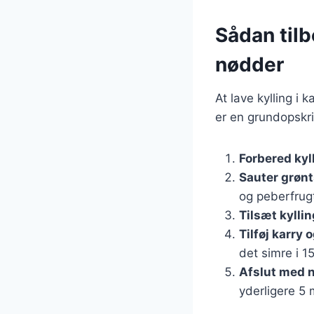
Sådan tilb
nødder
At lave kylling i 
er en grundopskri
Forbered kyl
Sauter grøn
og peberfrugt
Tilsæt kylli
Tilføj karry
det simre i 1
Afslut med 
yderligere 5 