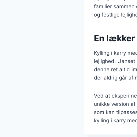
familier sammen 
og festlige lejlig
En lækker 
Kylling i karry m
lejlighed. Uanset 
denne ret altid im
der aldrig går af
Ved at eksperime
unikke version af k
som kan tilpasses
kylling i karry me