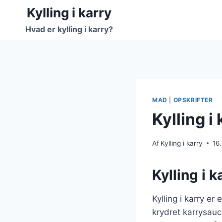
Fortsæt
Kylling i karry
til
Hvad er kylling i karry?
indhold
MAD
|
OPSKRIFTER
Kylling 
Af
Kylling i karry
16
Kylling i 
Kylling i karry e
krydret karrysauc