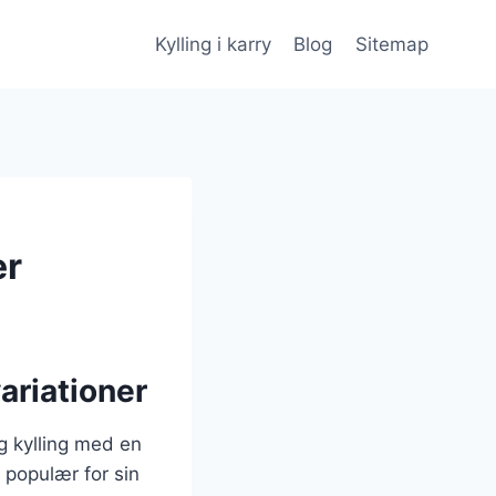
Kylling i karry
Blog
Sitemap
er
ariationer
ig kylling med en
 populær for sin