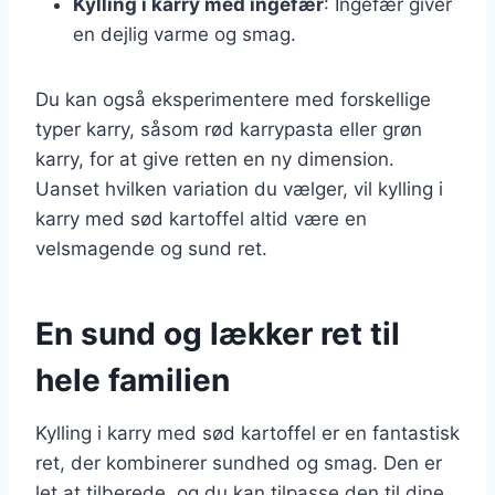
Kylling i karry med ingefær
: Ingefær giver
en dejlig varme og smag.
Du kan også eksperimentere med forskellige
typer karry, såsom rød karrypasta eller grøn
karry, for at give retten en ny dimension.
Uanset hvilken variation du vælger, vil kylling i
karry med sød kartoffel altid være en
velsmagende og sund ret.
En sund og lækker ret til
hele familien
Kylling i karry med sød kartoffel er en fantastisk
ret, der kombinerer sundhed og smag. Den er
let at tilberede, og du kan tilpasse den til dine