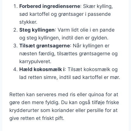
Forbered ingredienserne
: Skær kylling,
sød kartoffel og grøntsager i passende
stykker.
Steg kyllingen
: Varm lidt olie i en pande
og steg kyllingen, indtil den er gylden.
Tilsæt grøntsagerne
: Når kyllingen er
næsten færdig, tilsættes grøntsagerne og
karrypulveret.
Hæld kokosmælk i
: Tilsæt kokosmælk og
lad retten simre, indtil sød kartoffel er mør.
Retten kan serveres med ris eller quinoa for at
gøre den mere fyldig. Du kan også tilføje friske
krydderurter som koriander eller persille for at
give retten et friskt pift.