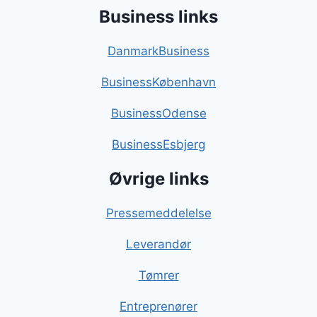
Business links
DanmarkBusiness
BusinessKøbenhavn
BusinessOdense
BusinessEsbjerg
Øvrige links
Pressemeddelelse
Leverandør
Tømrer
Entreprenører