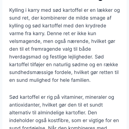
Kylling i karry med sød kartoffel er en lækker og
sund ret, der kombinerer de milde smage af
kylling og sød kartoffel med den krydrede
varme fra karry. Denne ret er ikke kun
velsmagende, men også nærende, hvilket gør
den til et fremragende valg til både
hverdagsmad og festlige lejligheder. Sød
kartoffel tilføjer en naturlig sødme og en række
sundhedsmæssige fordele, hvilket gør retten til
en sund mulighed for hele familien.
Sød kartoffel er rig på vitaminer, mineraler og
antioxidanter, hvilket gør den til et sundt
alternativ til almindelige kartofler. Den
indeholder også kostfibre, som er vigtige for en
sund fordøjelse. Når den kombineres med