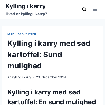
Fortsæt
Kylling i karry
til
Hvad er kylling i karry?
indhold
MAD
|
OPSKRIFTER
Kylling i karry med sød
kartoffel: Sund
mulighed
Af
Kylling i karry
23. december 2024
Kylling i karry med sød
kartoffel: En sund mulighed