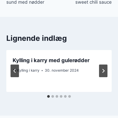
sund med nødder
sweet chili sauce
Lignende indlæg
Kylling i karry med gulerødder
Af
Kylling i karry
30. november 2024