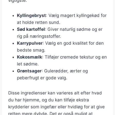
vigtigste:
Kyllingebryst
: Vælg magert kyllingekød for
at holde retten sund.
Sød kartoffel
: Giver naturlig sødme og er
rig på næringsstoffer.
Karrypulver
: Vælg en god kvalitet for den
bedste smag.
Kokosmælk
: Tilføjer cremede tekstur og en
let sødme.
Grøntsager
: Gulerødder, ærter og
peberfrugt er gode valg.
Disse ingredienser kan varieres alt efter hvad
du har hjemme, og du kan tilføje ekstra
krydderier som ingefær eller hvidløg for at give
retten mere dybde. Det er også muligt at