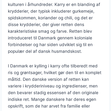
kulturen i århundreder. Karry er en blanding af
krydderier, der typisk inkluderer gurkemeje,
spidskommen, koriander og chili, og det er
disse krydderier, der giver retten dens
karakteristiske smag og farve. Retten blev
introduceret til Danmark gennem koloniale
forbindelser og har siden udviklet sig til en
populær del af dansk husmandskost.
I Danmark er kylling i karry ofte tilberedt med
ris og grøntsager, hvilket gør den til en komplet
måltid. Den danske version af retten kan
variere i krydderiniveau og ingredienser, men
den bevarer stadig essensen af den originale
indiske ret. Mange danskere har deres egen
opskrift, som de har arvet fra familie eller