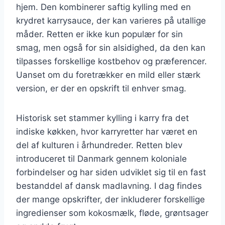
hjem. Den kombinerer saftig kylling med en
krydret karrysauce, der kan varieres på utallige
måder. Retten er ikke kun populær for sin
smag, men også for sin alsidighed, da den kan
tilpasses forskellige kostbehov og præferencer.
Uanset om du foretrækker en mild eller stærk
version, er der en opskrift til enhver smag.
Historisk set stammer kylling i karry fra det
indiske køkken, hvor karryretter har været en
del af kulturen i århundreder. Retten blev
introduceret til Danmark gennem koloniale
forbindelser og har siden udviklet sig til en fast
bestanddel af dansk madlavning. I dag findes
der mange opskrifter, der inkluderer forskellige
ingredienser som kokosmælk, fløde, grøntsager