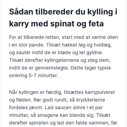
Sådan tilbereder du kylling i
karry med spinat og feta
For at tilberede retten, start med at varme olien
i en stor pande. Tilsæt hakket løg og hvidløg,
og sautér indtil de er bløde og let gyldne.
Tilsæt derefter kyllingeternene og steg dem,
indtil de er gennemstegte. Dette tager typisk
omkring 5-7 minutter.
Når kyllingen er færdig, tilsættes karrypulveret
og fløden. Rør godt rundt, så krydderierne
fordeles jævnt. Lad saucen simre i et par
minutter, så smagene kan blande sig. Tilsæt
derefter spinaten og lad den falde sammen, før