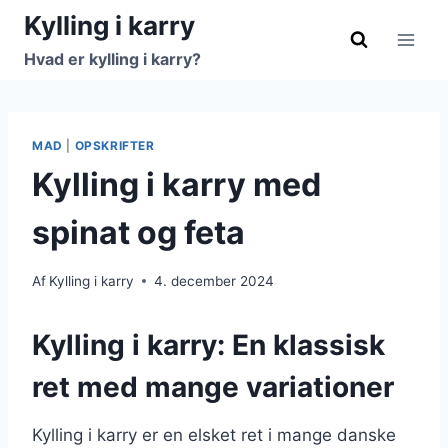
Fortsæt
Kylling i karry
til
Hvad er kylling i karry?
indhold
MAD
|
OPSKRIFTER
Kylling i karry med
spinat og feta
Af
Kylling i karry
4. december 2024
Kylling i karry: En klassisk
ret med mange variationer
Kylling i karry er en elsket ret i mange danske