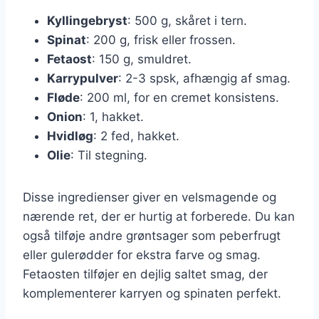
Kyllingebryst
: 500 g, skåret i tern.
Spinat
: 200 g, frisk eller frossen.
Fetaost
: 150 g, smuldret.
Karrypulver
: 2-3 spsk, afhængig af smag.
Fløde
: 200 ml, for en cremet konsistens.
Onion
: 1, hakket.
Hvidløg
: 2 fed, hakket.
Olie
: Til stegning.
Disse ingredienser giver en velsmagende og
nærende ret, der er hurtig at forberede. Du kan
også tilføje andre grøntsager som peberfrugt
eller gulerødder for ekstra farve og smag.
Fetaosten tilføjer en dejlig saltet smag, der
komplementerer karryen og spinaten perfekt.