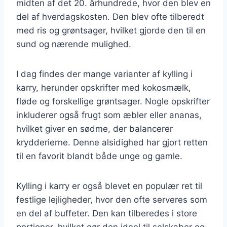
midten af det 20. århundrede, hvor den blev en
del af hverdagskosten. Den blev ofte tilberedt
med ris og grøntsager, hvilket gjorde den til en
sund og nærende mulighed.
I dag findes der mange varianter af kylling i
karry, herunder opskrifter med kokosmælk,
fløde og forskellige grøntsager. Nogle opskrifter
inkluderer også frugt som æbler eller ananas,
hvilket giver en sødme, der balancerer
krydderierne. Denne alsidighed har gjort retten
til en favorit blandt både unge og gamle.
Kylling i karry er også blevet en populær ret til
festlige lejligheder, hvor den ofte serveres som
en del af buffeter. Den kan tilberedes i store
portioner, hvilket gør den ideel til selskaber og