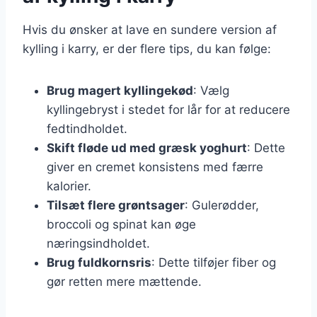
Hvis du ønsker at lave en sundere version af
kylling i karry, er der flere tips, du kan følge:
Brug magert kyllingekød
: Vælg
kyllingebryst i stedet for lår for at reducere
fedtindholdet.
Skift fløde ud med græsk yoghurt
: Dette
giver en cremet konsistens med færre
kalorier.
Tilsæt flere grøntsager
: Gulerødder,
broccoli og spinat kan øge
næringsindholdet.
Brug fuldkornsris
: Dette tilføjer fiber og
gør retten mere mættende.