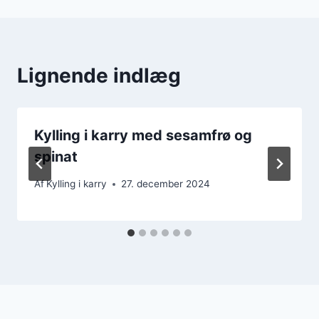
Lignende indlæg
Kylling i karry med sesamfrø og
spinat
Af
Kylling i karry
27. december 2024