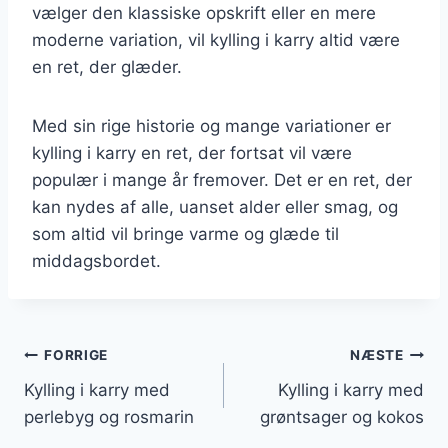
vælger den klassiske opskrift eller en mere
moderne variation, vil kylling i karry altid være
en ret, der glæder.
Med sin rige historie og mange variationer er
kylling i karry en ret, der fortsat vil være
populær i mange år fremover. Det er en ret, der
kan nydes af alle, uanset alder eller smag, og
som altid vil bringe varme og glæde til
middagsbordet.
Indlægsnavigation
FORRIGE
NÆSTE
Kylling i karry med
Kylling i karry med
perlebyg og rosmarin
grøntsager og kokos