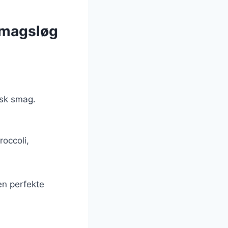
 smagsløg
isk smag.
roccoli,
en perfekte