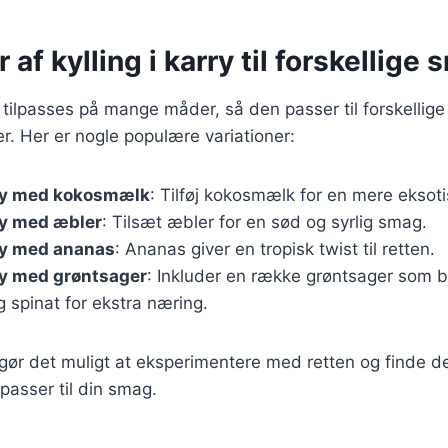
 af kylling i karry til forskellige
n tilpasses på mange måder, så den passer til forskellige
. Her er nogle populære variationer:
rry med kokosmælk
: Tilføj kokosmælk for en mere eksot
rry med æbler
: Tilsæt æbler for en sød og syrlig smag.
rry med ananas
: Ananas giver en tropisk twist til retten.
rry med grøntsager
: Inkluder en række grøntsager som b
 spinat for ekstra næring.
 gør det muligt at eksperimentere med retten og finde d
passer til din smag.