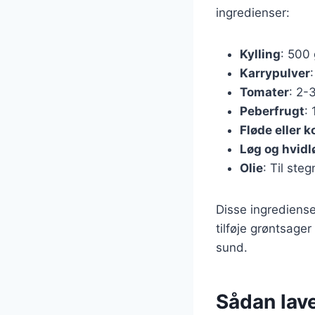
ingredienser:
Kylling
: 500 
Karrypulver
Tomater
: 2-
Peberfrugt
: 
Fløde eller
Løg og hvidl
Olie
: Til steg
Disse ingrediense
tilføje grøntsager
sund.
Sådan lave