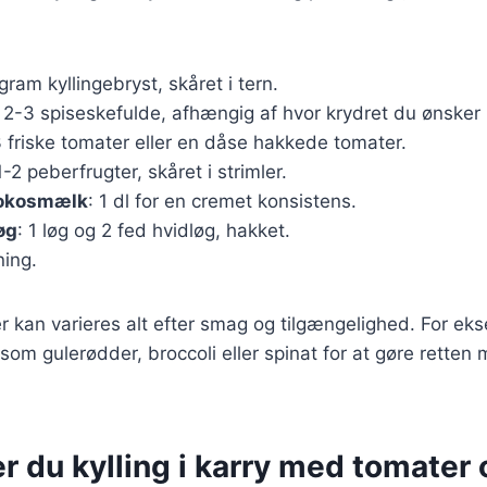
gram kyllingebryst, skåret i tern.
: 2-3 spiseskefulde, afhængig af hvor krydret du ønsker 
3 friske tomater eller en dåse hakkede tomater.
1-2 peberfrugter, skåret i strimler.
 kokosmælk
: 1 dl for en cremet konsistens.
øg
: 1 løg og 2 fed hvidløg, hakket.
ning.
r kan varieres alt efter smag og tilgængelighed. For ek
 som gulerødder, broccoli eller spinat for at gøre retten 
r du kylling i karry med tomater 