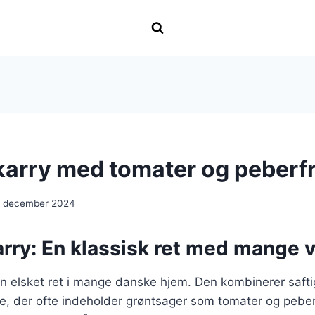
i karry med tomater og peberf
. december 2024
karry: En klassisk ret med mange v
r en elsket ret i mange danske hjem. Den kombinerer saft
e, der ofte indeholder grøntsager som tomater og peber