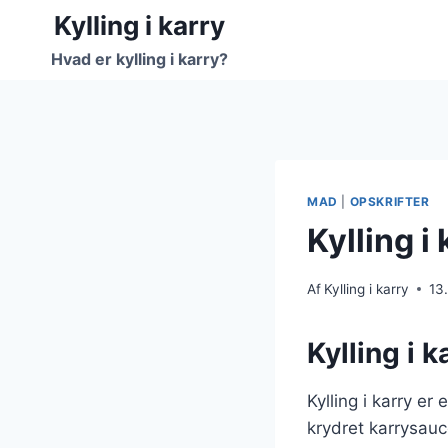
Fortsæt
Kylling i karry
til
Hvad er kylling i karry?
indhold
MAD
|
OPSKRIFTER
Kylling 
Af
Kylling i karry
13
Kylling i 
Kylling i karry e
krydret karrysauc