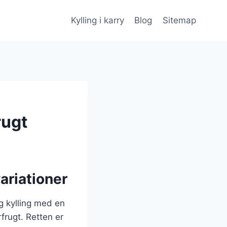
Kylling i karry
Blog
Sitemap
rugt
ariationer
ig kylling med en
frugt. Retten er