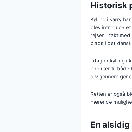
Historisk 
Kylling i karry ha
blev introduceret
rejser. I takt med
plads i det dans
I dag er kylling 
populær til både 
arv gennem gener
Retten er også bl
nærende mulighed
En alsidig 