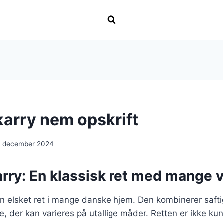
 karry nem opskrift
. december 2024
karry: En klassisk ret med mange v
r en elsket ret i mange danske hjem. Den kombinerer saft
e, der kan varieres på utallige måder. Retten er ikke k