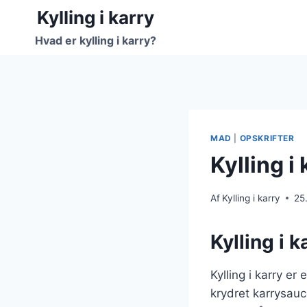
Fortsæt
Kylling i karry
til
Hvad er kylling i karry?
indhold
MAD
|
OPSKRIFTER
Kylling i
Af
Kylling i karry
25
Kylling i 
Kylling i karry e
krydret karrysauc