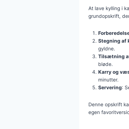
At lave kylling i
grundopskrift, de
Forberedelse
Stegning af 
gyldne.
Tilsætning a
bløde.
Karry og væ
minutter.
Servering
: S
Denne opskrift ka
egen favoritversi