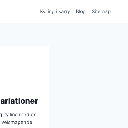
Kylling i karry
Blog
Sitemap
ariationer
ig kylling med en
un velsmagende,