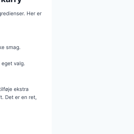
gredienser. Her er
ske smag.
 eget valg.
ilføje ekstra
t. Det er en ret,