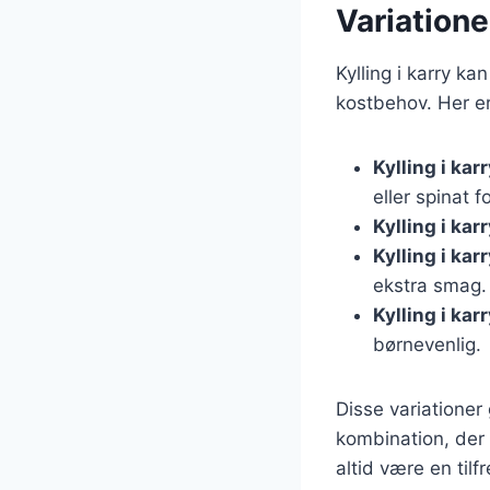
Variationer
Kylling i karry k
kostbehov. Her er
Kylling i ka
eller spinat 
Kylling i kar
Kylling i ka
ekstra smag.
Kylling i karr
børnevenlig.
Disse variationer
kombination, der p
altid være en til