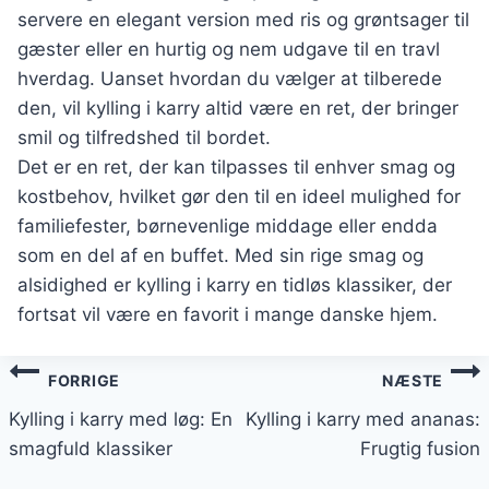
servere en elegant version med ris og grøntsager til
gæster eller en hurtig og nem udgave til en travl
hverdag. Uanset hvordan du vælger at tilberede
den, vil kylling i karry altid være en ret, der bringer
smil og tilfredshed til bordet.
Det er en ret, der kan tilpasses til enhver smag og
kostbehov, hvilket gør den til en ideel mulighed for
familiefester, børnevenlige middage eller endda
som en del af en buffet. Med sin rige smag og
alsidighed er kylling i karry en tidløs klassiker, der
fortsat vil være en favorit i mange danske hjem.
Indlægsnavigation
FORRIGE
NÆSTE
Kylling i karry med løg: En
Kylling i karry med ananas:
smagfuld klassiker
Frugtig fusion