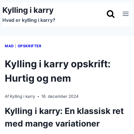
Fortsæt
Kylling i karry
til
Hvad er kylling i karry?
indhold
MAD
|
OPSKRIFTER
Kylling i karry opskrift:
Hurtig og nem
Af
Kylling i karry
16. december 2024
Kylling i karry: En klassisk ret
med mange variationer