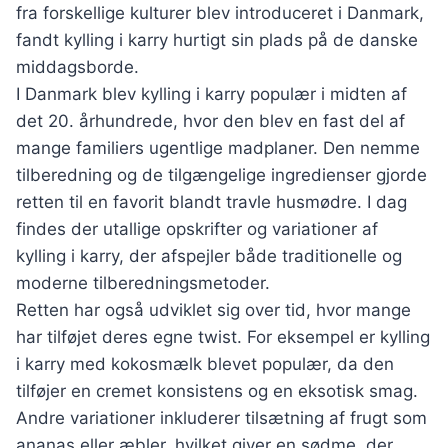
fra forskellige kulturer blev introduceret i Danmark,
fandt kylling i karry hurtigt sin plads på de danske
middagsborde.
I Danmark blev kylling i karry populær i midten af
det 20. århundrede, hvor den blev en fast del af
mange familiers ugentlige madplaner. Den nemme
tilberedning og de tilgængelige ingredienser gjorde
retten til en favorit blandt travle husmødre. I dag
findes der utallige opskrifter og variationer af
kylling i karry, der afspejler både traditionelle og
moderne tilberedningsmetoder.
Retten har også udviklet sig over tid, hvor mange
har tilføjet deres egne twist. For eksempel er kylling
i karry med kokosmælk blevet populær, da den
tilføjer en cremet konsistens og en eksotisk smag.
Andre variationer inkluderer tilsætning af frugt som
ananas eller æbler, hvilket giver en sødme, der