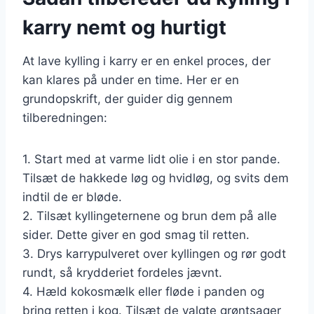
karry nemt og hurtigt
At lave kylling i karry er en enkel proces, der
kan klares på under en time. Her er en
grundopskrift, der guider dig gennem
tilberedningen:
1. Start med at varme lidt olie i en stor pande.
Tilsæt de hakkede løg og hvidløg, og svits dem
indtil de er bløde.
2. Tilsæt kyllingeternene og brun dem på alle
sider. Dette giver en god smag til retten.
3. Drys karrypulveret over kyllingen og rør godt
rundt, så krydderiet fordeles jævnt.
4. Hæld kokosmælk eller fløde i panden og
bring retten i kog. Tilsæt de valgte grøntsager