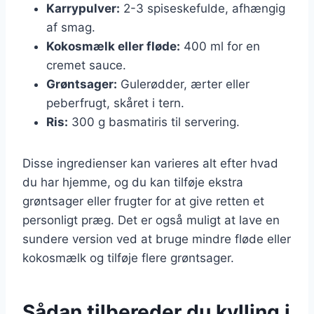
Karrypulver:
2-3 spiseskefulde, afhængig
af smag.
Kokosmælk eller fløde:
400 ml for en
cremet sauce.
Grøntsager:
Gulerødder, ærter eller
peberfrugt, skåret i tern.
Ris:
300 g basmatiris til servering.
Disse ingredienser kan varieres alt efter hvad
du har hjemme, og du kan tilføje ekstra
grøntsager eller frugter for at give retten et
personligt præg. Det er også muligt at lave en
sundere version ved at bruge mindre fløde eller
kokosmælk og tilføje flere grøntsager.
Sådan tilbereder du kylling i