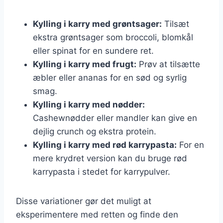
Kylling i karry med grøntsager:
Tilsæt
ekstra grøntsager som broccoli, blomkål
eller spinat for en sundere ret.
Kylling i karry med frugt:
Prøv at tilsætte
æbler eller ananas for en sød og syrlig
smag.
Kylling i karry med nødder:
Cashewnødder eller mandler kan give en
dejlig crunch og ekstra protein.
Kylling i karry med rød karrypasta:
For en
mere krydret version kan du bruge rød
karrypasta i stedet for karrypulver.
Disse variationer gør det muligt at
eksperimentere med retten og finde den