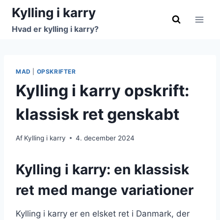
Fortsæt
Kylling i karry
til
Hvad er kylling i karry?
indhold
MAD
|
OPSKRIFTER
Kylling i karry opskrift:
klassisk ret genskabt
Af
Kylling i karry
4. december 2024
Kylling i karry: en klassisk
ret med mange variationer
Kylling i karry er en elsket ret i Danmark, der