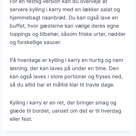
For en festlig version kan du overveje at
servere kylling i karry med en lækker salat og
hjemmebagt naanbrød. Du kan også lave en
buffet, hvor gæsterne kan vælge deres egne
toppings og tilbehør, såsom friske urter, nødder
og forskellige saucer.
På hverdage er kylling i karry en hurtig og nem
løsning, der kan laves på under en time. Den
kan også laves i store portioner og fryses ned,
så du altid har et måltid klar til travle dage.
Kylling i karry er en ret, der bringer smag og
glæde til bordet, uanset om det er til hverdag
eller fest.