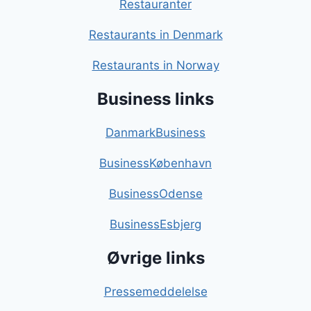
Restauranter
Restaurants in Denmark
Restaurants in Norway
Business links
DanmarkBusiness
BusinessKøbenhavn
BusinessOdense
BusinessEsbjerg
Øvrige links
Pressemeddelelse