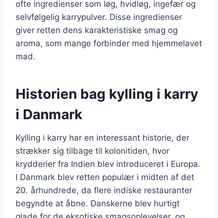
ofte ingredienser som løg, hvidløg, ingefær og
selvfølgelig karrypulver. Disse ingredienser
giver retten dens karakteristiske smag og
aroma, som mange forbinder med hjemmelavet
mad.
Historien bag kylling i karry
i Danmark
Kylling i karry har en interessant historie, der
strækker sig tilbage til kolonitiden, hvor
krydderier fra Indien blev introduceret i Europa.
I Danmark blev retten populær i midten af det
20. århundrede, da flere indiske restauranter
begyndte at åbne. Danskerne blev hurtigt
glade for de eksotiske smagsoplevelser, og