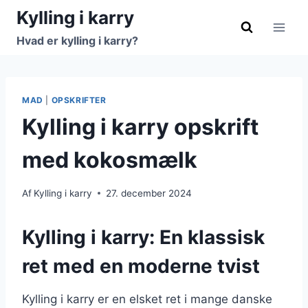
Fortsæt
Kylling i karry
til
Hvad er kylling i karry?
indhold
MAD
|
OPSKRIFTER
Kylling i karry opskrift
med kokosmælk
Af
Kylling i karry
27. december 2024
Kylling i karry: En klassisk
ret med en moderne tvist
Kylling i karry er en elsket ret i mange danske