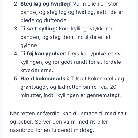
Steg løg og hvidløg
: Varm olie i en stor
pande, og steg løg og hvidløg, indtil de er
bløde og duftende.
Tilsæt kylling
: Kom kyllingestykkerne i
panden, og steg dem, indtil de er let
gyldne.
Tilføj karrypulver
: Drys karrypulveret over
kyllingen, og rør godt rundt for at fordele
krydderierne.
Hæld kokosmælk i
: Tilsæt kokosmælk og
grøntsager, og lad retten simre i ca. 20
minutter, indtil kyllingen er gennemstegt.
Når retten er færdig, kan du smage til med salt
og peber. Server den varm med ris eller
naanbrød for en fuldendt middag.