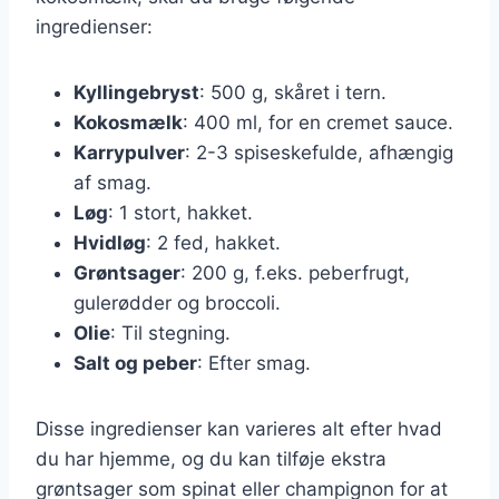
ingredienser:
Kyllingebryst
: 500 g, skåret i tern.
Kokosmælk
: 400 ml, for en cremet sauce.
Karrypulver
: 2-3 spiseskefulde, afhængig
af smag.
Løg
: 1 stort, hakket.
Hvidløg
: 2 fed, hakket.
Grøntsager
: 200 g, f.eks. peberfrugt,
gulerødder og broccoli.
Olie
: Til stegning.
Salt og peber
: Efter smag.
Disse ingredienser kan varieres alt efter hvad
du har hjemme, og du kan tilføje ekstra
grøntsager som spinat eller champignon for at