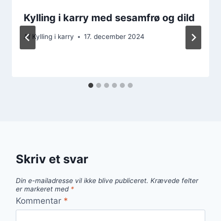
Kylling i karry med sesamfrø og dild
Af
Kylling i karry
17. december 2024
Skriv et svar
Din e-mailadresse vil ikke blive publiceret.
Krævede felter
er markeret med
*
Kommentar
*