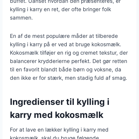
buffet. Uanset hvordan den præsenteres, er
kylling i karry en ret, der ofte bringer folk
sammen.
En af de mest populære måder at tilberede
kylling i karry på er ved at bruge kokosmælk.
Kokosmælk tilføjer en rig og cremet tekstur, der
balancerer krydderierne perfekt. Det gør retten
til en favorit blandt både børn og voksne, da
den ikke er for stærk, men stadig fuld af smag.
Ingredienser til kylling i
karry med kokosmælk
For at lave en lækker kylling i karry med
kokosmælk, skal du bruge følgende