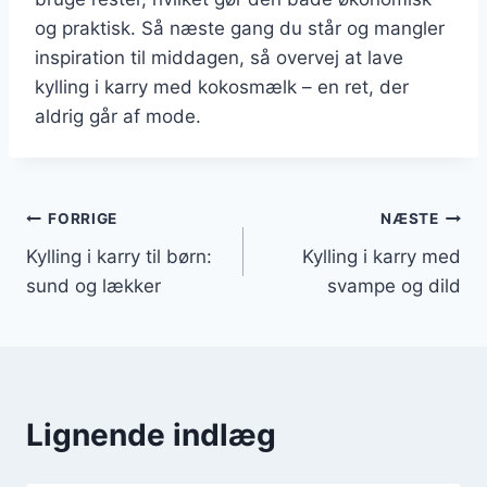
og praktisk. Så næste gang du står og mangler
inspiration til middagen, så overvej at lave
kylling i karry med kokosmælk – en ret, der
aldrig går af mode.
Indlægsnavigation
FORRIGE
NÆSTE
Kylling i karry til børn:
Kylling i karry med
sund og lækker
svampe og dild
Lignende indlæg