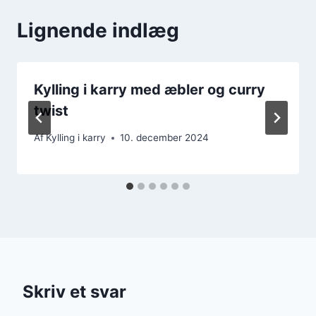
Lignende indlæg
Kylling i karry med æbler og curry
twist
Af
Kylling i karry
10. december 2024
Skriv et svar