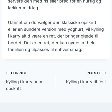
servere den med ris eller brød for en hurtig og
lækker middag.
Uanset om du vælger den klassiske opskrift
eller en sundere version med yoghurt, vil kylling
i karry altid være en ret, der bringer glæde til
bordet. Det er en ret, der kan nydes af hele
familien og tilpasses til enhver smag.
Indlægsnavigation
FORRIGE
NÆSTE
Kylling i karry nem
Kylling i karry til fest
opskrift