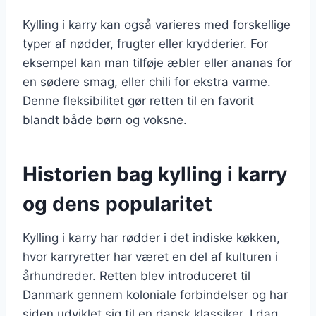
Kylling i karry kan også varieres med forskellige
typer af nødder, frugter eller krydderier. For
eksempel kan man tilføje æbler eller ananas for
en sødere smag, eller chili for ekstra varme.
Denne fleksibilitet gør retten til en favorit
blandt både børn og voksne.
Historien bag kylling i karry
og dens popularitet
Kylling i karry har rødder i det indiske køkken,
hvor karryretter har været en del af kulturen i
århundreder. Retten blev introduceret til
Danmark gennem koloniale forbindelser og har
siden udviklet sig til en dansk klassiker. I dag