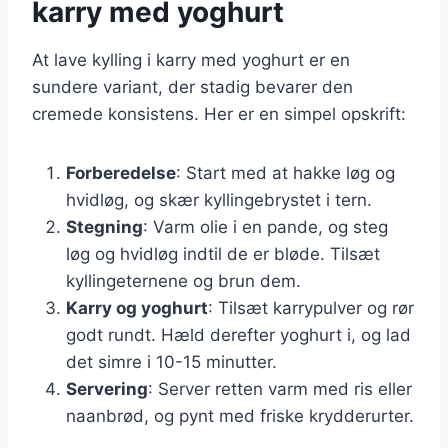
karry med yoghurt
At lave kylling i karry med yoghurt er en
sundere variant, der stadig bevarer den
cremede konsistens. Her er en simpel opskrift:
Forberedelse
: Start med at hakke løg og
hvidløg, og skær kyllingebrystet i tern.
Stegning
: Varm olie i en pande, og steg
løg og hvidløg indtil de er bløde. Tilsæt
kyllingeternene og brun dem.
Karry og yoghurt
: Tilsæt karrypulver og rør
godt rundt. Hæld derefter yoghurt i, og lad
det simre i 10-15 minutter.
Servering
: Server retten varm med ris eller
naanbrød, og pynt med friske krydderurter.