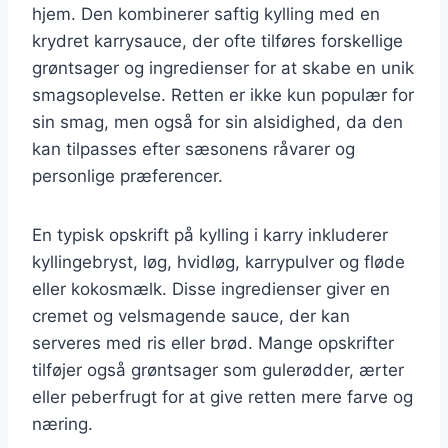
hjem. Den kombinerer saftig kylling med en
krydret karrysauce, der ofte tilføres forskellige
grøntsager og ingredienser for at skabe en unik
smagsoplevelse. Retten er ikke kun populær for
sin smag, men også for sin alsidighed, da den
kan tilpasses efter sæsonens råvarer og
personlige præferencer.
En typisk opskrift på kylling i karry inkluderer
kyllingebryst, løg, hvidløg, karrypulver og fløde
eller kokosmælk. Disse ingredienser giver en
cremet og velsmagende sauce, der kan
serveres med ris eller brød. Mange opskrifter
tilføjer også grøntsager som gulerødder, ærter
eller peberfrugt for at give retten mere farve og
næring.