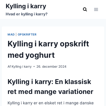
Fortsæt
Kylling i karry
til
Hvad er kylling i karry?
indhold
MAD
|
OPSKRIFTER
Kylling i karry opskrift
med yoghurt
Af
Kylling i karry
26. december 2024
Kylling i karry: En klassisk
ret med mange variationer
Kylling i karry er en elsket ret i mange danske