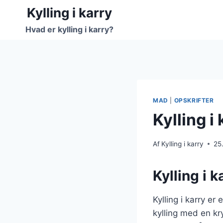
Fortsæt
Kylling i karry
til
Hvad er kylling i karry?
indhold
MAD
|
OPSKRIFTER
Kylling i
Af
Kylling i karry
25
Kylling i k
Kylling i karry e
kylling med en kr