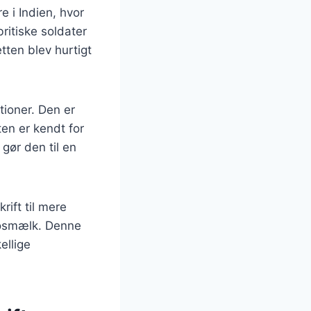
re i Indien, hvor
ritiske soldater
tten blev hurtigt
tioner. Den er
ten er kendt for
gør den til en
krift til mere
kosmælk. Denne
ellige