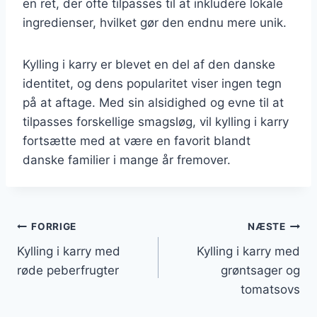
en ret, der ofte tilpasses til at inkludere lokale
ingredienser, hvilket gør den endnu mere unik.
Kylling i karry er blevet en del af den danske
identitet, og dens popularitet viser ingen tegn
på at aftage. Med sin alsidighed og evne til at
tilpasses forskellige smagsløg, vil kylling i karry
fortsætte med at være en favorit blandt
danske familier i mange år fremover.
Indlægsnavigation
FORRIGE
NÆSTE
Kylling i karry med
Kylling i karry med
røde peberfrugter
grøntsager og
tomatsovs