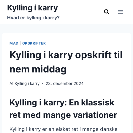
Fortsæt
Kylling i karry
til
Hvad er kylling i karry?
indhold
MAD
|
OPSKRIFTER
Kylling i karry opskrift til
nem middag
Af
Kylling i karry
23. december 2024
Kylling i karry: En klassisk
ret med mange variationer
Kylling i karry er en elsket ret i mange danske