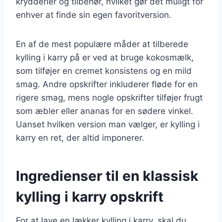
krydderier og tilbehør, hvilket gør det muligt for
enhver at finde sin egen favoritversion.
En af de mest populære måder at tilberede
kylling i karry på er ved at bruge kokosmælk,
som tilføjer en cremet konsistens og en mild
smag. Andre opskrifter inkluderer fløde for en
rigere smag, mens nogle opskrifter tilføjer frugt
som æbler eller ananas for en sødere vinkel.
Uanset hvilken version man vælger, er kylling i
karry en ret, der altid imponerer.
Ingredienser til en klassisk
kylling i karry opskrift
For at lave en lækker kylling i karry, skal du