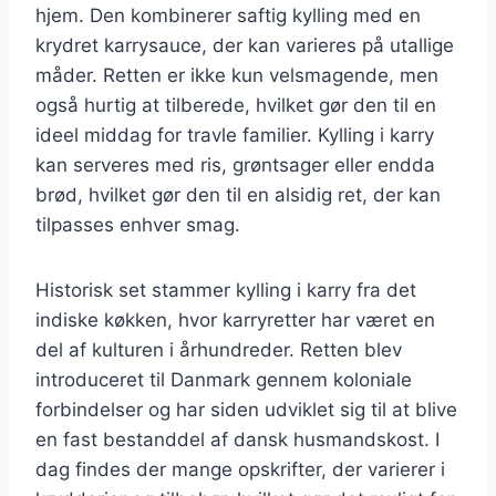
hjem. Den kombinerer saftig kylling med en
krydret karrysauce, der kan varieres på utallige
måder. Retten er ikke kun velsmagende, men
også hurtig at tilberede, hvilket gør den til en
ideel middag for travle familier. Kylling i karry
kan serveres med ris, grøntsager eller endda
brød, hvilket gør den til en alsidig ret, der kan
tilpasses enhver smag.
Historisk set stammer kylling i karry fra det
indiske køkken, hvor karryretter har været en
del af kulturen i århundreder. Retten blev
introduceret til Danmark gennem koloniale
forbindelser og har siden udviklet sig til at blive
en fast bestanddel af dansk husmandskost. I
dag findes der mange opskrifter, der varierer i