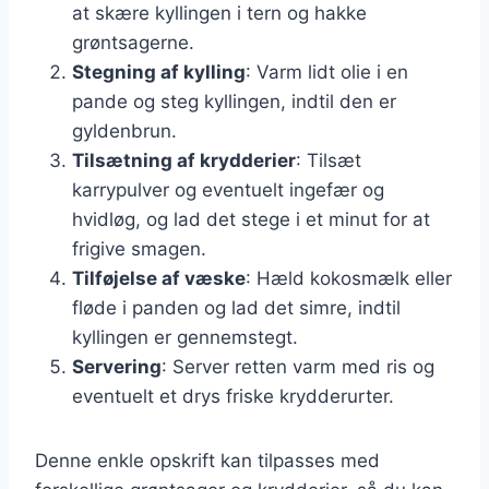
at skære kyllingen i tern og hakke
grøntsagerne.
Stegning af kylling
: Varm lidt olie i en
pande og steg kyllingen, indtil den er
gyldenbrun.
Tilsætning af krydderier
: Tilsæt
karrypulver og eventuelt ingefær og
hvidløg, og lad det stege i et minut for at
frigive smagen.
Tilføjelse af væske
: Hæld kokosmælk eller
fløde i panden og lad det simre, indtil
kyllingen er gennemstegt.
Servering
: Server retten varm med ris og
eventuelt et drys friske krydderurter.
Denne enkle opskrift kan tilpasses med