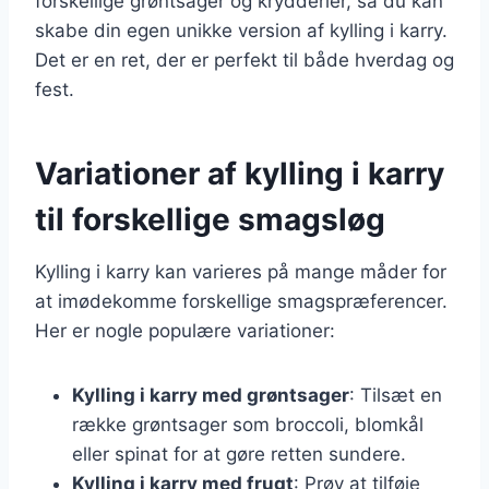
forskellige grøntsager og krydderier, så du kan
skabe din egen unikke version af kylling i karry.
Det er en ret, der er perfekt til både hverdag og
fest.
Variationer af kylling i karry
til forskellige smagsløg
Kylling i karry kan varieres på mange måder for
at imødekomme forskellige smagspræferencer.
Her er nogle populære variationer:
Kylling i karry med grøntsager
: Tilsæt en
række grøntsager som broccoli, blomkål
eller spinat for at gøre retten sundere.
Kylling i karry med frugt
: Prøv at tilføje