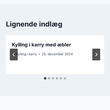
Lignende indlæg
Kylling i karry med æbler
Af
Kylling i karry
25. december 2024